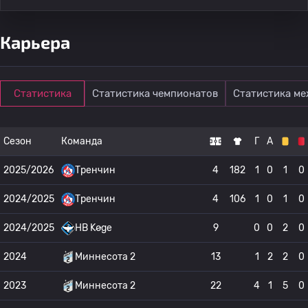
Карьера
Статистика
Статистика чемпионатов
Статистика м
Сезон
Команда
Г
А
2025/2026
Тренчин
4
182
1
0
1
0
2024/2025
Тренчин
4
106
1
0
1
0
2024/2025
HB Køge
9
0
0
2
0
2024
Миннесота 2
13
1
2
2
0
2023
Миннесота 2
22
4
1
5
0