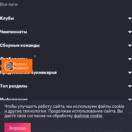
Все лиги
Клубы
Чемпионаты
Сборные команды
Футболисты
Получи
подарок!
Предложения букмекеров
Топ разделы
Информация
Чтобы улучшить работу сайта, мы используем файлы cookie
и другие технологии. Продолжая использование сайта, Вы
О компании
даете свое согласие на обработку
файлов cookie
.
Хорошо
© 2022-2026 Рейтинг букмекерских контор. Все права защищены.