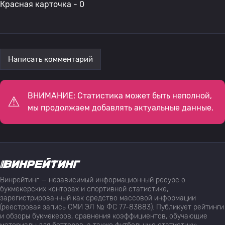
Красная карточка - 0
Написать комментарий
ВНИМАНИЕ: Статистика может быть неполной,
мы продолжаем добавлять актуальные данные.
Винрейтинг — независимый информационный ресурс о
букмекерских конторах и спортивной статистике,
зарегистрированный как средство массовой информации
(реестровая запись СМИ ЭЛ № ФС 77-83883). Публикует рейтинги
и обзоры букмекеров, сравнения коэффициентов, обучающие