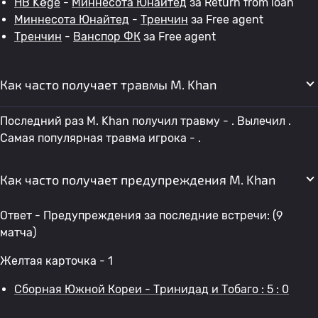
HB Køge
-
Миннесота Юнайтед
за Return from loan
Миннесота Юнайтед
-
Тренчин
за Free agent
Тренчин
-
Ванспор ФК
за Free agent
Как часто получает травмы M. Khan
Последний раз M. Khan получил травму - . Вылечил .
Самая популярная травма игрока - .
Как часто получает предупреждения M. Khan
Ответ - Предупреждения за последние встречи: (9
матча)
Желтая карточка - 1
Сборная Южной Кореи - Тринидад и Тобаго : 5 : 0