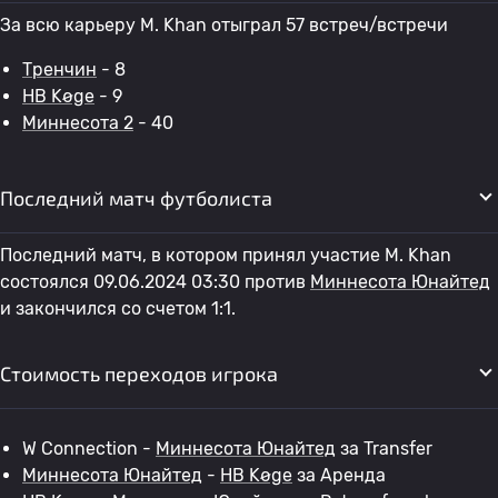
За всю карьеру M. Khan отыграл 57 встреч/встречи
Тренчин
- 8
HB Køge
- 9
Миннесота 2
- 40
Последний матч футболиста
Последний матч, в котором принял участие M. Khan
состоялся 09.06.2024 03:30 против
Миннесота Юнайтед
и закончился со счетом 1:1.
Стоимость переходов игрока
W Connection -
Миннесота Юнайтед
за Transfer
Миннесота Юнайтед
-
HB Køge
за Аренда