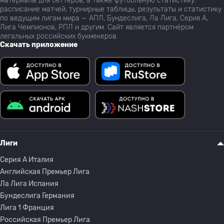
материалы для беттеров, а также футбольную статистику:
расписание матчей, турнирные таблицы, результаты и статистику
по ведущим лигам мира — АПЛ, Бундеслига, Ла Лига, Серия А,
Лига Чемпионов, РПЛ и другим. Сайт является партнёром
легальных российских букмекеров.
Скачать приложение
Лиги
Серия A Италия
Английская Премьер Лига
Ла Лига Испания
Бундеслига Германия
Лига 1 Франция
Российская Премьер Лига