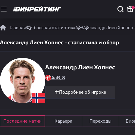
Главная
Футбольная статистика
AaB
Александр Лиен Хопнес -
Александр Лиен Хопнес - статистика и обзор
Александр Лиен Хопнес
AaB, 8
Подробнее об игроке
Последние матчи
Карьера
Переходы
Био