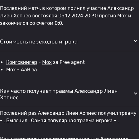
Последний матч, в котором принял участие Александр
Лиен Хопнес состоялся 05.12.2024 20:30 против
Мох
и
закончился со счетом 0:0.
Стоимость переходов игрока
Конгсвингер
-
Мох
за Free agent
Мох
-
AaB
за
Как часто получает травмы Александр Лиен
Хопнес
Последний раз Александр Лиен Хопнес получил травму
- . Вылечил . Самая популярная травма игрока - .
Как часто получает предупреждения Александр