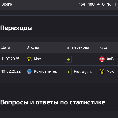
Всего
134
180
4
8
16
1
Переходы
Дата
Откуда
Тип перехода
Куда
11.07.2025
Мох
AaB
10.02.2022
Конгсвингер
Мох
Free agent
Вопросы и ответы по статистике