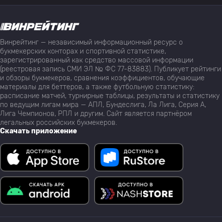
Винрейтинг — независимый информационный ресурс о
букмекерских конторах и спортивной статистике,
зарегистрированный как средство массовой информации
(реестровая запись СМИ ЭЛ № ФС 77-83883). Публикует рейтинги
и обзоры букмекеров, сравнения коэффициентов, обучающие
материалы для беттеров, а также футбольную статистику:
расписание матчей, турнирные таблицы, результаты и статистику
по ведущим лигам мира — АПЛ, Бундеслига, Ла Лига, Серия А,
Лига Чемпионов, РПЛ и другим. Сайт является партнёром
легальных российских букмекеров.
Скачать приложение