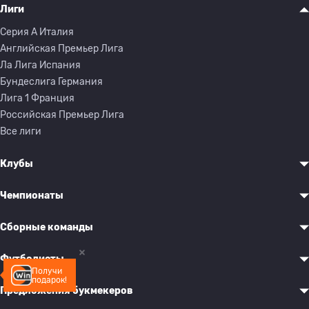
Лиги
Серия A Италия
Английская Премьер Лига
Ла Лига Испания
Бундеслига Германия
Лига 1 Франция
Российская Премьер Лига
Все лиги
Клубы
Чемпионаты
Сборные команды
Футболисты
Получи
подарок!
Предложения букмекеров