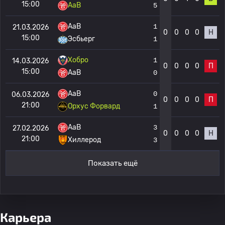
15:00
AaB
5
AaB
1
21.03.2026
0
0
0
0
Н
15:00
Эсбьерг
1
Хобро
1
14.03.2026
0
0
0
0
П
15:00
AaB
0
AaB
0
06.03.2026
0
0
0
0
П
21:00
Орхус Форвард
1
AaB
3
27.02.2026
0
0
0
0
Н
21:00
Хиллерод
3
Показать ещё
Карьера