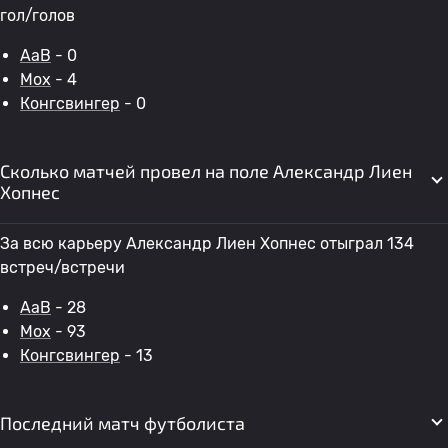
гол/голов
AaB
- 0
Мох
- 4
Конгсвингер
- 0
Сколько матчей провел на поле Александр Лиен
Хопнес
За всю карьеру Александр Лиен Хопнес отыграл 134
встреч/встречи
AaB
- 28
Мох
- 93
Конгсвингер
- 13
Последний матч футболиста