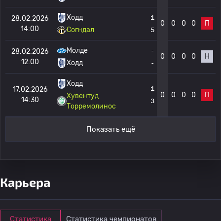
Ходд
1
28.02.2026
0
0
0
0
П
14:00
Согндал
5
Молде
-
28.02.2026
0
0
0
0
Н
12:00
Ходд
-
Ходд
1
17.02.2026
0
0
0
0
П
Хувентуд
14:30
3
Торремолинос
Показать ещё
Карьера
Статистика
Статистика чемпионатов