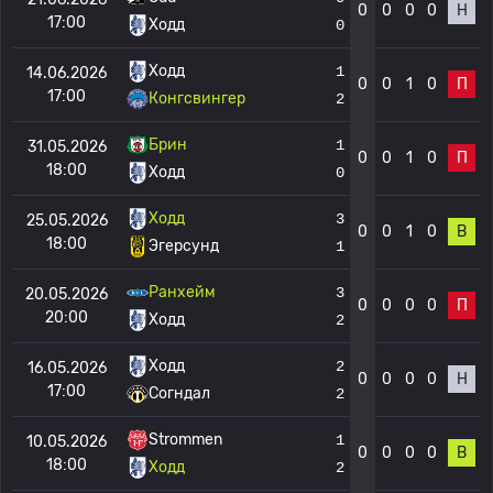
0
0
0
0
Н
17:00
Ходд
0
Ходд
1
14.06.2026
0
0
1
0
П
17:00
Конгсвингер
2
Брин
1
31.05.2026
0
0
1
0
П
18:00
Ходд
0
Ходд
3
25.05.2026
0
0
1
0
В
18:00
Эгерсунд
1
Ранхейм
3
20.05.2026
0
0
0
0
П
20:00
Ходд
2
Ходд
2
16.05.2026
0
0
0
0
Н
17:00
Согндал
2
Strommen
1
10.05.2026
0
0
0
0
В
18:00
Ходд
2