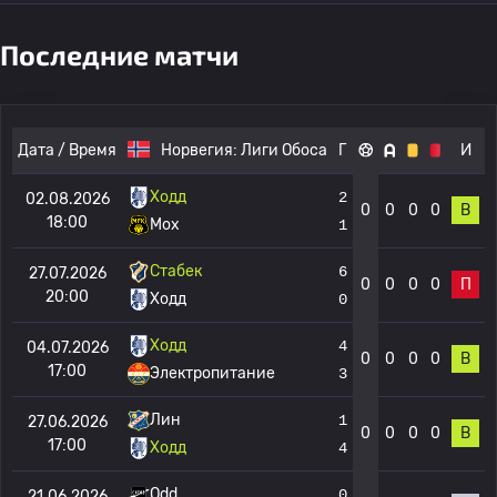
Последние матчи
Дата / Время
Норвегия:
Лиги Обоса
Г
И
Ходд
2
02.08.2026
0
0
0
0
В
18:00
Мох
1
Стабек
6
27.07.2026
0
0
0
0
П
20:00
Ходд
0
Ходд
4
04.07.2026
0
0
0
0
В
17:00
Электропитание
3
Лин
1
27.06.2026
0
0
0
0
В
17:00
Ходд
4
Odd
0
21.06.2026