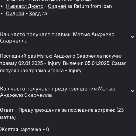
Ньюкасл Джетс
-
Сидней
за Return from loan
Сидней
-
Ходд
за
Как часто получает травмы Мэтью Анджело
Скарчелла
Последний раз Мэтью Анджело Скарчелла получил
травму 02.01.2025 - Injury. Вылечил 05.01.2025. Самая
популярная травма игрока - Injury.
Как часто получает предупреждения Мэтью
Анджело Скарчелла
Ответ - Предупреждения за последние встречи: (23
матча)
Желтая карточка - 0