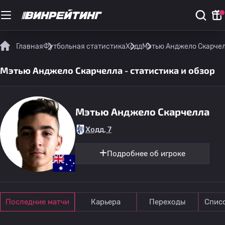
Главная
Футбольная статистика
Ходд
Мэтью Анджело Скарчелл
Мэтью Анджело Скарчелла - статистика и обзор
Мэтью Анджело Скарчелла
Ходд, 7
Подробнее об игроке
Последние матчи
Карьера
Переходы
Спис