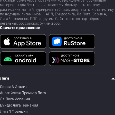
и обзоры букмекеров, сравнения коэффициентов, обучающие
материалы для беттеров, а также футбольную статистику:
расписание матчей, турнирные таблицы, результаты и статистику
по ведущим лигам мира — АПЛ, Бундеслига, Ла Лига, Серия А,
Лига Чемпионов, РПЛ и другим. Сайт является партнёром
легальных российских букмекеров.
Скачать приложение
Лиги
Серия A Италия
Английская Премьер Лига
Ла Лига Испания
Бундеслига Германия
Лига 1 Франция