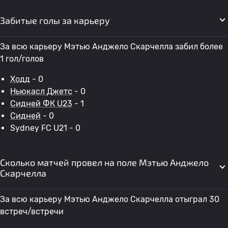
Забитые голы за карьеру
За всю карьеру Мэтью Анджело Скарчелла забил более
1 гол/голов
Ходд
- 0
Ньюкасл Джетс
- 0
Сидней ФК U23
- 1
Сидней
- 0
Sydney FC U21 - 0
Сколько матчей провел на поле Мэтью Анджело
Скарчелла
За всю карьеру Мэтью Анджело Скарчелла отыграл 30
встреч/встречи