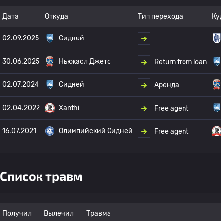
Дата
Откуда
Тип перехода
Ку
02.09.2025
Сидней
30.06.2025
Ньюкасл Джетс
Return from loan
02.07.2024
Сидней
Аренда
02.04.2022
Xanthi
Free agent
16.07.2021
Олимпийский Сидней
Free agent
Список травм
Получил
Вылечил
Травма