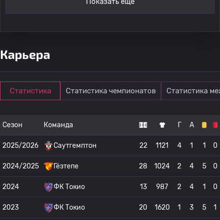
Показать ещё
Карьера
Статистика
Статистика чемпионатов
Статистика м
Сезон
Команда
Г
А
2025/2026
Саутгемптон
22
1121
4
1
1
0
2024/2025
Гёзтепе
28
1024
2
4
5
0
2024
ФК Токио
13
987
2
4
1
0
2023
ФК Токио
20
1620
1
3
5
1