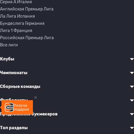
Серия A Италия
Английская Премьер Лига
Ла Лига Испания
Бундеслига Германия
Лига 1 Франция
Российская Премьер Лига
Все лиги
Клубы
Чемпионаты
Сборные команды
Футболисты
Получи
подарок!
Предложения букмекеров
Топ разделы