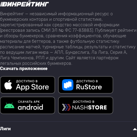
Винрейтинг — независимый информационный ресурс о
букмекерских конторах и спортивной статистике,
зарегистрированный как средство массовой информации
(реестровая запись СМИ ЭЛ № ФС 77-83883). Публикует рейтинги
и обзоры букмекеров, сравнения коэффициентов, обучающие
материалы для беттеров, а также футбольную статистику:
расписание матчей, турнирные таблицы, результаты и статистику
по ведущим лигам мира — АПЛ, Бундеслига, Ла Лига, Серия А,
Лига Чемпионов, РПЛ и другим. Сайт является партнёром
легальных российских букмекеров.
Скачать приложение
Лиги