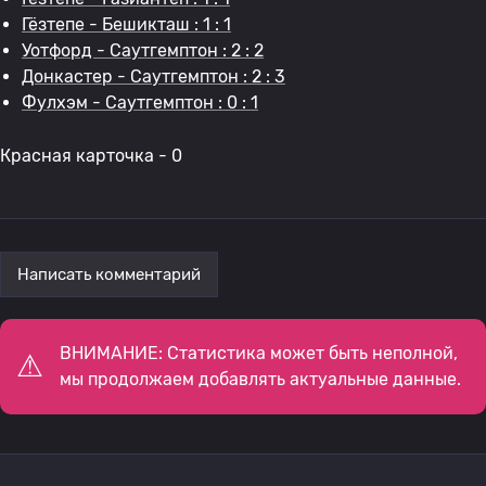
Гёзтепе - Бешикташ : 1 : 1
Уотфорд - Саутгемптон : 2 : 2
Донкастер - Саутгемптон : 2 : 3
Фулхэм - Саутгемптон : 0 : 1
Красная карточка - 0
Написать комментарий
ВНИМАНИЕ: Статистика может быть неполной,
мы продолжаем добавлять актуальные данные.