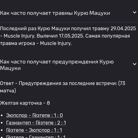
Как часто получает травмы Курю Мацуки
Последний раз Курю Мацуки получил травму 29.04.2025
- Muscle Injury. Вылечил 17.05.2025. Самая популярная
травма игрока - Muscle Injury.
Как часто получает предупреждения Курю
Мацуки
Ответ - Предупреждения за последние встречи: (73
матча)
Желтая карточка - 8
Эюпспор - Гёзтепе : 1 : 0
Газиантеп - Гёзтепе : 2 : 1
Гёзтепе - Эюпспор : 1 : 1
Гёзтепе - Газиантеп : 1 : 1