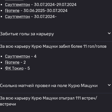
Саутгемптон
- 30.07.2024-29.07.2024
Гёзтепе
- 30.06.2025-30.07.2024
Саутгемптон
- 30.07.2024-
Забитые голы за карьеру
За всю карьеру Курю Мацуки забил более 11 гол/голов
Саутгемптон
- 4
Гёзтепе
- 2
ФК Токио
- 5
Сколько матчей провел на поле Курю Мацуки
За всю карьеру Курю Мацуки отыграл 111 встреч/
встречи