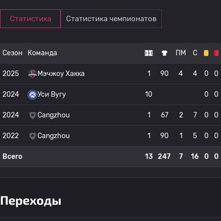
Статистика
Статистика чемпионатов
Сезон
Команда
ПМ
С
2025
Мэчжоу Хакка
1
90
4
4
0
0
2024
Уси Вугу
10
0
0
2024
Cangzhou
1
67
2
7
0
0
2022
Cangzhou
1
90
1
5
0
0
Всего
13
247
7
16
0
0
Переходы