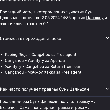
Последний матч, в котором принял участие Сунь
Цзяньсян состоялся 12.05.2024 14:35 против
Цанчжоу
и
закончился со счетом 0:1.
Стоимость переходов игрока
Racing Rioja - Cangzhou за Free agent
Cangzhou -
Уси Вугу
за Аренда
Уси Вугу
- Cangzhou за Return from loan
Cangzhou -
Мэчжоу Хакка
за Free agent
Как часто получает травмы Сунь Цзяньсян
Последний раз Сунь Цзяньсян получил травму - .
Вылечил . Самая популярная травма игрока - .