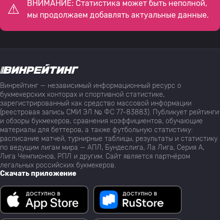
ВНИМАНИЕ: Статистика может быть неполной,
мы продолжаем добавлять актуальные данные.
Винрейтинг — независимый информационный ресурс о
букмекерских конторах и спортивной статистике,
зарегистрированный как средство массовой информации
(реестровая запись СМИ ЭЛ № ФС 77-83883). Публикует рейтинги
и обзоры букмекеров, сравнения коэффициентов, обучающие
материалы для беттеров, а также футбольную статистику:
расписание матчей, турнирные таблицы, результаты и статистику
по ведущим лигам мира — АПЛ, Бундеслига, Ла Лига, Серия А,
Лига Чемпионов, РПЛ и другим. Сайт является партнёром
легальных российских букмекеров.
Скачать приложение