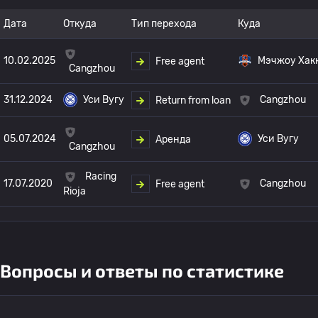
Дата
Откуда
Тип перехода
Куда
10.02.2025
Мэчжоу Хак
Free agent
Cangzhou
31.12.2024
Уси Вугу
Cangzhou
Return from loan
05.07.2024
Уси Вугу
Аренда
Cangzhou
Racing
17.07.2020
Cangzhou
Free agent
Rioja
Вопросы и ответы по статистике