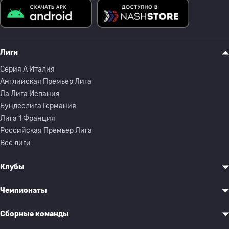
Лиги
Серия A Италия
Английская Премьер Лига
Ла Лига Испания
Бундеслига Германия
Лига 1 Франция
Российская Премьер Лига
Все лиги
Клубы
Чемпионаты
Сборные команды