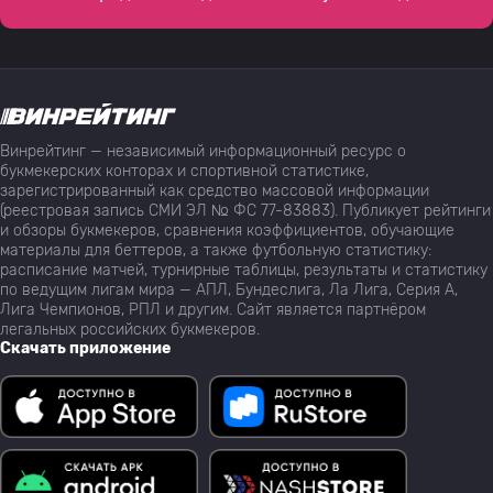
Винрейтинг — независимый информационный ресурс о
букмекерских конторах и спортивной статистике,
зарегистрированный как средство массовой информации
(реестровая запись СМИ ЭЛ № ФС 77-83883). Публикует рейтинги
и обзоры букмекеров, сравнения коэффициентов, обучающие
материалы для беттеров, а также футбольную статистику:
расписание матчей, турнирные таблицы, результаты и статистику
по ведущим лигам мира — АПЛ, Бундеслига, Ла Лига, Серия А,
Лига Чемпионов, РПЛ и другим. Сайт является партнёром
легальных российских букмекеров.
Скачать приложение