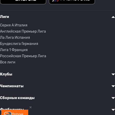
Лиги
Серия A Италия
Английская Премьер Лига
Ла Лига Испания
Бундеслига Германия
Лига 1 Франция
Российская Премьер Лига
Все лиги
Клубы
Чемпионаты
Сборные команды
Футболисты
Получи