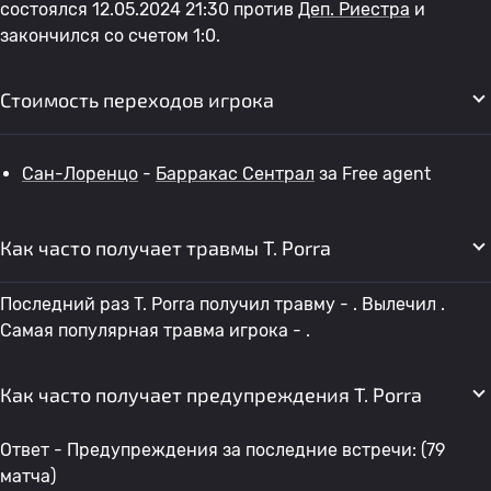
состоялся 12.05.2024 21:30 против
Деп. Риестра
и
закончился со счетом 1:0.
Стоимость переходов игрока
Сан-Лоренцо
-
Барракас Сентрал
за Free agent
Как часто получает травмы T. Porra
Последний раз T. Porra получил травму - . Вылечил .
Самая популярная травма игрока - .
Как часто получает предупреждения T. Porra
Ответ - Предупреждения за последние встречи: (79
матча)