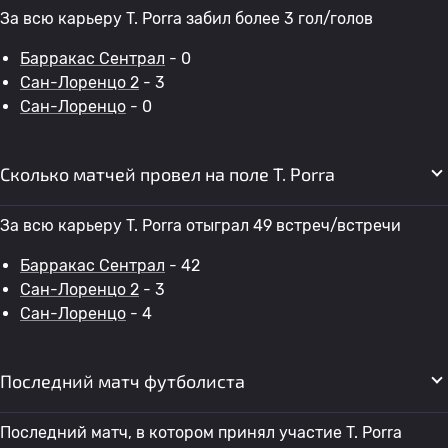
За всю карьеру T. Porra забил более 3 гол/голов
Барракас Сентрал
- 0
Сан-Лоренцо 2
- 3
Сан-Лоренцо
- 0
Сколько матчей провел на поле T. Porra
За всю карьеру T. Porra отыграл 49 встреч/встречи
Барракас Сентрал
- 42
Сан-Лоренцо 2
- 3
Сан-Лоренцо
- 4
Последний матч футболиста
Последний матч, в котором принял участие T. Porra