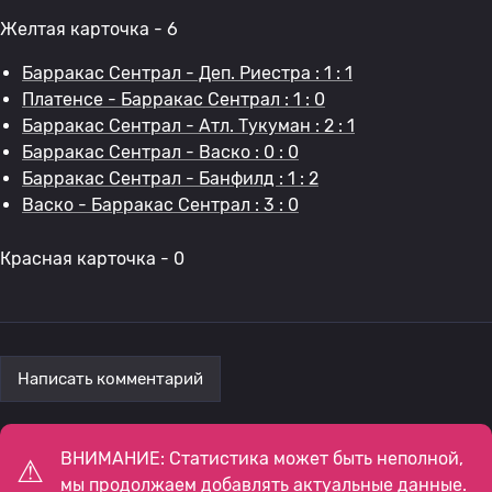
Желтая карточка - 6
Барракас Сентрал - Деп. Риестра : 1 : 1
Платенсе - Барракас Сентрал : 1 : 0
Барракас Сентрал - Атл. Тукуман : 2 : 1
Барракас Сентрал - Васко : 0 : 0
Барракас Сентрал - Банфилд : 1 : 2
Васко - Барракас Сентрал : 3 : 0
Красная карточка - 0
Написать комментарий
ВНИМАНИЕ: Статистика может быть неполной,
мы продолжаем добавлять актуальные данные.