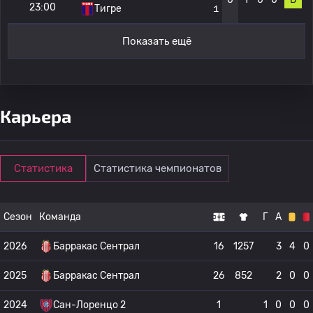
23:00
Тигре
1
Показать ещё
Карьера
Статистика
Статистика чемпионатов
Сезон
Команда
Г
А
2026
Барракас Сентрал
16
1257
3
4
0
2025
Барракас Сентрал
26
852
2
0
0
2024
Сан-Лоренцо 2
1
1
0
0
0