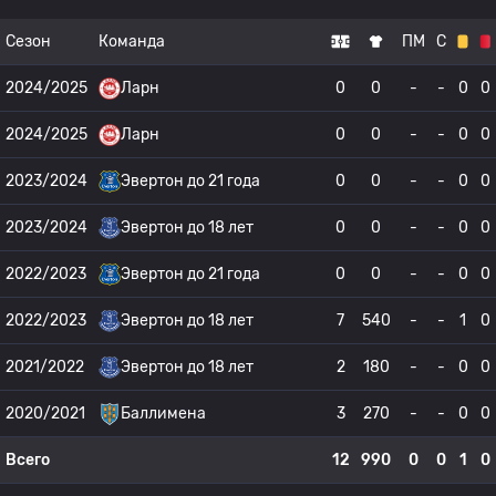
Сезон
Команда
ПМ
С
2024/2025
Ларн
0
0
-
-
0
0
2024/2025
Ларн
0
0
-
-
0
0
2023/2024
Эвертон до 21 года
0
0
-
-
0
0
2023/2024
Эвертон до 18 лет
0
0
-
-
0
0
2022/2023
Эвертон до 21 года
0
0
-
-
0
0
2022/2023
Эвертон до 18 лет
7
540
-
-
1
0
2021/2022
Эвертон до 18 лет
2
180
-
-
0
0
2020/2021
Баллимена
3
270
-
-
0
0
Всего
12
990
0
0
1
0