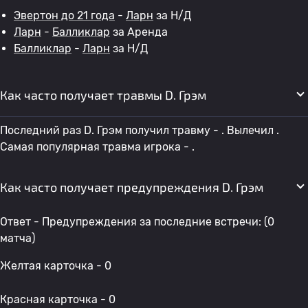
Эвертон до 21 года
-
Ларн
за Н/Д
Ларн
-
Балликлар
за Аренда
Балликлар
-
Ларн
за Н/Д
Как часто получает травмы D. Грэм
Последний раз D. Грэм получил травму - . Вылечил .
Самая популярная травма игрока - .
Как часто получает предупреждения D. Грэм
Ответ - Предупреждения за последние встречи: (0
матча)
Желтая карточка - 0
Красная карточка - 0