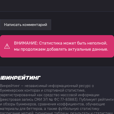
Написать комментарий
ВНИМАНИЕ: Статистика может быть неполной,
мы продолжаем добавлять актуальные данные.
Винрейтинг — независимый информационный ресурс о
букмекерских конторах и спортивной статистике,
зарегистрированный как средство массовой информации
(реестровая запись СМИ ЭЛ № ФС 77-83883). Публикует рейтинги
и обзоры букмекеров, сравнения коэффициентов, обучающие
материалы для беттеров, а также футбольную статистику:
расписание матчей, турнирные таблицы, результаты и статистику