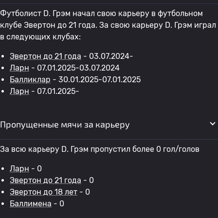
Футболист D. Грэм начал свою карьеру в футбольном
клубе Эвертон до 21 года. За свою карьеру D. Грэм играл
в следующих клубах:
Эвертон до 21 года
- 03.07.2024-
Ларн
- 07.01.2025-03.07.2024
Балликлар
- 30.01.2025-07.01.2025
Ларн
- 07.01.2025-
Пропущенные мячи за карьеру
За всю карьеру D. Грэм пропустил более 0 гол/голов
Ларн
- 0
Эвертон до 21 года
- 0
Эвертон до 18 лет
- 0
Баллимена
- 0