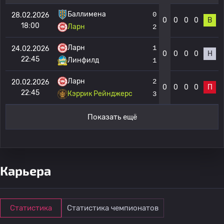
Баллимена
0
28.02.2026
0
0
0
0
В
18:00
Ларн
2
Ларн
1
24.02.2026
0
0
0
0
Н
22:45
Линфилд
1
Ларн
2
20.02.2026
0
0
0
0
П
22:45
Кэррик Рейнджерс
3
Показать ещё
Карьера
Статистика
Статистика чемпионатов