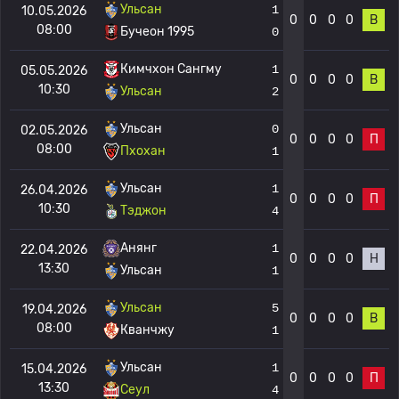
Ульсан
1
10.05.2026
0
0
0
0
В
08:00
Бучеон 1995
0
Кимчхон Сангму
1
05.05.2026
0
0
0
0
В
10:30
Ульсан
2
Ульсан
0
02.05.2026
0
0
0
0
П
08:00
Пхохан
1
Ульсан
1
26.04.2026
0
0
0
0
П
10:30
Тэджон
4
Анянг
1
22.04.2026
0
0
0
0
Н
13:30
Ульсан
1
Ульсан
5
19.04.2026
0
0
0
0
В
08:00
Кванчжу
1
Ульсан
1
15.04.2026
0
0
0
0
П
13:30
Сеул
4