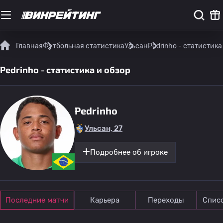
Главная
Футбольная статистика
Ульсан
Pedrinho - статистика
Pedrinho - статистика и обзор
Pedrinho
Ульсан, 27
Подробнее об игроке
Последние матчи
Карьера
Переходы
Спис