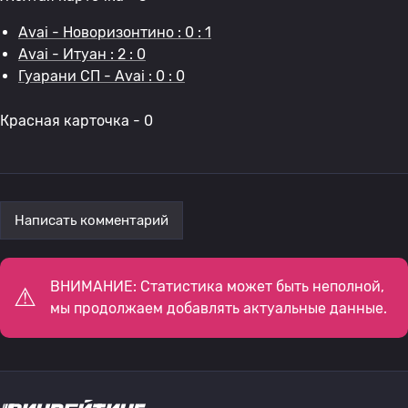
Avai - Новоризонтино : 0 : 1
Avai - Итуан : 2 : 0
Гуарани СП - Avai : 0 : 0
Красная карточка - 0
Написать комментарий
ВНИМАНИЕ: Статистика может быть неполной,
мы продолжаем добавлять актуальные данные.