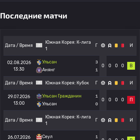
Последние матчи
Южная Корея:
К-лига
Дата / Время
Г
И
1
Ульсан
3
02.08.2026
0
0
0
0
В
13:30
Анянг
1
Дата / Время
Южная Корея:
Кубок
Г
И
Ульсан Гражданин
1
29.07.2026
0
0
0
0
П
13:00
Ульсан
0
Южная Корея:
К-лига
Дата / Время
Г
И
1
Сеул
1
26.07.2026