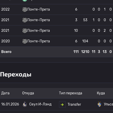
2022
Понте-Прета
6
0
0
1
0
2021
Понте-Прета
3
53
1
0
0
0
2021
Понте-Прета
10
0
0
2
0
2020
Понте-Прета
6
104
0
0
0
Всего
111
1210
11
3
13
0
Переходы
Дата
Откуда
Тип перехода
Куда
16.01.2026
Сеул И-Лэнд
Ульс
Transfer