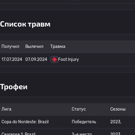
Список травм
Получил
Вылечил
Травма
17.07.2024
07.09.2024
Foot Injury
Трофеи
Лига
Статус
Сезоны
Copa do Nordeste: Brazil
Победитель
2023,
Cearense 1: Brazil
2-е место
2023,