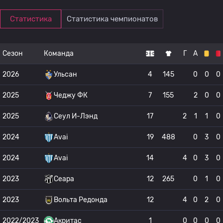
Статистика
Статистика чемпионатов
Сезон
Команда
Г
А
2026
Ульсан
4
145
0
0
0
2025
Чеджу ФК
7
155
2
0
0
2025
Сеул И-Лэнд
17
2
1
1
0
2024
Avai
19
488
0
3
0
2024
Avai
14
4
0
3
0
2023
Сеара
12
265
0
1
0
2023
Вольта Редонда
12
4
0
2
0
2022/2023
Акритас
1
0
0
0
0