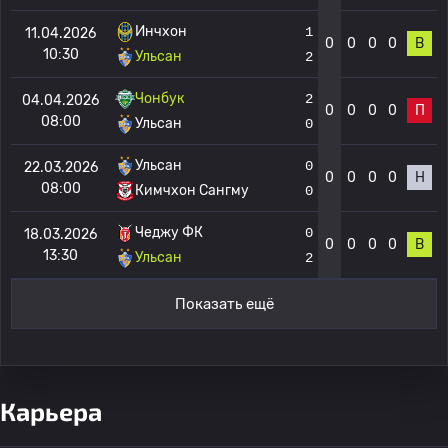
Инчхон
1
11.04.2026
0
0
0
0
В
10:30
Ульсан
2
Чонбук
2
04.04.2026
0
0
0
0
П
08:00
Ульсан
0
Ульсан
0
22.03.2026
0
0
0
0
Н
08:00
Кимчхон Сангму
0
Чеджу ФК
0
18.03.2026
0
0
0
0
В
13:30
Ульсан
2
Показать ещё
Карьера