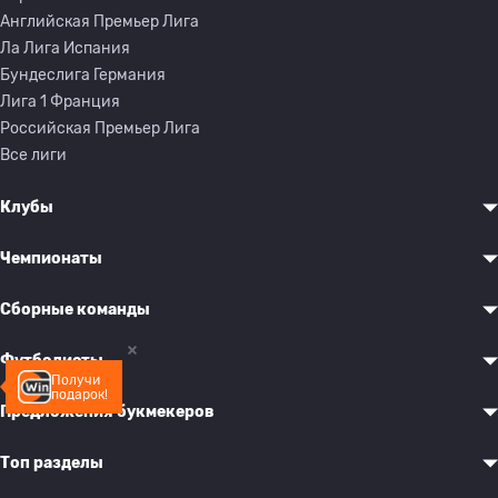
Английская Премьер Лига
Ла Лига Испания
Бундеслига Германия
Лига 1 Франция
Российская Премьер Лига
Все лиги
Клубы
Чемпионаты
Сборные команды
Футболисты
Получи
подарок!
Предложения букмекеров
Топ разделы