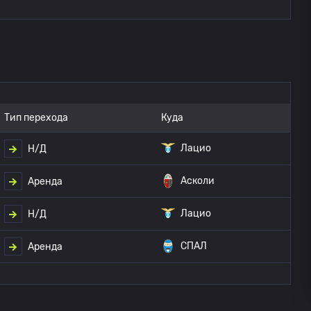
Тип перехода
Куда
Лацио
Н/Д
Асколи
Аренда
Лацио
Н/Д
СПАЛ
Аренда