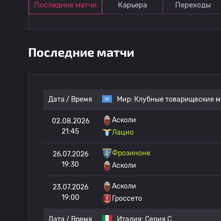
Последние матчи
Карьера
Переходы
Последние матчи
Дата / Время
Мир:
Клубные товарищеские м
Асколи
02.08.2026
21:45
Лацио
Фрозиноне
26.07.2026
19:30
Асколи
Асколи
23.07.2026
19:00
Гроссето
Дата / Время
Италия:
Серия C