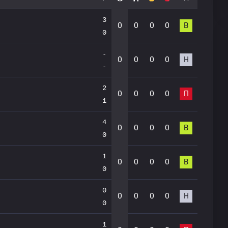
3
0
0
0
0
В
0
-
0
0
0
0
Н
-
2
0
0
0
0
П
1
4
0
0
0
0
В
0
1
0
0
0
0
В
0
0
0
0
0
0
Н
0
1