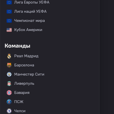
Лига Европы УЕФА
Лига наций УЕФА
Чемпионат мира
Кубок Америки
Команды
Реал Мадрид
Барселона
Манчестер Сити
Ливерпуль
Бавария
ПСЖ
Челси