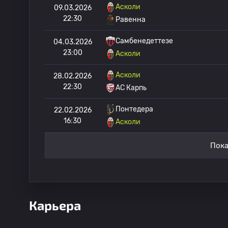
Асколи
09.03.2026
22:30
Равенна
Самбенедеттезе
04.03.2026
23:00
Асколи
Асколи
28.02.2026
22:30
АС Карпь
Понтедера
22.02.2026
16:30
Асколи
Пока
Карьера