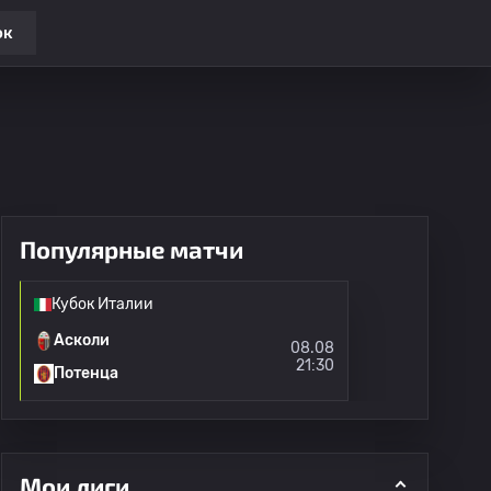
ок
Популярные матчи
Кубок Италии
Асколи
08.08
21:30
Потенца
Мои лиги