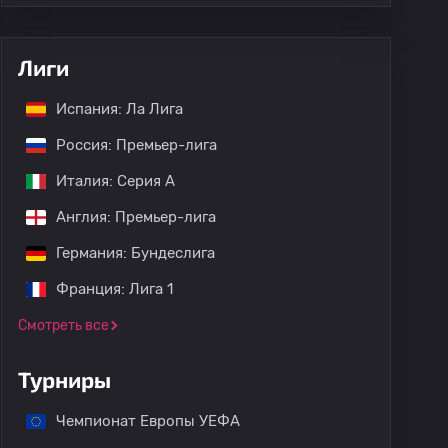
Лиги
Испания: Ла Лига
Россия: Премьер-лига
Италия: Серия А
Англия: Премьер-лига
Германия: Бундеслига
Франция: Лига 1
Смотреть все
Турниры
Чемпионат Европы УЕФА