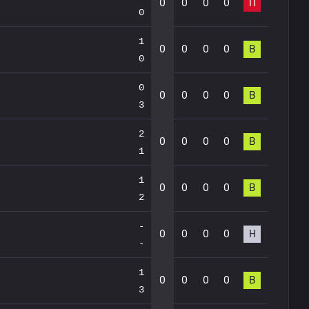
0
0
0
0
П
0
1
0
0
0
0
В
0
0
0
0
0
0
В
3
2
0
0
0
0
В
1
1
0
0
0
0
В
2
-
0
0
0
0
Н
-
1
0
0
0
0
В
3