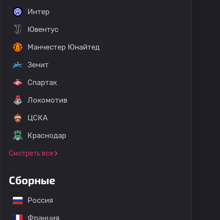
Интер
Ювентус
Манчестер Юнайтед
Зенит
Спартак
Локомотив
ЦСКА
Краснодар
Смотреть все
Сборные
Россия
Франция