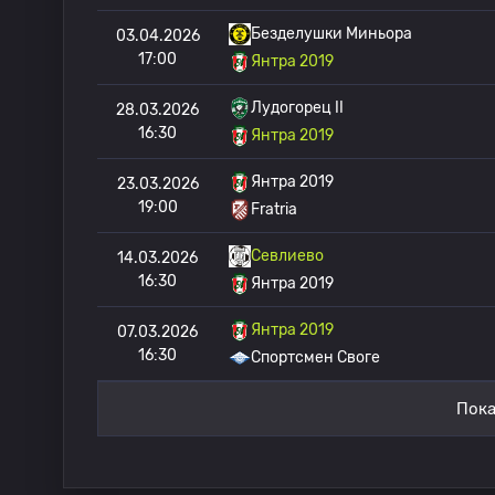
Безделушки Миньора
03.04.2026
17:00
Янтра 2019
Лудогорец II
28.03.2026
16:30
Янтра 2019
Янтра 2019
23.03.2026
19:00
Fratria
Севлиево
14.03.2026
16:30
Янтра 2019
Янтра 2019
07.03.2026
16:30
Спортсмен Своге
Пока