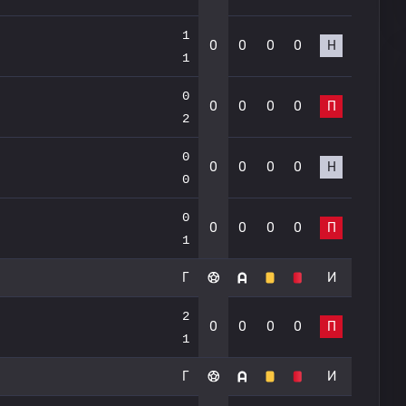
1
0
0
0
0
Н
1
0
0
0
0
0
П
2
0
0
0
0
0
Н
0
0
0
0
0
0
П
1
Г
И
2
0
0
0
0
П
1
Г
И