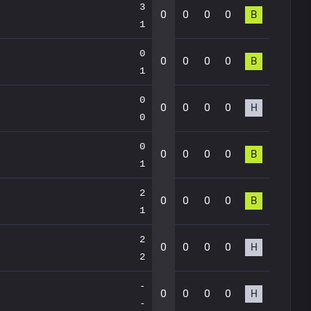
3
0
0
0
0
В
1
0
0
0
0
0
В
1
0
0
0
0
0
Н
0
0
0
0
0
0
В
1
2
0
0
0
0
В
1
2
0
0
0
0
Н
2
-
0
0
0
0
Н
-