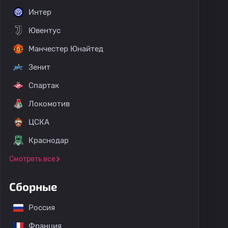
Интер
Ювентус
Манчестер Юнайтед
Зенит
Спартак
Локомотив
ЦСКА
Краснодар
Смотреть все
Сборные
Россия
Франция