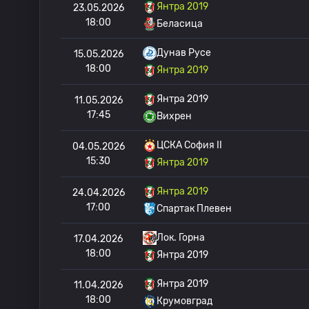
Янтра 2019
23.05.2026
18:00
Беласица
Дунав Русе
15.05.2026
18:00
Янтра 2019
Янтра 2019
11.05.2026
17:45
Вихрен
ЦСКА София II
04.05.2026
15:30
Янтра 2019
Янтра 2019
24.04.2026
17:00
Спартак Плевен
Лок. Горна
17.04.2026
18:00
Янтра 2019
Янтра 2019
11.04.2026
18:00
Крумовград