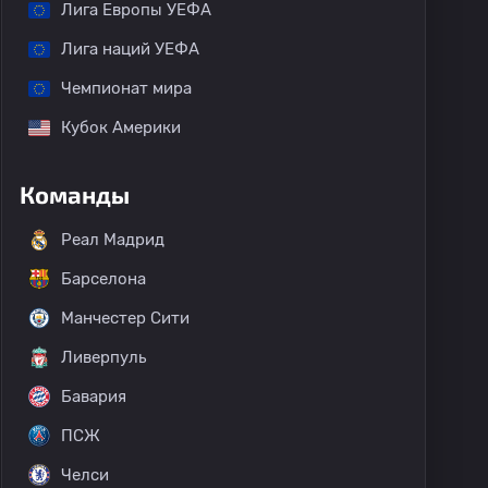
Лига Европы УЕФА
Лига наций УЕФА
Чемпионат мира
Кубок Америки
Команды
Реал Мадрид
Барселона
Манчестер Сити
Ливерпуль
Бавария
ПСЖ
Челси