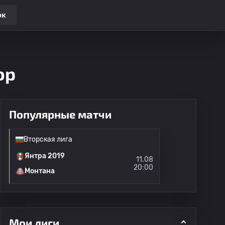
ок
ор
Популярные матчи
Вторская лига
Янтра 2019
11.08
20:00
Монтана
Мои лиги