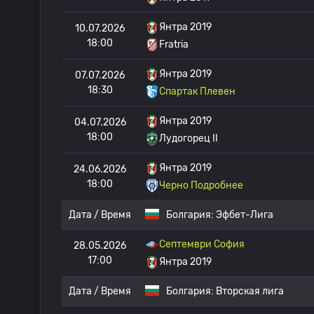
Янтра 2019
10.07.2026
18:00
Fratria
Янтра 2019
07.07.2026
18:30
Спартак Плевен
Янтра 2019
04.07.2026
18:00
Лудогорец II
Янтра 2019
24.06.2026
18:00
Черно Подробнее
Дата / Время
Болгария:
Эфбет-Лига
Септември София
28.05.2026
17:00
Янтра 2019
Дата / Время
Болгария:
Вторская лига