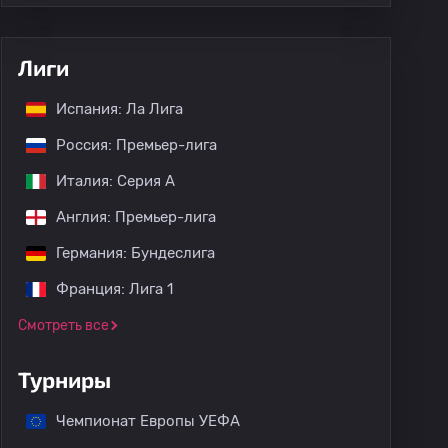
Лиги
Испания: Ла Лига
Россия: Премьер-лига
Италия: Серия А
Англия: Премьер-лига
Германия: Бундеслига
Франция: Лига 1
Смотреть все
Турниры
Чемпионат Европы УЕФА