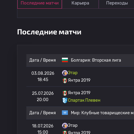
Последние матчи
Карьера
Переходы
Последние матчи
Дата / Время
Болгария:
Вторская лига
Этар
03.08.2026
18:45
Янтра 2019
Янтра 2019
25.07.2026
20:00
Спартак Плевен
Дата / Время
Мир:
Клубные товарищеские м
Этар
18.07.2026
15:00
Янтра 2019