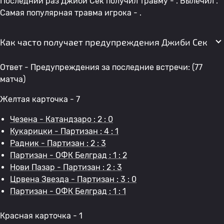
Последний раз Джиби Сек получил травму - . Вылечил .
Самая популярная травма игрока - .
Как часто получает предупреждения Джиби Сек
Ответ - Предупреждения за последние встречи: (77
матча)
Желтая карточка - 7
Чезена - Катандзаро : 2 : 0
Кукарицки - Партизан : 4 : 1
Радник - Партизан : 2 : 3
Партизан - ОФК Белград : 1 : 2
Нови Пазар - Партизан : 2 : 3
Црвена Звезда - Партизан : 3 : 0
Партизан - ОФК Белград : 1 : 1
Красная карточка - 1