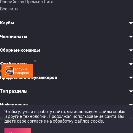
Российская Премьер Лига
Все лиги
Клубы
Чемпионаты
Сборные команды
Футболисты
Получи
подарок!
Предложения букмекеров
Топ разделы
Информация
Чтобы улучшить работу сайта, мы используем файлы cookie
и другие технологии. Продолжая использование сайта, Вы
О компании
даете свое согласие на обработку
файлов cookie
.