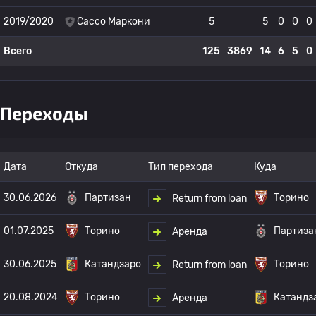
2019/2020
Сассо Маркони
5
5
0
0
0
Всего
125
3869
14
6
5
0
Переходы
Дата
Откуда
Тип перехода
Куда
30.06.2026
Партизан
Торино
Return from loan
01.07.2025
Торино
Партиза
Аренда
30.06.2025
Катандзаро
Торино
Return from loan
20.08.2024
Торино
Катандз
Аренда