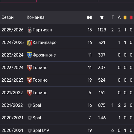
Сезон
Команда
Г
А
2025/2026
Партизан
15
1128
2
2
1
0
2024/2025
Катандзаро
16
321
1
1
0
2023/2024
Фрозиноне
11
307
0
0
0
2023/2024
Торино
11
307
0
0
0
2022/2023
Торино
19
524
0
0
0
2021/2022
Торино
6
161
0
0
0
2021/2022
Spal
16
875
1
2
2
0
2020/2021
Spal
7
246
1
0
0
2020/2021
Spal U19
19
6
0
1
0