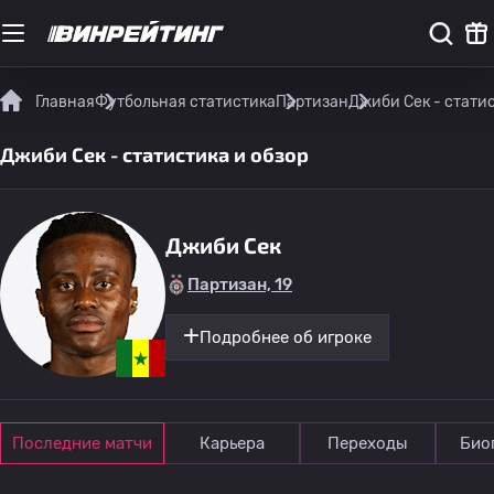
Главная
Футбольная статистика
Партизан
Джиби Сек - статис
Джиби Сек - статистика и обзор
Джиби Сек
Партизан, 19
Подробнее об игроке
Последние матчи
Карьера
Переходы
Био