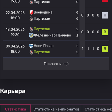
19:00
Партизан
0
Воеводина
0
22.04.2026
0
0
0
0
Н
18:00
Партизан
0
Партизан
2
18.04.2026
0
0
0
0
В
19:30
Железничар Панчево
1
Нови Пазар
2
09.04.2026
1
1
1
0
В
18:00
Партизан
3
Показать ещё
Карьера
Статистика
Статистика чемпионатов
Статистика м