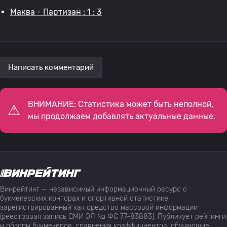
Маква - Партизан : 1 : 3
Написать комментарий
ВНИМАНИЕ: Статистика может быть неполной,
мы продолжаем добавлять актуальные данные.
Винрейтинг — независимый информационный ресурс о
букмекерских конторах и спортивной статистике,
зарегистрированный как средство массовой информации
(реестровая запись СМИ ЭЛ № ФС 77-83883). Публикует рейтинги
и обзоры букмекеров, сравнения коэффициентов, обучающие