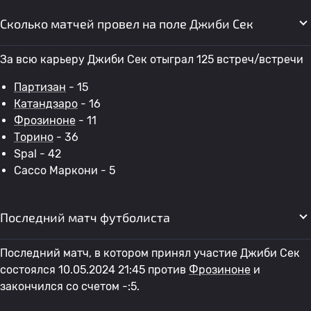
Сколько матчей провел на поле Джиби Сек
За всю карьеру Джиби Сек отыграл 125 встреч/встречи
Партизан
- 15
Катандзаро
- 16
Фрозиноне
- 11
Торино
- 36
Spal - 42
Сассо Маркони - 5
Последний матч футболиста
Последний матч, в котором принял участие Джиби Сек
состоялся 10.05.2024 21:45 против
Фрозиноне
и
закончился со счетом -:5.