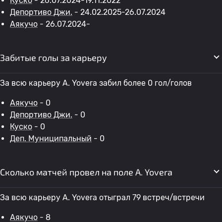
Куско
- 26.07.2024-19.11.2022
Депортиво Джи.
- 24.02.2025-26.07.2024
Аякучо
- 26.07.2024-
Забитые голы за карьеру
За всю карьеру A. Yovera забил более 0 гол/голов
Аякучо
- 0
Депортиво Джи.
- 0
Куско
- 0
Деп. Муниципальный
- 0
Сколько матчей провел на поле A. Yovera
За всю карьеру A. Yovera отыграл 79 встреч/встречи
Аякучо
- 8