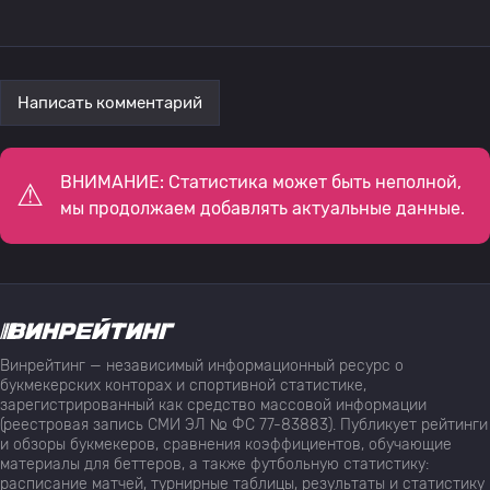
Написать комментарий
ВНИМАНИЕ: Статистика может быть неполной,
мы продолжаем добавлять актуальные данные.
Винрейтинг — независимый информационный ресурс о
букмекерских конторах и спортивной статистике,
зарегистрированный как средство массовой информации
(реестровая запись СМИ ЭЛ № ФС 77-83883). Публикует рейтинги
и обзоры букмекеров, сравнения коэффициентов, обучающие
материалы для беттеров, а также футбольную статистику:
расписание матчей, турнирные таблицы, результаты и статистику