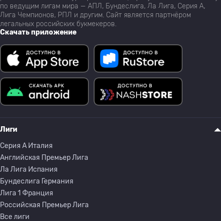
по ведущим лигам мира — АПЛ, Бундеслига, Ла Лига, Серия А,
Лига Чемпионов, РПЛ и другим. Сайт является партнёром
легальных российских букмекеров.
Скачать приложение
Лиги
Серия A Италия
Английская Премьер Лига
Ла Лига Испания
Бундеслига Германия
Лига 1 Франция
Российская Премьер Лига
Все лиги