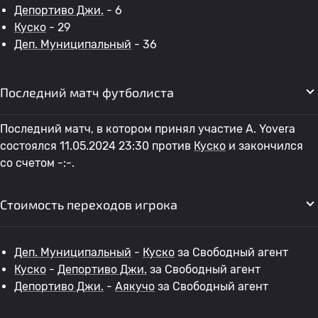
Депортиво Джи.
- 6
Куско
- 29
Деп. Муниципальный
- 36
Последний матч футболиста
Последний матч, в котором принял участие A. Yovera
состоялся 11.05.2024 23:30 против
Куско
и закончился
со счетом -:-.
Стоимость переходов игрока
Деп. Муниципальный
-
Куско
за Свободный агент
Куско
-
Депортиво Джи.
за Свободный агент
Депортиво Джи.
-
Аякучо
за Свободный агент