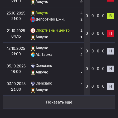
21:00
Аякучо
0
Аякучо
4
25.10.2025
0
0
0
0
В
21:00
Депортиво Джи.
2
Спортивный центр
2
21.10.2025
0
0
0
0
П
04:15
Аякучо
1
Аякучо
2
12.10.2025
0
0
0
0
Н
21:00
АД Тарма
2
Cienciano
-
05.10.2025
0
0
0
0
Н
18:00
Аякучо
-
Cienciano
-
03.10.2025
0
0
0
0
Н
23:00
Аякучо
-
Показать ещё