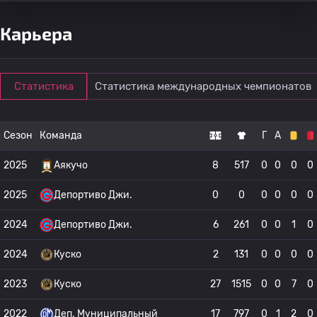
Карьера
Статистика
Статистика международных чемпионатов
Сезон
Команда
Г
А
2025
Аякучо
8
517
0
0
0
0
2025
Депортиво Джи.
0
0
0
0
0
0
2024
Депортиво Джи.
6
261
0
0
1
0
2024
Куско
2
131
0
0
0
0
2023
Куско
27
1515
0
0
7
0
2022
Деп. Муниципальный
17
797
0
1
2
0