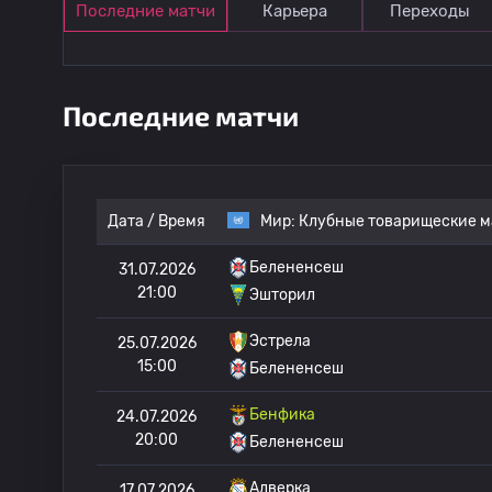
Последние матчи
Карьера
Переходы
Последние матчи
Дата / Время
Мир:
Клубные товарищеские м
Белененсеш
31.07.2026
21:00
Эшторил
Эстрела
25.07.2026
15:00
Белененсеш
Бенфика
24.07.2026
20:00
Белененсеш
Алверка
17.07.2026