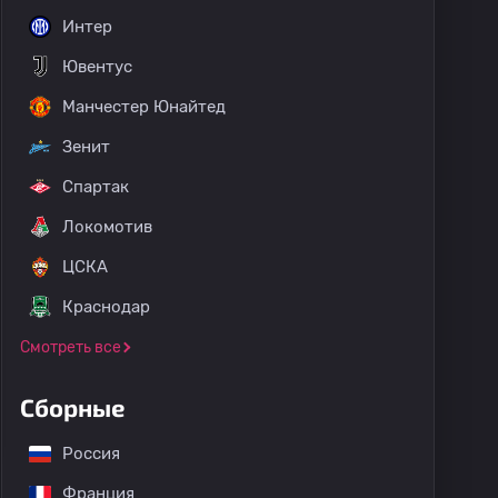
Интер
Ювентус
Манчестер Юнайтед
Зенит
Спартак
Локомотив
ЦСКА
Краснодар
Смотреть все
Сборные
Россия
Франция