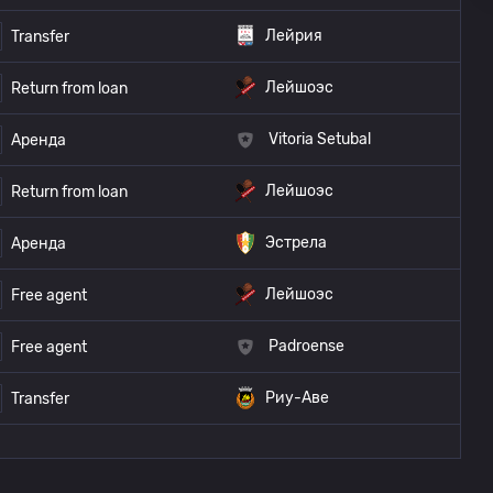
Лейрия
Transfer
Лейшоэс
Return from loan
Vitoria Setubal
Аренда
Лейшоэс
Return from loan
Эстрела
Аренда
Лейшоэс
Free agent
Padroense
Free agent
Риу-Аве
Transfer