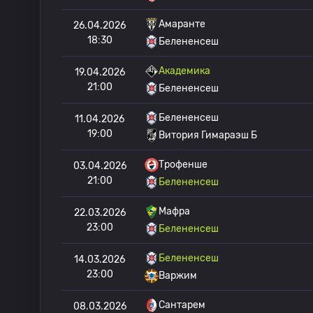
Амаранте
26.04.2026
18:30
Белененсеш
Академика
19.04.2026
21:00
Белененсеш
Белененсеш
11.04.2026
19:00
Витория Гимараэш Б
Трофенше
03.04.2026
21:00
Белененсеш
Мафра
22.03.2026
23:00
Белененсеш
Белененсеш
14.03.2026
23:00
Варжим
Сантарем
08.03.2026