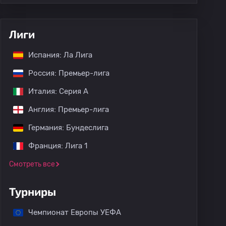
Лиги
Испания: Ла Лига
Россия: Премьер-лига
Италия: Серия А
Англия: Премьер-лига
Германия: Бундеслига
Франция: Лига 1
Смотреть все
Турниры
Чемпионат Европы УЕФА