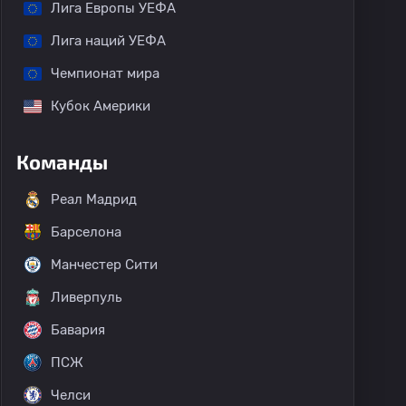
Лига Европы УЕФА
Лига наций УЕФА
Чемпионат мира
Кубок Америки
Команды
Реал Мадрид
Барселона
Манчестер Сити
Ливерпуль
Бавария
ПСЖ
Челси