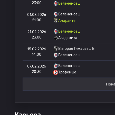
23:00
Белененсеш
Белененсеш
01.03.2026
21:00
Амаранте
Белененсеш
21.02.2026
23:00
Академика
Витория Гимараэш Б
15.02.2026
14:00
Белененсеш
Белененсеш
07.02.2026
20:30
Трофенше
Пока
Карьера