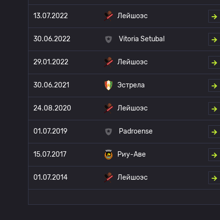
13.07.2022
Лейшоэс
30.06.2022
Vitoria Setubal
29.01.2022
Лейшоэс
30.06.2021
Эстрела
24.08.2020
Лейшоэс
01.07.2019
Padroense
15.07.2017
Риу-Аве
01.07.2014
Лейшоэс