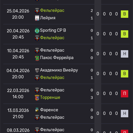
Фельгейрас
2
25.04.2026
0
0
0
0
В
20:00
Лейрия
1
Sporting CP B
0
20.04.2026
0
0
0
0
В
20:45
Фельгейрас
1
Фельгейрас
0
10.04.2026
0
0
0
0
Н
20:45
Пакос Феррейра
0
Академико Виейру
0
04.04.2026
0
0
0
0
В
20:00
Фельгейрас
1
Фельгейрас
0
22.03.2026
0
0
0
0
П
14:00
Торренше
3
Фаренсе
0
13.03.2026
0
0
0
0
Н
21:00
Фельгейрас
0
Фельгейрас
0
08.03.2026