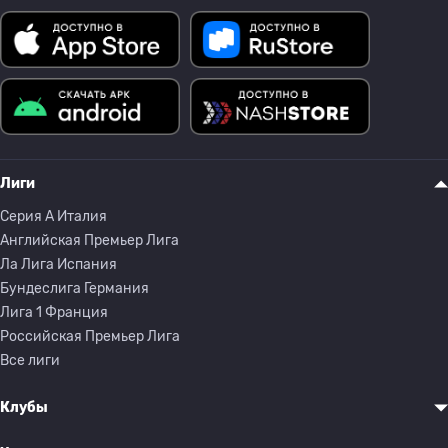
Лиги
Серия A Италия
Английская Премьер Лига
Ла Лига Испания
Бундеслига Германия
Лига 1 Франция
Российская Премьер Лига
Все лиги
Клубы