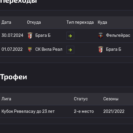
Дата
Откуда
Тип перехода
Куда
30.07.2024
Брага Б
Фельгейрас
01.07.2022
СК Вила Реал
Брага Б
Трофеи
Лига
Статус
Сезоны
Кубок Ревеласау до 23 лет
2-е место
2021/2022