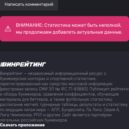
Написать комментарий
ВНИМАНИЕ: Статистика может быть неполной,
мы продолжаем добавлять актуальные данные.
Винрейтинг — независимый информационный ресурс о
букмекерских конторах и спортивной статистике,
зарегистрированный как средство массовой информации
(реестровая запись СМИ ЭЛ № ФС 77-83883). Публикует рейтинги
и обзоры букмекеров, сравнения коэффициентов, обучающие
материалы для беттеров, а также футбольную статистику:
расписание матчей, турнирные таблицы, результаты и статистику
по ведущим лигам мира — АПЛ, Бундеслига, Ла Лига, Серия А,
Лига Чемпионов, РПЛ и другим. Сайт является партнёром
легальных российских букмекеров.
Скачать приложение