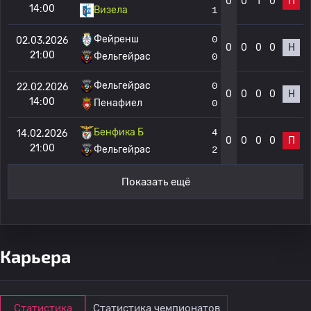
0
0
1
0
П
14:00
Визела
1
Фейренш
0
02.03.2026
0
0
0
0
Н
21:00
Фельгейрас
0
Фельгейрас
0
22.02.2026
0
0
0
0
Н
14:00
Пенафиел
0
Бенфика Б
4
14.02.2026
0
0
0
0
П
21:00
Фельгейрас
2
Показать ещё
Карьера
Статистика
Статистика чемпионатов