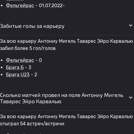
Фельгейрас
- 01.07.2022-
Забитые голы за карьеру
За всю карьеру Антониу Мигель Таварес Эйро Карвалью
забил более 5 гол/голов
Фельгейрас
- 0
Брага Б
- 3
Брага U23
- 2
Сколько матчей провел на поле Антониу Мигель
Таварес Эйро Карвалью
За всю карьеру Антониу Мигель Таварес Эйро Карвалью
отыграл 54 встреч/встречи