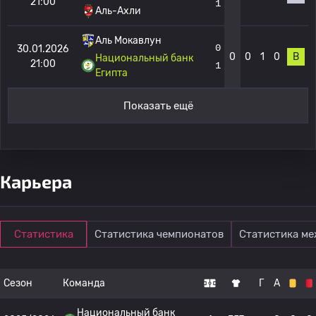
21:00
1
Аль-Ахли
Аль Мокавлун
0
30.01.2026
0
0
1
0
В
Национальный банк
21:00
1
Египта
Показать ещё
Карьера
Статистика
Статистика чемпионатов
Статистика м
Сезон
Команда
Г
А
Национальный банк