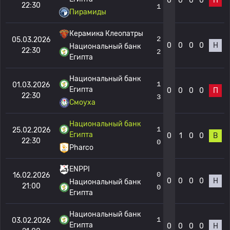
0
0
0
0
П
22:30
1
Пирамиды
Керамика Клеопатры
2
05.03.2026
0
0
0
0
Н
Национальный банк
22:30
2
Египта
Национальный банк
1
01.03.2026
Египта
0
0
0
0
П
22:30
3
Смоуха
Национальный банк
1
25.02.2026
Египта
0
1
0
0
В
22:30
0
Pharco
ENPPI
0
16.02.2026
0
0
0
0
Н
Национальный банк
21:00
0
Египта
Национальный банк
1
03.02.2026
Египта
0
0
0
0
Н