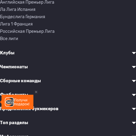
Английская Премьер Лига
Ла Лига Испания
Бундеслига Германия
Лига 1 Франция
Российская Премьер Лига
Все лиги
Клубы
Чемпионаты
Сборные команды
Футболисты
Получи
подарок!
Предложения букмекеров
Топ разделы