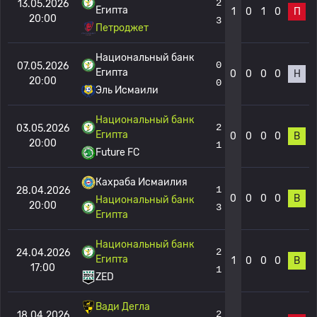
2
13.05.2026
Египта
1
0
1
0
П
20:00
3
Петроджет
Национальный банк
0
07.05.2026
Египта
0
0
0
0
Н
20:00
0
Эль Исмаили
Национальный банк
2
03.05.2026
Египта
0
0
0
0
В
20:00
1
Future FC
Кахраба Исмаилия
1
28.04.2026
0
0
0
0
В
Национальный банк
20:00
3
Египта
Национальный банк
2
24.04.2026
Египта
1
0
0
0
В
17:00
1
ZED
Вади Дегла
2
18.04.2026