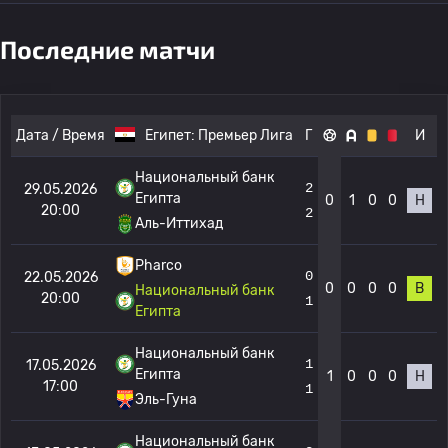
Последние матчи
Дата / Время
Египет:
Премьер Лига
Г
И
Национальный банк
2
29.05.2026
Египта
0
1
0
0
Н
20:00
2
Аль-Иттихад
Pharco
0
22.05.2026
0
0
0
0
В
Национальный банк
20:00
1
Египта
Национальный банк
1
17.05.2026
Египта
1
0
0
0
Н
17:00
1
Эль-Гуна
Национальный банк