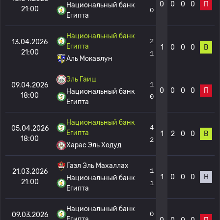
0
0
0
0
П
Национальный банк
21:00
0
Египта
Национальный банк
2
13.04.2026
Египта
1
0
0
0
В
21:00
1
Аль Мокавлун
Эль Гаиш
1
09.04.2026
0
0
0
0
П
Национальный банк
18:00
0
Египта
Национальный банк
4
05.04.2026
Египта
1
2
0
0
В
18:00
2
Харас Эль Ходуд
Газл Эль Махаллах
1
21.03.2026
1
0
0
0
Н
Национальный банк
21:00
1
Египта
Национальный банк
0
09.03.2026
Египта