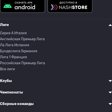
Лиги
Серия A Италия
Английская Премьер Лига
Ла Лига Испания
Бундеслига Германия
Лига 1 Франция
Российская Премьер Лига
Все лиги
Клубы
Чемпионаты
Сборные команды