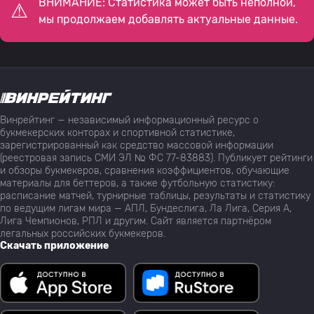
ВНИМАНИЕ: Статистика может быть неполной,
мы продолжаем добавлять актуальные данные.
Винрейтинг — независимый информационный ресурс о
букмекерских конторах и спортивной статистике,
зарегистрированный как средство массовой информации
(реестровая запись СМИ ЭЛ № ФС 77-83883). Публикует рейтинги
и обзоры букмекеров, сравнения коэффициентов, обучающие
материалы для беттеров, а также футбольную статистику:
расписание матчей, турнирные таблицы, результаты и статистику
по ведущим лигам мира — АПЛ, Бундеслига, Ла Лига, Серия А,
Лига Чемпионов, РПЛ и другим. Сайт является партнёром
легальных российских букмекеров.
Скачать приложение