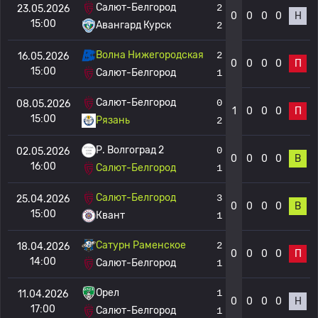
Салют-Белгород
2
23.05.2026
0
0
0
0
Н
15:00
Авангард Курск
2
Волна Нижегородская
2
16.05.2026
0
0
0
0
П
15:00
Салют-Белгород
1
Салют-Белгород
0
08.05.2026
1
0
0
0
П
15:00
Рязань
2
Р. Волгоград 2
0
02.05.2026
0
0
0
0
В
16:00
Салют-Белгород
1
Салют-Белгород
3
25.04.2026
0
0
0
0
В
15:00
Квант
1
Сатурн Раменское
2
18.04.2026
0
0
0
0
П
14:00
Салют-Белгород
1
Орел
1
11.04.2026
0
0
0
0
Н
17:00
Салют-Белгород
1