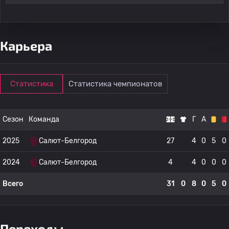
Карьера
Статистика
Статистика чемпионатов
Сезон
Команда
Г
А
2025
Салют-Белгород
27
4
0
5
0
2024
Салют-Белгород
4
4
0
0
0
Всего
31
0
8
0
5
0
Переходы