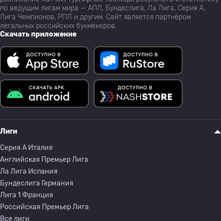
по ведущим лигам мира — АПЛ, Бундеслига, Ла Лига, Серия А,
Лига Чемпионов, РПЛ и другим. Сайт является партнёром
легальных российских букмекеров.
Скачать приложение
Лиги
Серия A Италия
Английская Премьер Лига
Ла Лига Испания
Бундеслига Германия
Лига 1 Франция
Российская Премьер Лига
Все лиги