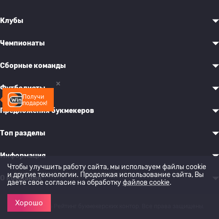
Клубы
Чемпионаты
Сборные команды
Футболисты
Получи
подарок!
Предложения букмекеров
Топ разделы
Информация
Чтобы улучшить работу сайта, мы используем файлы cookie
и другие технологии. Продолжая использование сайта, Вы
О компании
даете свое согласие на обработку
файлов cookie
.
Хорошо
© 2022-2026 Рейтинг букмекерских контор. Все права защищены.