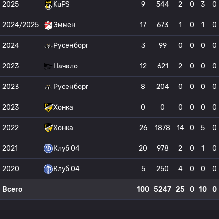
2025
KuPS
9
544
2
0
3
0
2024/2025
Эммен
17
673
1
0
1
0
2024
Русенборг
3
99
0
0
0
0
2023
Начало
12
621
2
0
0
0
2023
Русенборг
8
204
0
0
0
0
2023
Хонка
0
0
0
0
0
0
2022
Хонка
26
1878
14
0
5
0
2021
Клуб 04
20
978
2
0
1
0
2020
Клуб 04
5
250
4
0
0
0
Всего
100
5247
25
0
10
0