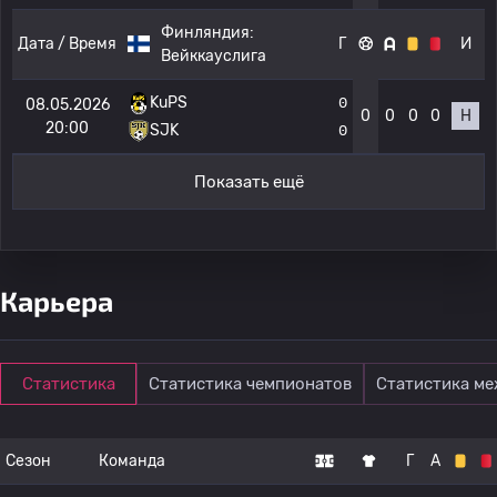
Финляндия:
Дата / Время
Г
И
Вейккауслига
KuPS
0
08.05.2026
0
0
0
0
Н
20:00
SJK
0
Показать ещё
Карьера
Статистика
Статистика чемпионатов
Статистика м
Сезон
Команда
Г
А