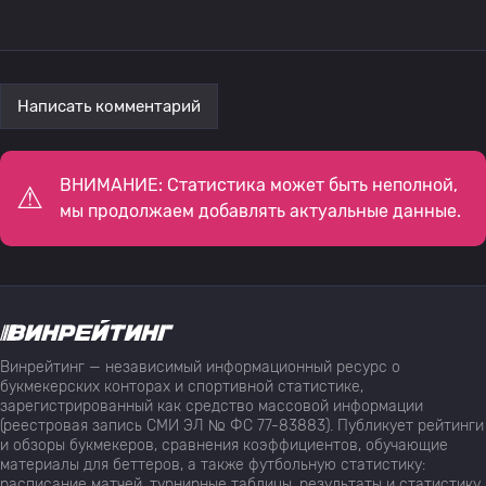
Написать комментарий
ВНИМАНИЕ: Статистика может быть неполной,
мы продолжаем добавлять актуальные данные.
Винрейтинг — независимый информационный ресурс о
букмекерских конторах и спортивной статистике,
зарегистрированный как средство массовой информации
(реестровая запись СМИ ЭЛ № ФС 77-83883). Публикует рейтинги
и обзоры букмекеров, сравнения коэффициентов, обучающие
материалы для беттеров, а также футбольную статистику:
расписание матчей, турнирные таблицы, результаты и статистику