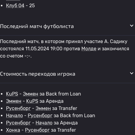
Клуб 04
- 25
Последний матч футболиста
Последний матч, в котором принял участие A. Садику
состоялся 11.05.2024 19:00 против
Молде
и закончился
со счетом -:-.
Стоимость переходов игрока
KuPS
-
Эммен
за Back from Loan
Эммен
-
KuPS
за Аренда
Русенборг
-
Эммен
за Transfer
Начало
-
Русенборг
за Back from Loan
Русенборг
-
Начало
за Аренда
Хонка
-
Русенборг
за Transfer