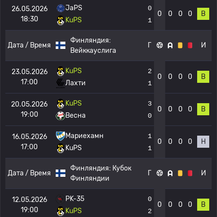
JaPS
0
26.05.2026
0
0
0
0
В
18:30
KuPS
1
Финляндия:
Дата / Время
Г
И
Вейккауслига
KuPS
2
23.05.2026
0
0
0
0
В
17:00
Лахти
1
KuPS
3
20.05.2026
0
0
0
0
В
19:00
Весна
0
Мариехамн
1
16.05.2026
0
0
0
0
Н
17:00
KuPS
1
Финляндия:
Кубок
Дата / Время
Г
И
Финляндии
PK-35
0
12.05.2026
0
0
0
0
В
19:00
KuPS
2