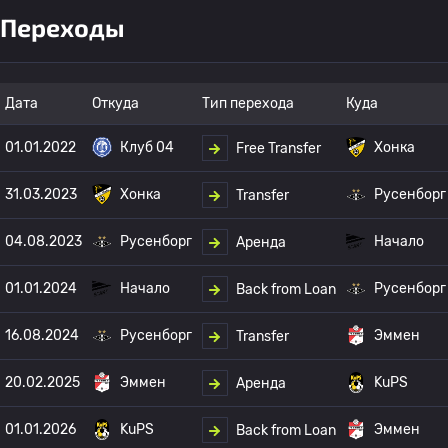
Переходы
Дата
Откуда
Тип перехода
Куда
01.01.2022
Клуб 04
Хонка
Free Transfer
31.03.2023
Хонка
Русенборг
Transfer
04.08.2023
Русенборг
Начало
Аренда
01.01.2024
Начало
Русенборг
Back from Loan
16.08.2024
Русенборг
Эммен
Transfer
20.02.2025
Эммен
KuPS
Аренда
01.01.2026
KuPS
Эммен
Back from Loan