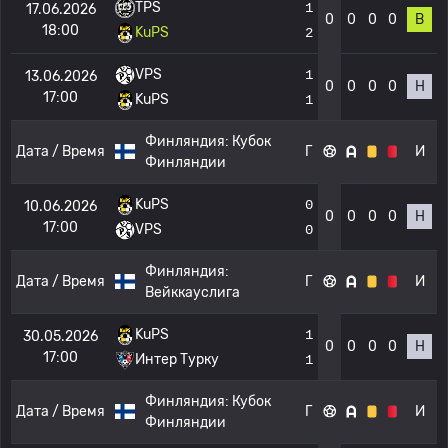
TPS
1
17.06.2026
0
0
0
0
В
18:00
KuPS
2
VPS
1
13.06.2026
0
0
0
0
Н
17:00
KuPS
1
Финляндия:
Кубок
Дата / Время
Г
И
Финляндии
KuPS
0
10.06.2026
0
0
0
0
Н
17:00
VPS
0
Финляндия:
Дата / Время
Г
И
Вейккауслига
KuPS
1
30.05.2026
0
0
0
0
Н
17:00
Интер Турку
1
Финляндия:
Кубок
Дата / Время
Г
И
Финляндии