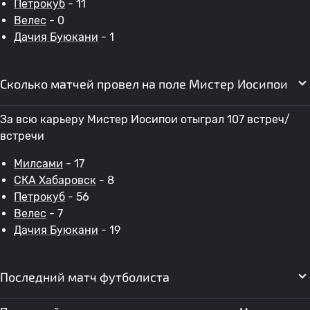
Петрокуб
- 11
Велес
- 0
Дачия Буюкани
- 1
Сколько матчей провел на поле Мистер Иосипои
За всю карьеру Мистер Иосипои отыграл 107 встреч/
встречи
Милсами
- 17
СКА Хабаровск
- 8
Петрокуб
- 56
Велес
- 7
Дачия Буюкани
- 19
Последний матч футболиста