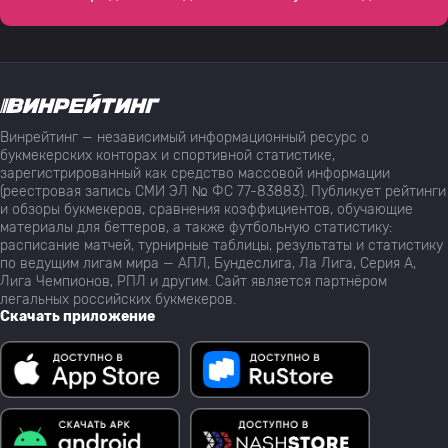
Винрейтинг — независимый информационный ресурс о
букмекерских конторах и спортивной статистике,
зарегистрированный как средство массовой информации
(реестровая запись СМИ ЭЛ № ФС 77-83883). Публикует рейтинги
и обзоры букмекеров, сравнения коэффициентов, обучающие
материалы для беттеров, а также футбольную статистику:
расписание матчей, турнирные таблицы, результаты и статистику
по ведущим лигам мира — АПЛ, Бундеслига, Ла Лига, Серия А,
Лига Чемпионов, РПЛ и другим. Сайт является партнёром
легальных российских букмекеров.
Скачать приложение