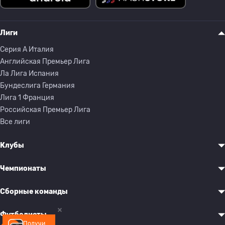
Лиги
Серия A Италия
Английская Премьер Лига
Ла Лига Испания
Бундеслига Германия
Лига 1 Франция
Российская Премьер Лига
Все лиги
Клубы
Чемпионаты
Сборные команды
Футболисты
Получи