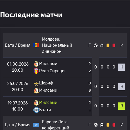
Последние матчи
Молдова:
Дата / Время
Национальный
Г
И
дивизион
Милсами
2
01.08.2026
0
0
0
0
Н
20:00
Реал Сиреци
2
Шериф
0
26.07.2026
0
0
0
0
Н
20:00
Милсами
0
Милсами
2
19.07.2026
0
0
0
0
В
18:00
Балти
1
Европа:
Лига
Дата / Время
Г
И
конференций