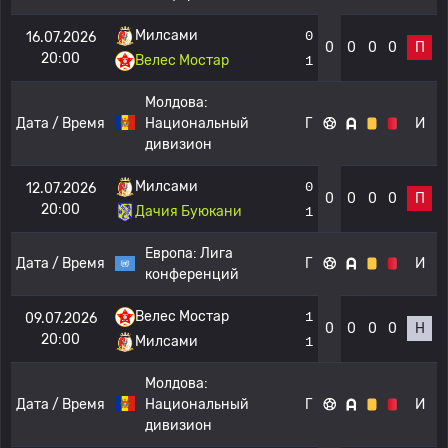
Милсами
0
16.07.2026
0
0
0
0
П
20:00
Велес Мостар
1
Молдова:
Дата / Время
Национальный
Г
И
дивизион
Милсами
0
12.07.2026
0
0
0
0
П
20:00
Дачия Буюкани
1
Европа:
Лига
Дата / Время
Г
И
конференций
Велес Мостар
1
09.07.2026
0
0
0
0
Н
20:00
Милсами
1
Молдова:
Дата / Время
Национальный
Г
И
дивизион