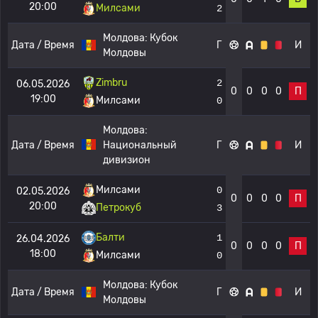
20:00
Милсами
2
Молдова:
Кубок
Дата / Время
Г
И
Молдовы
Zimbru
2
06.05.2026
0
0
0
0
П
19:00
Милсами
0
Молдова:
Дата / Время
Национальный
Г
И
дивизион
Милсами
0
02.05.2026
0
0
0
0
П
20:00
Петрокуб
3
Балти
1
26.04.2026
0
0
0
0
П
18:00
Милсами
0
Молдова:
Кубок
Дата / Время
Г
И
Молдовы