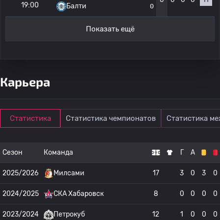
19:00
Балти
0
Показать ещё
Карьера
Статистика
Статистика чемпионатов
Статистика м
Сезон
Команда
Г
А
2025/2026
Милсами
17
3
0
3
0
2024/2025
СКА Хабаровск
8
0
0
0
0
2023/2024
Петрокуб
12
1
0
0
0