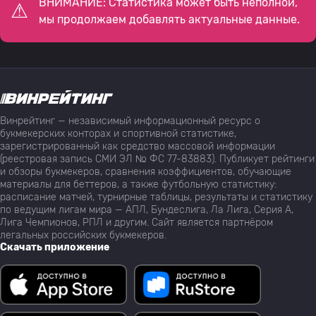
ВНИМАНИЕ: Статистика может быть неполной,
мы продолжаем добавлять актуальные данные.
Винрейтинг — независимый информационный ресурс о
букмекерских конторах и спортивной статистике,
зарегистрированный как средство массовой информации
(реестровая запись СМИ ЭЛ № ФС 77-83883). Публикует рейтинги
и обзоры букмекеров, сравнения коэффициентов, обучающие
материалы для беттеров, а также футбольную статистику:
расписание матчей, турнирные таблицы, результаты и статистику
по ведущим лигам мира — АПЛ, Бундеслига, Ла Лига, Серия А,
Лига Чемпионов, РПЛ и другим. Сайт является партнёром
легальных российских букмекеров.
Скачать приложение