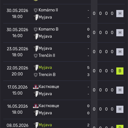
Komárno II
-
30.05.2026
0
0
0
0
Н
18:00
Myjava
-
Komarno B
0
30.05.2026
0
0
0
0
Н
16:00
Myjava
0
Myjava
-
23.05.2026
0
0
0
0
Н
18:00
Trenčín II
-
Myjava
5
22.05.2026
0
0
0
0
В
20:00
Trencin B
3
Кастковце
-
17.05.2026
0
0
0
0
Н
15:00
Myjava
-
Кастковце
0
16.05.2026
0
0
0
0
Н
18:00
Myjava
0
Myjava
2
08.05.2026