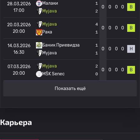
Малаки
1
28.03.2026
0
0
0
0
В
17:00
Myjava
2
Myjava
4
20.03.2026
0
0
0
0
В
20:00
Рака
1
Баник Приевидза
1
14.03.2026
0
0
0
0
Н
16:30
Myjava
1
Myjava
2
07.03.2026
0
0
0
0
В
20:00
MŠK Senec
0
Показать ещё
Карьера