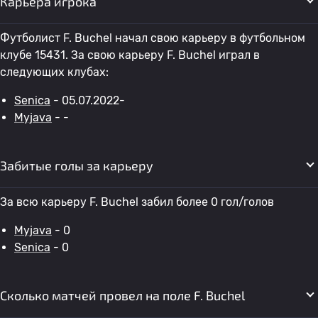
Карьера игрока
Футболист F. Buchel начал свою карьеру в футбольном
клубе 15431. За свою карьеру F. Buchel играл в
следующих клубах:
Senica
- 05.07.2022-
Myjava
- -
Забитые голы за карьеру
За всю карьеру F. Buchel забил более 0 гол/голов
Myjava
- 0
Senica
- 0
Сколько матчей провел на поле F. Buchel