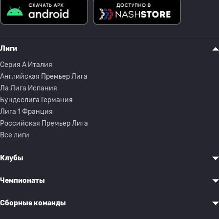
Лиги
Серия A Италия
Английская Премьер Лига
Ла Лига Испания
Бундеслига Германия
Лига 1 Франция
Российская Премьер Лига
Все лиги
Клубы
Чемпионаты
Сборные команды