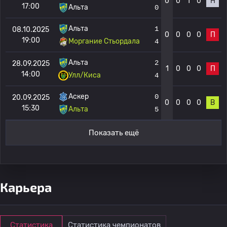
0
0
1
0
Н
17:00
Альта
0
Альта
1
08.10.2025
0
0
0
0
П
19:00
Моргание Стьордала
4
Альта
2
28.09.2025
1
0
0
0
П
14:00
Улл/Киса
4
Аскер
0
20.09.2025
0
0
0
0
В
15:30
Альта
5
Показать ещё
Карьера
Статистика
Статистика чемпионатов