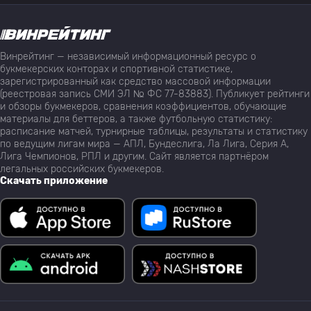
Винрейтинг — независимый информационный ресурс о
букмекерских конторах и спортивной статистике,
зарегистрированный как средство массовой информации
(реестровая запись СМИ ЭЛ № ФС 77-83883). Публикует рейтинги
и обзоры букмекеров, сравнения коэффициентов, обучающие
материалы для беттеров, а также футбольную статистику:
расписание матчей, турнирные таблицы, результаты и статистику
по ведущим лигам мира — АПЛ, Бундеслига, Ла Лига, Серия А,
Лига Чемпионов, РПЛ и другим. Сайт является партнёром
легальных российских букмекеров.
Скачать приложение