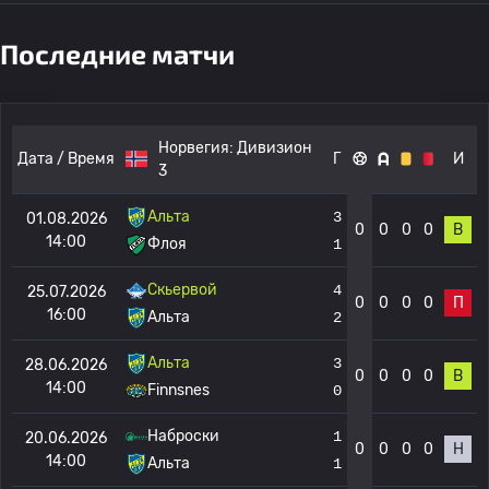
Последние матчи
Норвегия:
Дивизион
Дата / Время
Г
И
3
Альта
3
01.08.2026
0
0
0
0
В
14:00
Флоя
1
Скьервой
4
25.07.2026
0
0
0
0
П
16:00
Альта
2
Альта
3
28.06.2026
0
0
0
0
В
14:00
Finnsnes
0
Наброски
1
20.06.2026
0
0
0
0
Н
14:00
Альта
1