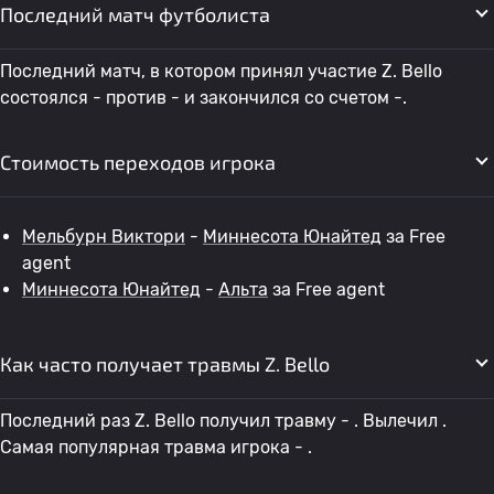
Последний матч футболиста
Последний матч, в котором принял участие Z. Bello
состоялся - против - и закончился со счетом -.
Стоимость переходов игрока
Мельбурн Виктори
-
Миннесота Юнайтед
за Free
agent
Миннесота Юнайтед
-
Альта
за Free agent
Как часто получает травмы Z. Bello
Последний раз Z. Bello получил травму - . Вылечил .
Самая популярная травма игрока - .