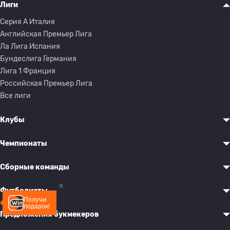
Лиги
Серия A Италия
Английская Премьер Лига
Ла Лига Испания
Бундеслига Германия
Лига 1 Франция
Российская Премьер Лига
Все лиги
Клубы
Чемпионаты
Сборные команды
Футболисты
Получи
подарок!
Предложения букмекеров