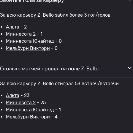
За всю карьеру Z. Bello забил более 3 гол/голов
Альта
- 2
Миннесота 2
- 1
Миннесота Юнайтед
- 0
Мельбурн Виктори
- 0
Сколько матчей провел на поле Z. Bello
За всю карьеру Z. Bello отыграл 53 встреч/встречи
Альта
- 23
Миннесота 2
- 25
Миннесота Юнайтед
- 1
Мельбурн Виктори
- 4