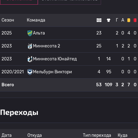
Сезон
Команда
Г
А
2025
Альта
23
2
0
4
0
2023
Миннесота 2
25
1
2
2
0
2023
Миннесота Юнайтед
1
14
0
1
0
2020/2021
Мельбурн Виктори
4
95
0
0
0
Всего
53
109
3
2
7
0
Переходы
Дата
Откуда
Тип перехода
Куда