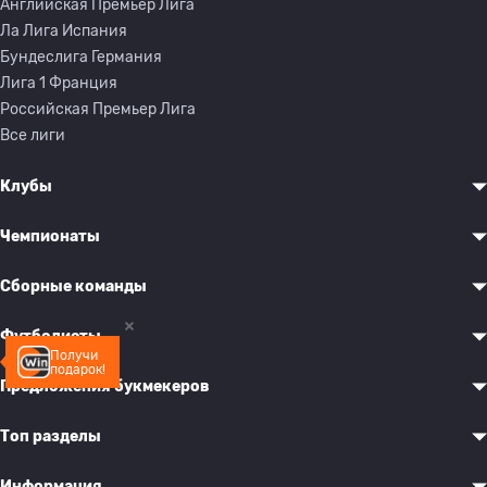
Английская Премьер Лига
Ла Лига Испания
Бундеслига Германия
Лига 1 Франция
Российская Премьер Лига
Все лиги
Клубы
Чемпионаты
Сборные команды
Футболисты
Получи
подарок!
Предложения букмекеров
Топ разделы
Информация