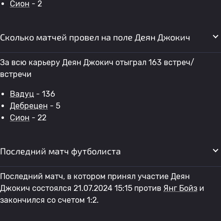
Сион
- 2
Сколько матчей провел на поле Деян Джокич
За всю карьеру Деян Джокич отыграл 163 встреч/
встречи
Вадуц
- 136
Дебрецен
- 5
Сион
- 22
Последний матч футболиста
Последний матч, в котором принял участие Деян
Джокич состоялся 21.07.2024 15:15 против
Янг Бойз
и
закончился со счетом 1:2.