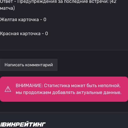
Ответ - Предупреждения за последние встречи: (42
матча)
Желтая карточка - 0
Красная карточка - 0
Написать комментарий
ВНИМАНИЕ: Статистика может быть неполной,
мы продолжаем добавлять актуальные данные.