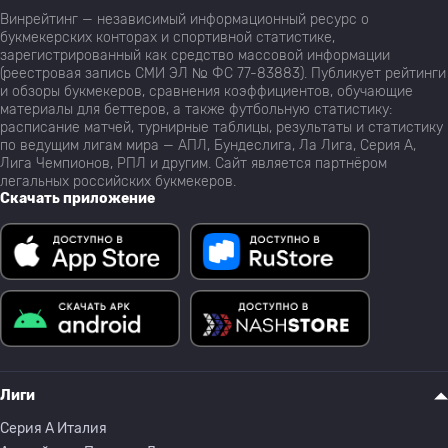
Винрейтинг — независимый информационный ресурс о
букмекерских конторах и спортивной статистике,
зарегистрированный как средство массовой информации
(реестровая запись СМИ ЭЛ № ФС 77-83883). Публикует рейтинги
и обзоры букмекеров, сравнения коэффициентов, обучающие
материалы для беттеров, а также футбольную статистику:
расписание матчей, турнирные таблицы, результаты и статистику
по ведущим лигам мира — АПЛ, Бундеслига, Ла Лига, Серия А,
Лига Чемпионов, РПЛ и другим. Сайт является партнёром
легальных российских букмекеров.
Скачать приложение
Лиги
Серия A Италия