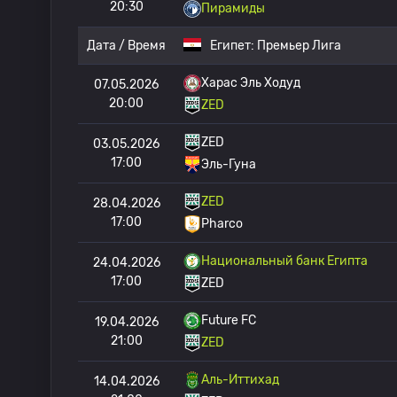
20:30
Пирамиды
Дата / Время
Египет:
Премьер Лига
Харас Эль Ходуд
07.05.2026
20:00
ZED
ZED
03.05.2026
17:00
Эль-Гуна
ZED
28.04.2026
17:00
Pharco
Национальный банк Египта
24.04.2026
17:00
ZED
Future FC
19.04.2026
21:00
ZED
Аль-Иттихад
14.04.2026