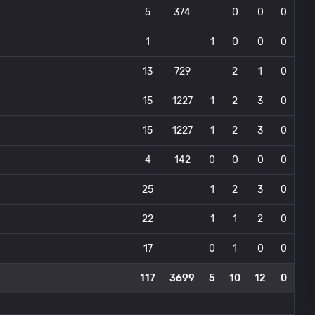
5
374
0
0
0
1
1
0
0
0
13
729
2
1
0
15
1227
1
2
3
0
15
1227
1
2
3
0
4
142
0
0
0
0
25
1
2
3
0
22
1
1
2
0
17
0
1
0
0
117
3699
5
10
12
0