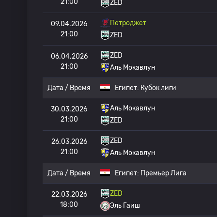
21:00
ZED
Петроджет
09.04.2026
21:00
ZED
ZED
06.04.2026
21:00
Аль Мокавлун
Дата / Время
Египет:
Кубок лиги
Аль Мокавлун
30.03.2026
21:00
ZED
ZED
26.03.2026
21:00
Аль Мокавлун
Дата / Время
Египет:
Премьер Лига
ZED
22.03.2026
18:00
Эль Гаиш