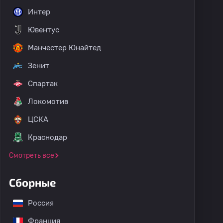
Интер
Ювентус
Манчестер Юнайтед
Зенит
Спартак
Локомотив
ЦСКА
Краснодар
Смотреть все
Сборные
Россия
Франция