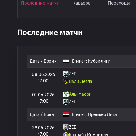
Последние матчи
Карьера
Переходы
Последние матчи
Дата / Время
Египет:
Кубок лиги
ZED
08.06.2026
17:00
Вади Дегла
Аль-Масри
01.06.2026
17:00
ZED
Дата / Время
Египет:
Премьер Лига
ZED
29.05.2026
17:00
Кахраба Исмаилия