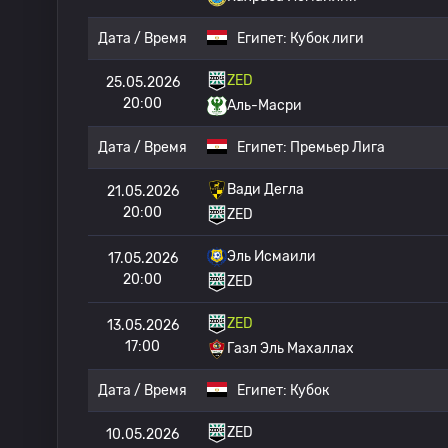
Дата / Время
Египет:
Кубок лиги
ZED
25.05.2026
20:00
Аль-Масри
Дата / Время
Египет:
Премьер Лига
Вади Дегла
21.05.2026
20:00
ZED
Эль Исмаили
17.05.2026
20:00
ZED
ZED
13.05.2026
17:00
Газл Эль Махаллах
Дата / Время
Египет:
Кубок
ZED
10.05.2026