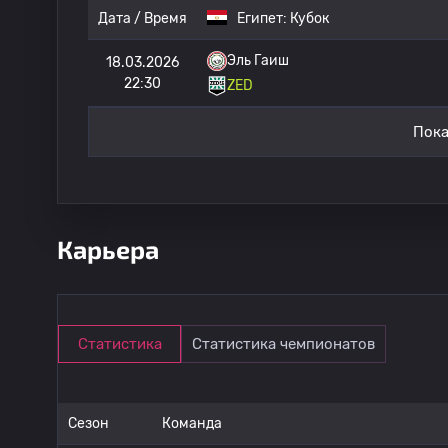
Дата / Время
Египет:
Кубок
Эль Гаиш
18.03.2026
22:30
ZED
Пока
Карьера
Статистика
Статистика чемпионатов
Сезон
Команда