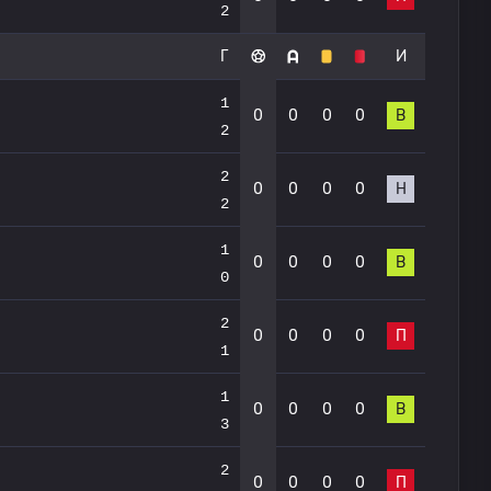
2
Г
И
1
0
0
0
0
В
2
2
0
0
0
0
Н
2
1
0
0
0
0
В
0
2
0
0
0
0
П
1
1
0
0
0
0
В
3
2
0
0
0
0
П