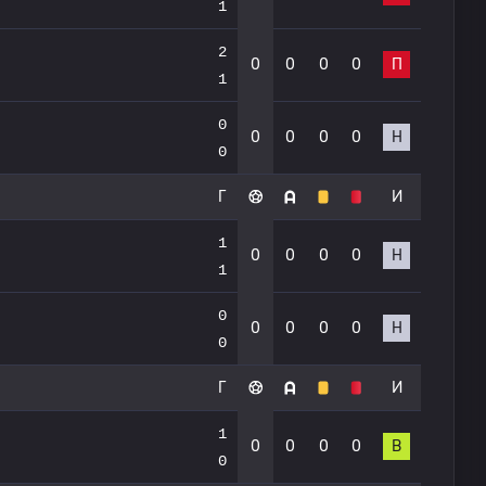
1
2
0
0
0
0
П
1
0
0
0
0
0
Н
0
Г
И
1
0
0
0
0
Н
1
0
0
0
0
0
Н
0
Г
И
1
0
0
0
0
В
0