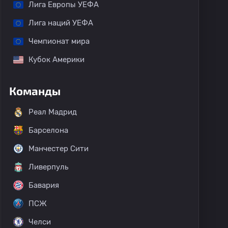
Лига Европы УЕФА
Лига наций УЕФА
Чемпионат мира
Кубок Америки
Команды
Реал Мадрид
Барселона
Манчестер Сити
Ливерпуль
Бавария
ПСЖ
Челси