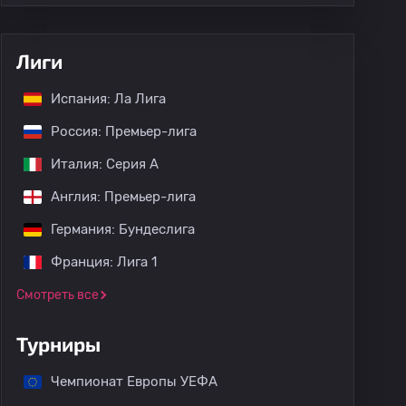
Лиги
Испания: Ла Лига
Россия: Премьер-лига
Италия: Серия А
Англия: Премьер-лига
Германия: Бундеслига
Франция: Лига 1
Смотреть все
Турниры
Чемпионат Европы УЕФА