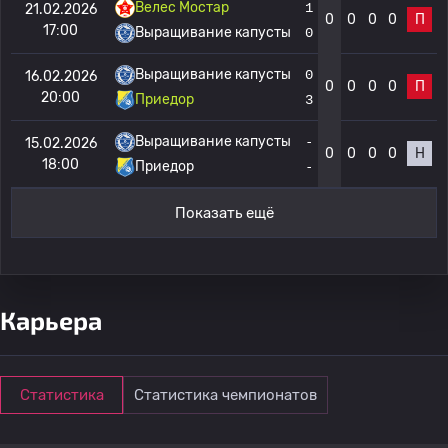
Велес Мостар
1
21.02.2026
0
0
0
0
П
17:00
Выращивание капусты
0
Выращивание капусты
0
16.02.2026
0
0
0
0
П
20:00
Приедор
3
Выращивание капусты
-
15.02.2026
0
0
0
0
Н
18:00
Приедор
-
Показать ещё
Карьера
Статистика
Статистика чемпионатов