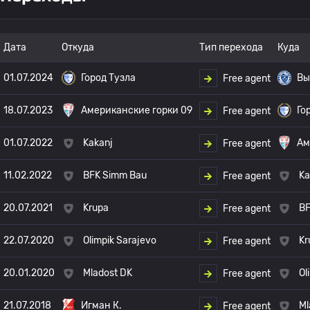
Дата
Откуда
Тип перехода
Куда
01.07.2024
Город Тузла
Вы
Free agent
18.07.2023
Американские горки 09
Го
Free agent
01.07.2022
Kakanj
Ам
Free agent
11.02.2022
BFK Simm Bau
Ka
Free agent
20.07.2021
Krupa
BF
Free agent
22.07.2020
Olimpik Sarajevo
Kr
Free agent
20.01.2020
Mladost DK
Ol
Free agent
21.07.2018
Игман К.
Ml
Free agent