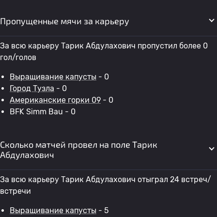
Пропущенные мячи за карьеру
За всю карьеру Тарик Абдулахович пропустил более 0
гол/голов
Выращивание капусты
- 0
Город Тузла
- 0
Американские горки 09
- 0
BFK Simm Bau - 0
Сколько матчей провел на поле Тарик
Абдулахович
За всю карьеру Тарик Абдулахович отыграл 24 встреч/
встречи
Выращивание капусты
- 5