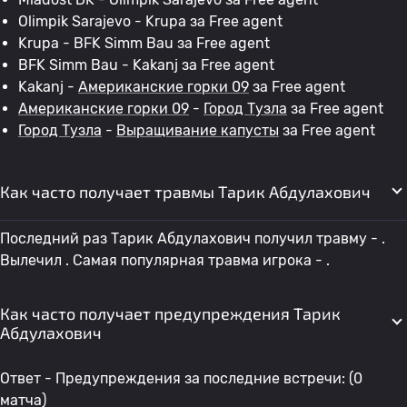
Olimpik Sarajevo - Krupa за Free agent
Krupa - BFK Simm Bau за Free agent
BFK Simm Bau - Kakanj за Free agent
Kakanj -
Американские горки 09
за Free agent
Американские горки 09
-
Город Тузла
за Free agent
Город Тузла
-
Выращивание капусты
за Free agent
Как часто получает травмы Тарик Абдулахович
Последний раз Тарик Абдулахович получил травму - .
Вылечил . Самая популярная травма игрока - .
Как часто получает предупреждения Тарик
Абдулахович
Ответ - Предупреждения за последние встречи: (0
матча)