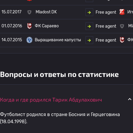
15.07.2017
Mladost DK
Иг
Free agent
01.07.2016
ФК Сараево
Ml
Free agent
14.07.2015
Выращивание капусты
ФК
Free agent
Вопросы и ответы по статистике
Когда и где родился Тарик Абдулахович
Футболист родился в стране Босния и Герцеговина
(18.04.1998).