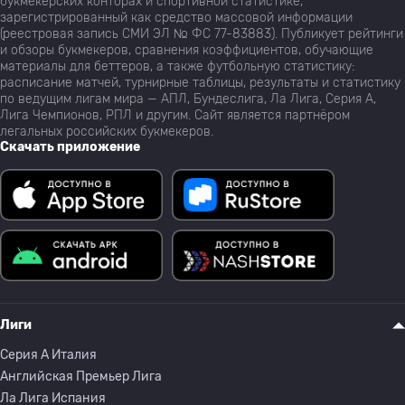
букмекерских конторах и спортивной статистике,
зарегистрированный как средство массовой информации
(реестровая запись СМИ ЭЛ № ФС 77-83883). Публикует рейтинги
и обзоры букмекеров, сравнения коэффициентов, обучающие
материалы для беттеров, а также футбольную статистику:
расписание матчей, турнирные таблицы, результаты и статистику
по ведущим лигам мира — АПЛ, Бундеслига, Ла Лига, Серия А,
Лига Чемпионов, РПЛ и другим. Сайт является партнёром
легальных российских букмекеров.
Скачать приложение
Лиги
Серия A Италия
Английская Премьер Лига
Ла Лига Испания