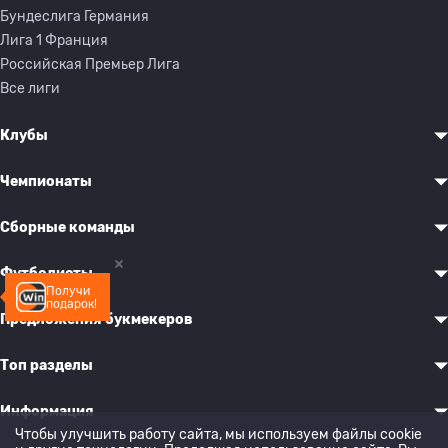
Бундеслига Германия
Лига 1 Франция
Российская Премьер Лига
Все лиги
Клубы
Чемпионаты
Сборные команды
Футболисты
Получи
подарок!
Предложения букмекеров
Топ разделы
Информация
Чтобы улучшить работу сайта, мы используем файлы cookie