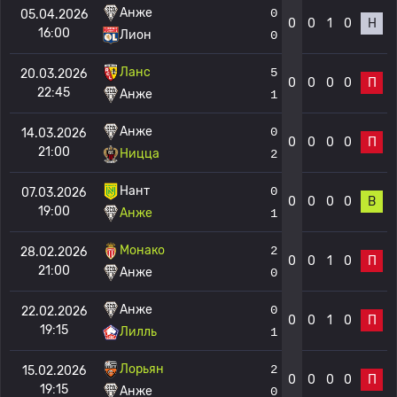
Анже
0
05.04.2026
0
0
1
0
Н
16:00
Лион
0
Ланс
5
20.03.2026
0
0
0
0
П
22:45
Анже
1
Анже
0
14.03.2026
0
0
0
0
П
21:00
Ницца
2
Нант
0
07.03.2026
0
0
0
0
В
19:00
Анже
1
Монако
2
28.02.2026
0
0
1
0
П
21:00
Анже
0
Анже
0
22.02.2026
0
0
1
0
П
19:15
Лилль
1
Лорьян
2
15.02.2026
0
0
0
0
П
19:15
Анже
0