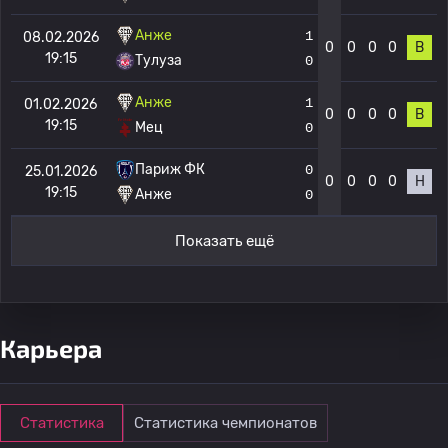
Анже
1
08.02.2026
0
0
0
0
В
19:15
Тулуза
0
Анже
1
01.02.2026
0
0
0
0
В
19:15
Мец
0
Париж ФК
0
25.01.2026
0
0
0
0
Н
19:15
Анже
0
Показать ещё
Карьера
Статистика
Статистика чемпионатов