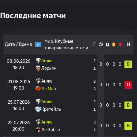
Последние матчи
Мир:
Клубные
Дата / Время
Г
И
товарищеские матчи
Анже
2
08.08.2026
0
0
0
0
В
18:30
Лорьян
1
Анже
2
01.08.2026
0
0
0
0
П
19:00
Ле Ман
3
Анже
2
25.07.2026
0
0
0
0
В
16:00
Кретейль
1
Анже
3
22.07.2026
0
0
0
0
В
20:00
Ле Эрбье
1