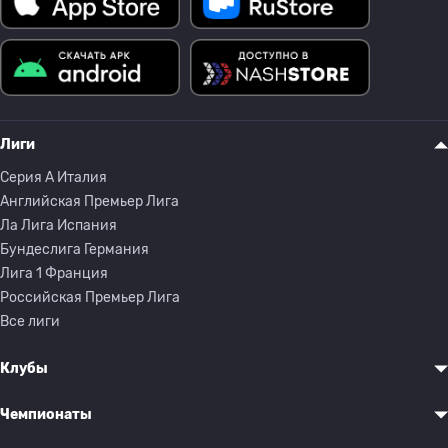
Лиги
Серия A Италия
Английская Премьер Лига
Ла Лига Испания
Бундеслига Германия
Лига 1 Франция
Российская Премьер Лига
Все лиги
Клубы
Чемпионаты