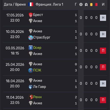
Дата / Время
Франция:
Лига 1
Г
И
Брест
1
17.05.2026
0
0
0
0
Н
22:00
Анже
1
Анже
1
10.05.2026
0
0
0
0
Н
22:00
Страсбург
1
Осер
3
03.05.2026
0
0
0
0
П
18:15
Анже
1
Анже
0
25.04.2026
0
0
0
0
П
20:00
ПСЖ
3
Анже
1
18.04.2026
0
0
0
0
Н
20:00
Ле Гавр
1
Ренн
2
11.04.2026
0
0
0
0
П
22:05
Анже
1