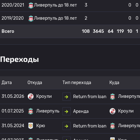
2020/2021
Ливерпуль до 18 лет
3
0
0
2019/2020
Ливерпуль до 18 лет
2
0
0
Всего
108
3645
64
119
10
1
Переходы
Дата
Откуда
Тип перехода
Куда
31.05.2026
Кроули
Ливерпул
Return from loan
01.07.2025
Ливерпуль
Кроули
Аренда
31.05.2024
Крю
Ливерпул
Return from loan