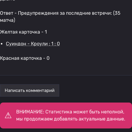
Ответ - Предупреждения за последние встречи: (35
матча)
Желтая карточка - 1
Суиндон - Кроули : 1 : 0
Красная карточка - 0
Написать комментарий
ВНИМАНИЕ: Статистика может быть неполной,
мы продолжаем добавлять актуальные данные.