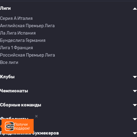
Лиги
Серия A Италия
Английская Премьер Лига
Ла Лига Испания
Бундеслига Германия
Лига 1 Франция
Российская Премьер Лига
Все лиги
Клубы
Чемпионаты
Сборные команды
Футболисты
Получи
подарок!
Предложения букмекеров