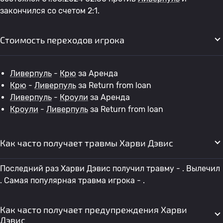
закончился со счетом 2:1.
Стоимость переходов игрока
Ливерпуль
-
Крю
за Аренда
Крю
-
Ливерпуль
за Return from loan
Ливерпуль
-
Кроули
за Аренда
Кроули
-
Ливерпуль
за Return from loan
Как часто получает травмы Харви Дэвис
Последний раз Харви Дэвис получил травму - . Вылечил
. Самая популярная травма игрока - .
Как часто получает предупреждения Харви
Дэвис