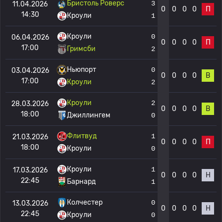
Бристоль Роверс
3
11.04.2026
0
0
0
0
П
14:30
Кроули
1
Кроули
0
06.04.2026
0
0
0
0
П
17:00
Гримсби
2
Ньюпорт
0
03.04.2026
0
0
0
0
В
17:00
Кроули
2
Кроули
2
28.03.2026
0
0
0
0
В
18:00
Джиллингем
0
Флитвуд
1
21.03.2026
0
0
0
0
П
18:00
Кроули
0
Кроули
1
17.03.2026
0
0
0
0
Н
22:45
Барнард
1
Колчестер
0
13.03.2026
0
0
0
0
Н
22:45
Кроули
0