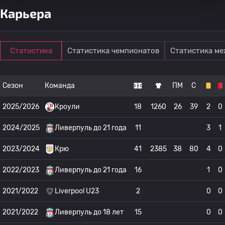
Карьера
Статистика
Статистика чемпионатов
Статистика м
Сезон
Команда
ПМ
С
2025/2026
Кроули
18
1260
26
39
2
0
2024/2025
Ливерпуль до 21 года
11
3
1
2023/2024
Крю
41
2385
38
80
4
0
2022/2023
Ливерпуль до 21 года
16
1
0
2021/2022
Liverpool U23
2
0
0
2021/2022
Ливерпуль до 18 лет
15
0
0