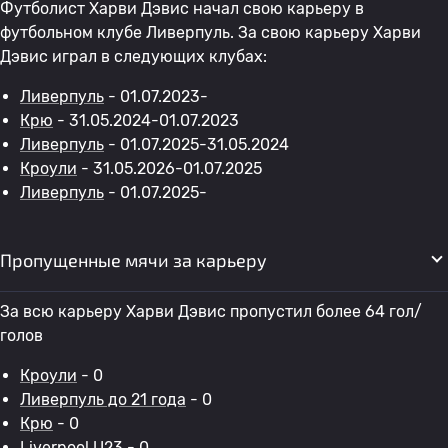
Футболист Харви Дэвис начал свою карьеру в
футбольном клубе Ливерпуль. За свою карьеру Харви
Дэвис играл в следующих клубах:
Ливерпуль
- 01.07.2023-
Крю
- 31.05.2024-01.07.2023
Ливерпуль
- 01.07.2025-31.05.2024
Кроули
- 31.05.2026-01.07.2025
Ливерпуль
- 01.07.2025-
Пропущенные мячи за карьеру
За всю карьеру Харви Дэвис пропустил более 64 гол/
голов
Кроули
- 0
Ливерпуль до 21 года
- 0
Крю
- 0
Liverpool U23 - 0