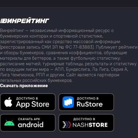
Винрейтинг — независимый информационный ресурс о
букмекерских конторах и спортивной статистике,
зарегистрированный как средство массовой информации
(реестровая запись СМИ ЭЛ № ФС 77-83883). Публикует рейтинги
и обзоры букмекеров, сравнения коэффициентов, обучающие
материалы для беттеров, а также футбольную статистику:
расписание матчей, турнирные таблицы, результаты и статистику
по ведущим лигам мира — АПЛ, Бундеслига, Ла Лига, Серия А,
Лига Чемпионов, РПЛ и другим. Сайт является партнёром
легальных российских букмекеров.
Скачать приложение