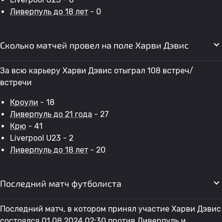
Ливерпуль до 18 лет
- 0
Сколько матчей провел на поле Харви Дэвис
За всю карьеру Харви Дэвис отыграл 108 встреч/
встречи
Кроули
- 18
Ливерпуль до 21 года
- 27
Крю
- 41
Liverpool U23 - 2
Ливерпуль до 18 лет
- 20
Последний матч футболиста
Последний матч, в котором принял участие Харви Дэвис
состоялся 01.08.2024 02:30 против
Ливерпуль
и