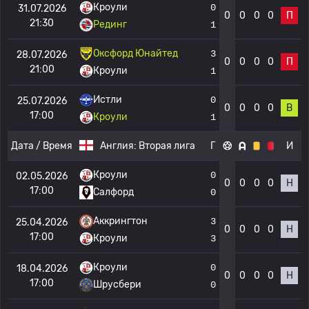
Кроули
0
31.07.2026
0
0
0
0
П
21:30
Рединг
1
Оксфорд Юнайтед
3
28.07.2026
0
0
0
0
П
21:00
Кроули
1
Истли
0
25.07.2026
0
0
0
0
В
17:00
Кроули
1
Дата / Время
Англия:
Вторая лига
Г
И
Кроули
0
02.05.2026
0
0
0
0
Н
17:00
Салфорд
0
Аккрингтон
3
25.04.2026
0
0
0
0
Н
17:00
Кроули
3
Кроули
0
18.04.2026
0
0
0
0
Н
17:00
Шрусбери
0