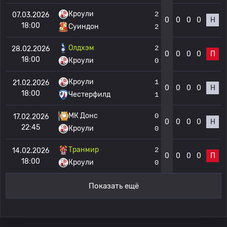
Кроули
2
07.03.2026
0
0
0
0
Н
18:00
Суиндон
2
Олдхэм
2
28.02.2026
0
0
0
0
П
18:00
Кроули
0
Кроули
1
21.02.2026
0
0
0
0
Н
18:00
Честерфилд
1
МК Донс
0
17.02.2026
0
0
0
0
Н
22:45
Кроули
0
Транмир
2
14.02.2026
0
0
0
0
П
18:00
Кроули
0
Показать ещё