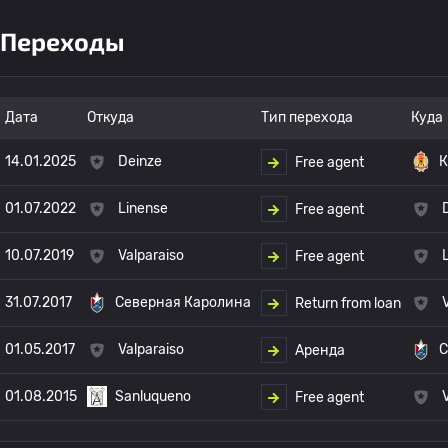
Переходы
Дата
Откуда
Тип перехода
Куда
14.01.2025
Deinze
К
Free agent
01.07.2022
Linense
Free agent
10.07.2019
Valparaiso
Free agent
31.07.2017
Северная Каролина
Return from loan
01.05.2017
Valparaiso
С
Аренда
01.08.2015
Sanluqueno
Free agent