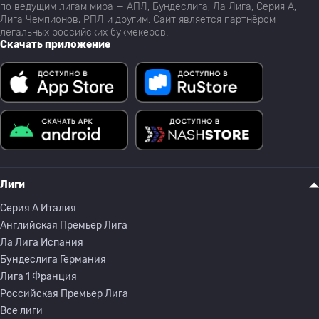
по ведущим лигам мира — АПЛ, Бундеслига, Ла Лига, Серия А,
Лига Чемпионов, РПЛ и другим. Сайт является партнёром
легальных российских букмекеров.
Скачать приложение
Лиги
Серия A Италия
Английская Премьер Лига
Ла Лига Испания
Бундеслига Германия
Лига 1 Франция
Российская Премьер Лига
Все лиги