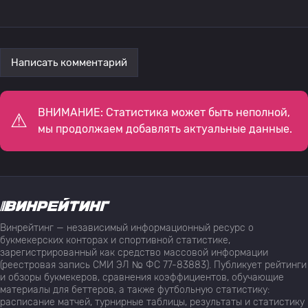
Написать комментарий
ВНИМАНИЕ: Статистика может быть неполной,
мы продолжаем добавлять актуальные данные.
Винрейтинг — независимый информационный ресурс о
букмекерских конторах и спортивной статистике,
зарегистрированный как средство массовой информации
(реестровая запись СМИ ЭЛ № ФС 77-83883). Публикует рейтинги
и обзоры букмекеров, сравнения коэффициентов, обучающие
материалы для беттеров, а также футбольную статистику:
расписание матчей, турнирные таблицы, результаты и статистику