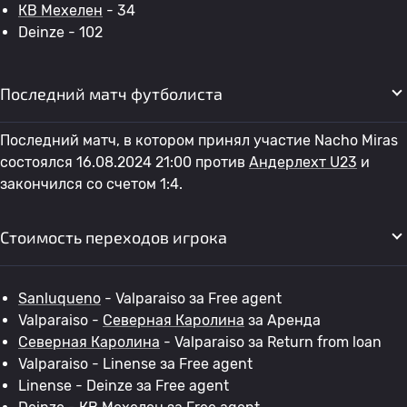
КВ Мехелен
- 34
Deinze - 102
Последний матч футболиста
Последний матч, в котором принял участие Nacho Miras
состоялся 16.08.2024 21:00 против
Андерлехт U23
и
закончился со счетом 1:4.
Стоимость переходов игрока
Sanluqueno
- Valparaiso за Free agent
Valparaiso -
Северная Каролина
за Аренда
Северная Каролина
- Valparaiso за Return from loan
Valparaiso - Linense за Free agent
Linense - Deinze за Free agent