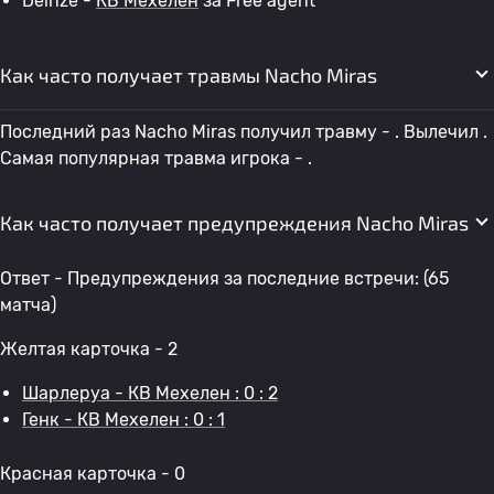
Deinze -
КВ Мехелен
за Free agent
Как часто получает травмы Nacho Miras
Последний раз Nacho Miras получил травму - . Вылечил .
Самая популярная травма игрока - .
Как часто получает предупреждения Nacho Miras
Ответ - Предупреждения за последние встречи: (65
матча)
Желтая карточка - 2
Шарлеруа - КВ Мехелен : 0 : 2
Генк - КВ Мехелен : 0 : 1
Красная карточка - 0