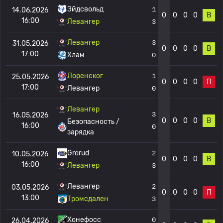
Эйдсвольд
1
14.06.2026
0
0
0
0
В
16:00
Левангер
3
Левангер
3
31.05.2026
0
0
0
0
В
17:00
Хлам
0
Лоренског
1
25.05.2026
0
0
0
0
П
17:00
Левангер
0
Левангер
3
16.05.2026
0
0
0
0
В
Безопасность /
16:00
0
зарядка
Grorud
2
10.05.2026
0
0
0
0
В
16:00
Левангер
3
Левангер
2
03.05.2026
0
0
0
0
П
13:00
Тромсдален
3
Хонефосс
0
26.04.2026