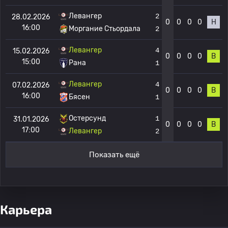
Левангер
2
28.02.2026
0
0
0
0
Н
16:00
Моргание Стьордала
2
Левангер
4
15.02.2026
0
0
0
0
В
15:00
Рана
1
Левангер
4
07.02.2026
0
0
0
0
В
16:00
Бясен
1
Остерсунд
1
31.01.2026
0
0
0
0
В
17:00
Левангер
2
Показать ещё
Карьера