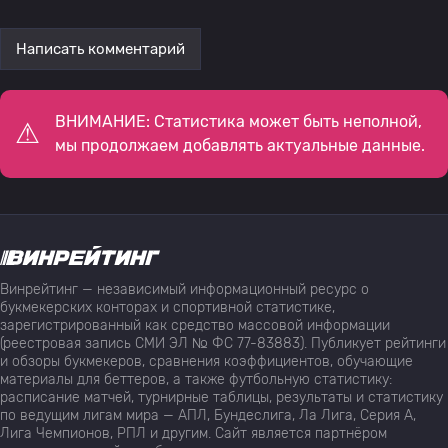
Написать комментарий
ВНИМАНИЕ: Статистика может быть неполной,
мы продолжаем добавлять актуальные данные.
Винрейтинг — независимый информационный ресурс о
букмекерских конторах и спортивной статистике,
зарегистрированный как средство массовой информации
(реестровая запись СМИ ЭЛ № ФС 77-83883). Публикует рейтинги
и обзоры букмекеров, сравнения коэффициентов, обучающие
материалы для беттеров, а также футбольную статистику:
расписание матчей, турнирные таблицы, результаты и статистику
по ведущим лигам мира — АПЛ, Бундеслига, Ла Лига, Серия А,
Лига Чемпионов, РПЛ и другим. Сайт является партнёром