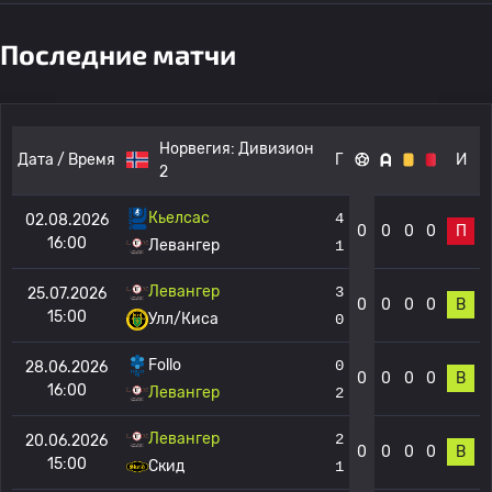
Последние матчи
Норвегия:
Дивизион
Дата / Время
Г
И
2
Кьелсас
4
02.08.2026
0
0
0
0
П
16:00
Левангер
1
Левангер
3
25.07.2026
0
0
0
0
В
15:00
Улл/Киса
0
Follo
0
28.06.2026
0
0
0
0
В
16:00
Левангер
2
Левангер
2
20.06.2026
0
0
0
0
В
15:00
Скид
1