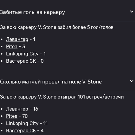
Забитые голы за карьеру
За всю карьеру V. Stone забил более 5 гол/голов
Левангер
- 1
Pitea
- 3
Linkoping City - 1
Вастерас СК
- 0
Сколько матчей провел на поле V. Stone
За всю карьеру V. Stone отыграл 101 встреч/встречи
Левангер
- 16
Pitea
- 70
Linkoping City - 11
Вастерас СК
- 4