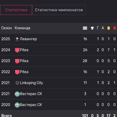
Статистика
Статистика чемпионатов
Сезон
Команда
Г
А
2025
Левангер
16
1
0
1
0
2024
Pitea
26
2
0
7
1
2023
Pitea
28
0
0
5
0
2022
Pitea
16
1
0
2
0
2021
Linkoping City
11
1
0
2
1
2021
Вастерас СК
3
0
0
0
0
2020
Вастерас СК
1
0
0
0
0
Всего
101
0
5
0
17
2