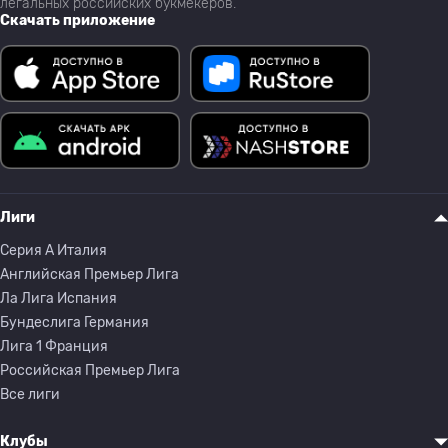
легальных российских букмекеров.
Скачать приложение
Лиги
Серия A Италия
Английская Премьер Лига
Ла Лига Испания
Бундеслига Германия
Лига 1 Франция
Российская Премьер Лига
Все лиги
Клубы