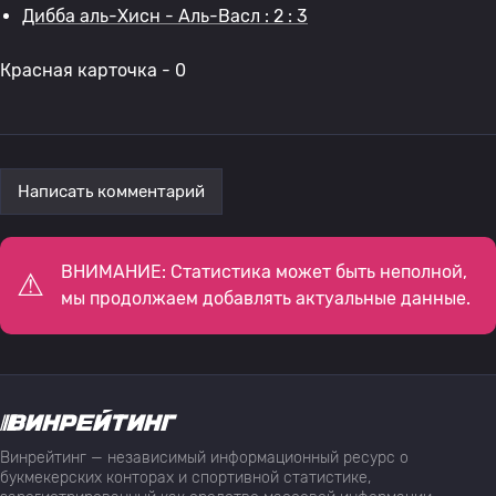
Дибба аль-Хисн - Аль-Васл : 2 : 3
Красная карточка - 0
Написать комментарий
ВНИМАНИЕ: Статистика может быть неполной,
мы продолжаем добавлять актуальные данные.
Винрейтинг — независимый информационный ресурс о
букмекерских конторах и спортивной статистике,