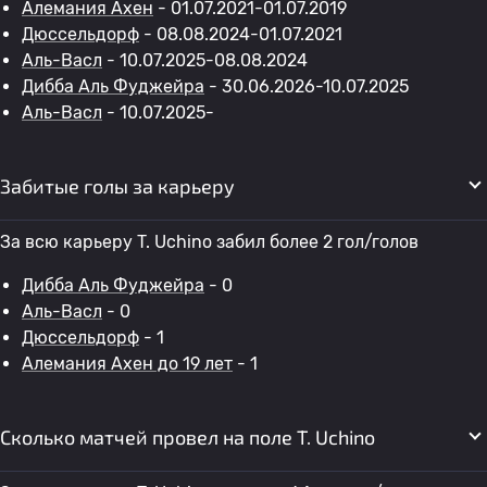
Алемания Ахен
- 01.07.2021-01.07.2019
Дюссельдорф
- 08.08.2024-01.07.2021
Аль-Васл
- 10.07.2025-08.08.2024
Дибба Аль Фуджейра
- 30.06.2026-10.07.2025
Аль-Васл
- 10.07.2025-
Забитые голы за карьеру
За всю карьеру T. Uchino забил более 2 гол/голов
Дибба Аль Фуджейра
- 0
Аль-Васл
- 0
Дюссельдорф
- 1
Алемания Ахен до 19 лет
- 1
Сколько матчей провел на поле T. Uchino