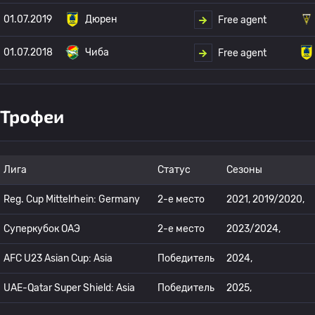
01.07.2019
Дюрен
Free agent
01.07.2018
Чиба
Free agent
Трофеи
Лига
Статус
Сезоны
Reg. Cup Mittelrhein: Germany
2-е место
2021, 2019/2020,
Суперкубок ОАЭ
2-е место
2023/2024,
AFC U23 Asian Cup: Asia
Победитель
2024,
UAE-Qatar Super Shield: Asia
Победитель
2025,