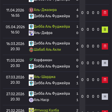
Аль-Джазира
4
11.04.2026
0
0
0
0
П
16:55
Дибба Аль Фуджейра
3
Дибба Аль Фуджейра
1
05.04.2026
0
0
0
0
В
16:50
Аль-Дафра
0
Дибба Аль Фуджейра
0
16.03.2026
0
0
0
0
П
20:30
Шабаб Аль Ахли
4
Хорфаккан
0
11.03.2026
0
0
0
0
Н
20:30
Дибба Аль Фуджейра
0
Аль-Шарджа
4
07.03.2026
0
0
0
0
П
20:30
Дибба Аль Фуджейра
1
Дибба Аль Фуджейра
1
27.02.2026
0
0
0
0
Н
20:30
Аль Наср
1
Иттихад Калба
2
21.02.2026