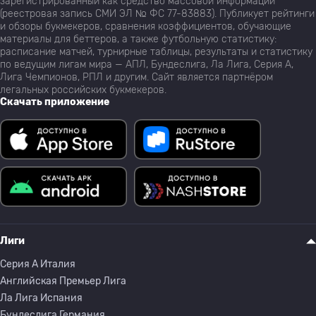
зарегистрированный как средство массовой информации
(реестровая запись СМИ ЭЛ № ФС 77-83883). Публикует рейтинги
и обзоры букмекеров, сравнения коэффициентов, обучающие
материалы для беттеров, а также футбольную статистику:
расписание матчей, турнирные таблицы, результаты и статистику
по ведущим лигам мира — АПЛ, Бундеслига, Ла Лига, Серия А,
Лига Чемпионов, РПЛ и другим. Сайт является партнёром
легальных российских букмекеров.
Скачать приложение
Лиги
Серия A Италия
Английская Премьер Лига
Ла Лига Испания
Бундеслига Германия