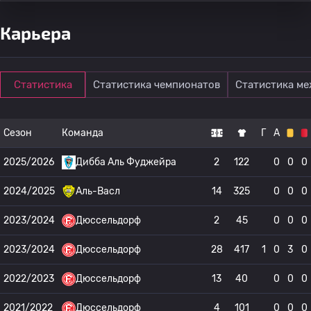
Карьера
Статистика
Статистика чемпионатов
Статистика м
Сезон
Команда
Г
А
2025/2026
Дибба Аль Фуджейра
2
122
0
0
0
2024/2025
Аль-Васл
14
325
0
0
0
2023/2024
Дюссельдорф
2
45
0
0
0
2023/2024
Дюссельдорф
28
417
1
0
3
0
2022/2023
Дюссельдорф
13
40
0
0
0
2021/2022
Дюссельдорф
4
101
0
0
0