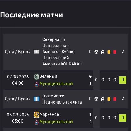
Последние матчи
Северная и
Центральная
Дата / Время
Америка:
Кубок
Г
И
Центральной
Америки КОНКАКАФ
Зеленый
0
07.08.2026
0
0
0
0
В
04:00
Муниципальный
1
Гватемала:
Дата / Время
Г
И
Национальная лига
Маркенсе
1
03.08.2026
0
0
0
0
В
03:00
Муниципальный
2