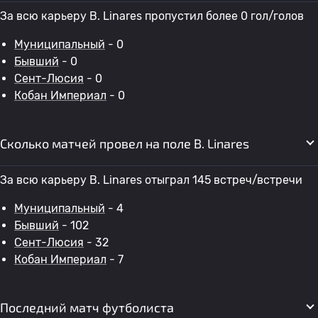
За всю карьеру B. Linares пропустил более 0 гол/голов
Муниципальный
- 0
Бывший
- 0
Сент-Люсия
- 0
Кобан Империал
- 0
Сколько матчей провел на поле B. Linares
За всю карьеру B. Linares отыграл 145 встреч/встречи
Муниципальный
- 4
Бывший
- 102
Сент-Люсия
- 32
Кобан Империал
- 7
Последний матч футболиста