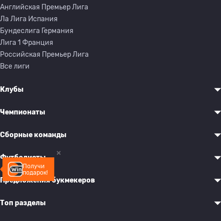
Английская Премьер Лига
Ла Лига Испания
Бундеслига Германия
Лига 1 Франция
Российская Премьер Лига
Все лиги
Клубы
Чемпионаты
Сборные команды
Футболисты
Получи
подарок!
Предложения букмекеров
Топ разделы