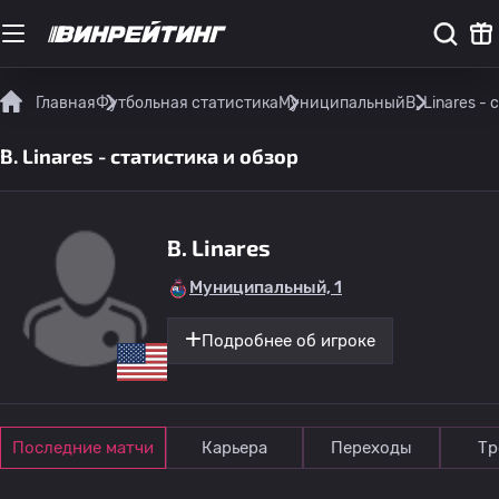
Главная
Футбольная статистика
Муниципальный
B. Linares -
B. Linares - статистика и обзор
B. Linares
Муниципальный, 1
Подробнее об игроке
Последние матчи
Карьера
Переходы
Тр