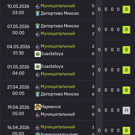
Муниципальный
5
10.05.2026
0
0
0
0
В
03:00
Депортиво Микско
0
Депортиво Микско
0
07.05.2026
0
0
0
0
В
00:00
Муниципальный
2
Муниципальный
2
04.05.2026
0
0
0
0
В
01:30
Guastatoya
0
Guastatoya
0
01.05.2026
0
0
0
0
В
04:00
Муниципальный
1
Муниципальный
3
27.04.2026
0
0
0
0
В
00:00
Депортиво Микско
0
Маркенсе
0
19.04.2026
0
0
0
0
Н
05:00
Муниципальный
0
Муниципальный
1
16.04.2026
0
0
0
0
В
05:00
Коммуникасьонес
0