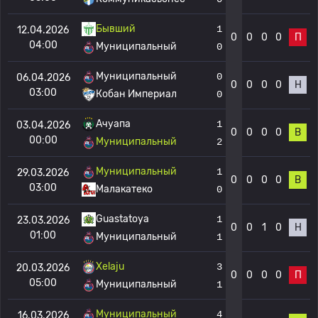
Бывший
1
12.04.2026
0
0
0
0
П
04:00
Муниципальный
0
Муниципальный
0
06.04.2026
0
0
0
0
Н
03:00
Кобан Империал
0
Ачуапа
1
03.04.2026
0
0
0
0
В
00:00
Муниципальный
2
Муниципальный
1
29.03.2026
0
0
0
0
В
03:00
Малакатеко
0
Guastatoya
1
23.03.2026
0
0
1
0
Н
01:00
Муниципальный
1
Xelaju
3
20.03.2026
0
0
0
0
П
05:00
Муниципальный
1
Муниципальный
4
16.03.2026