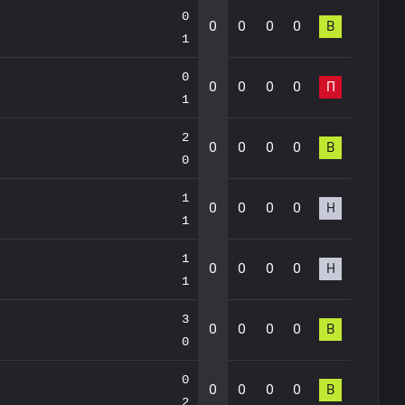
0
0
0
0
0
В
1
0
0
0
0
0
П
1
2
0
0
0
0
В
0
1
0
0
0
0
Н
1
1
0
0
0
0
Н
1
3
0
0
0
0
В
0
0
0
0
0
0
В
2