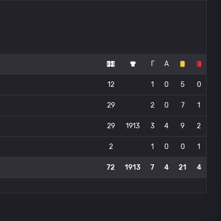
Г
А
12
1
0
5
0
29
2
0
7
1
29
1913
3
4
9
2
2
1
0
0
1
72
1913
7
4
21
4