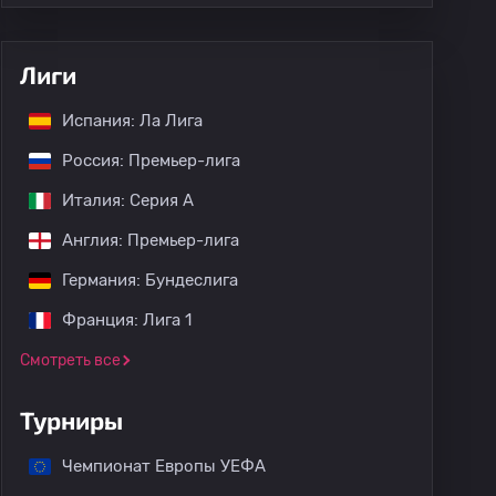
Лиги
Испания: Ла Лига
Россия: Премьер-лига
Италия: Серия А
Англия: Премьер-лига
Германия: Бундеслига
Франция: Лига 1
Смотреть все
Турниры
Чемпионат Европы УЕФА