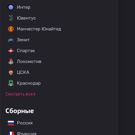
Интер
Ювентус
Манчестер Юнайтед
Зенит
Спартак
Локомотив
ЦСКА
Краснодар
Смотреть все
Сборные
Россия
Франция