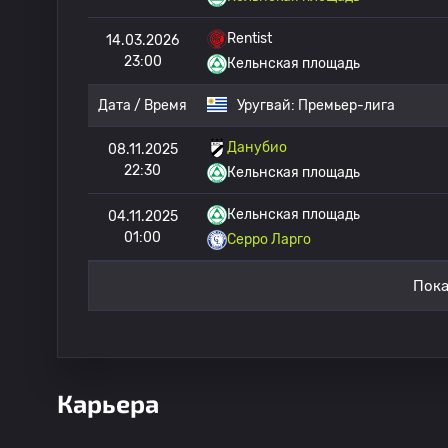
Rentist
14.03.2026
23:00
Кельнская площадь
Дата / Время
Уругвай:
Премьер-лига
Данубио
08.11.2025
22:30
Кельнская площадь
Кельнская площадь
04.11.2025
01:00
Серро Ларго
Пока
Карьера