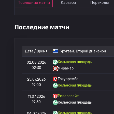
Последние матчи
Карьера
Переходы
Последние матчи
Дата / Время
Уругвай:
Второй дивизион
Кельнская площадь
02.08.2026
02:30
Мирамар
Такуарембо
25.07.2026
19:00
Кельнская площадь
Риверплейт
11.07.2026
19:30
Кельнская площадь
Кельнская площадь
04.07.2026