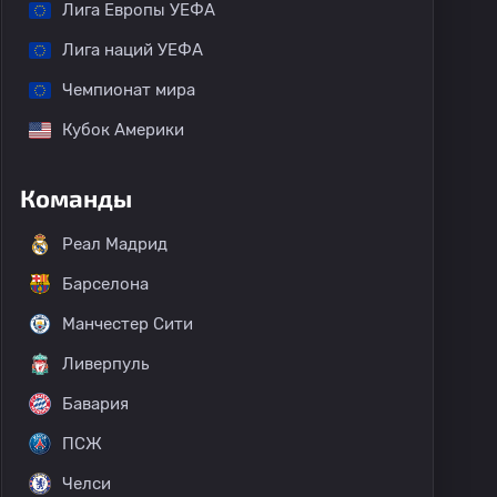
Лига Европы УЕФА
Лига наций УЕФА
Чемпионат мира
Кубок Америки
Команды
Реал Мадрид
Барселона
Манчестер Сити
Ливерпуль
Бавария
ПСЖ
Челси