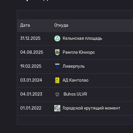
Дата
Откуда
31.12.2025
Кельнская площадь
04.08.2025
Рампла Юниорс
19.02.2025
Ливерпуль
03.01.2024
АД Кантолао
04.01.2023
Buhos ULVR
01.01.2022
Городской крутящий момент