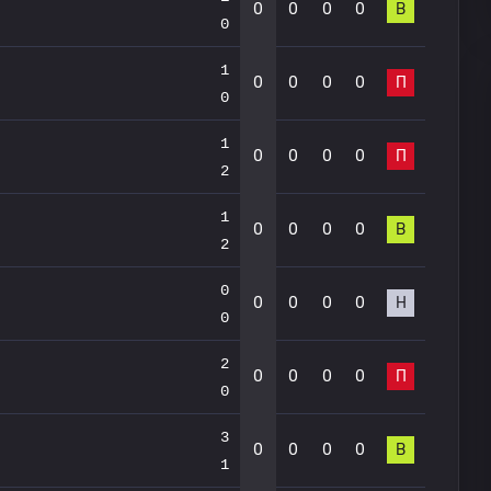
0
0
0
0
В
0
1
0
0
0
0
П
0
1
0
0
0
0
П
2
1
0
0
0
0
В
2
0
0
0
0
0
Н
0
2
0
0
0
0
П
0
3
0
0
0
0
В
1