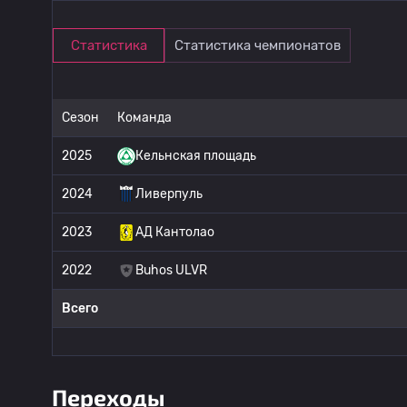
Статистика
Статистика чемпионатов
Сезон
Команда
2025
Кельнская площадь
2024
Ливерпуль
2023
АД Кантолао
2022
Buhos ULVR
Всего
Переходы