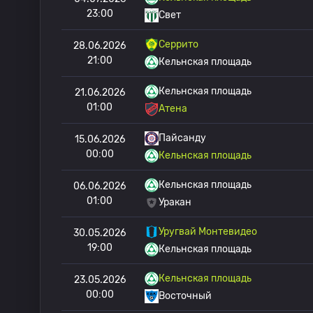
23:00
Свет
Серрито
28.06.2026
21:00
Кельнская площадь
Кельнская площадь
21.06.2026
01:00
Атена
Пайсанду
15.06.2026
00:00
Кельнская площадь
Кельнская площадь
06.06.2026
01:00
Уракан
Уругвай Монтевидео
30.05.2026
19:00
Кельнская площадь
Кельнская площадь
23.05.2026
00:00
Восточный