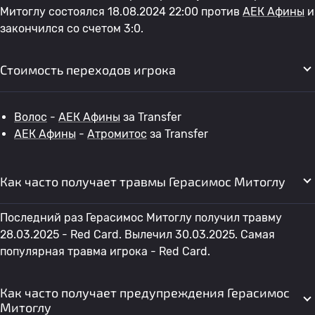
Митоглу состоялся 18.08.2024 22:00 против
АЕК Афины
и
закончился со счетом 3:0.
Стоимость переходов игрока
Волос
-
АЕК Афины
за Transfer
АЕК Афины
-
Атромитос
за Transfer
Как часто получает травмы Герасимос Митоглу
Последний раз Герасимос Митоглу получил травму
28.03.2025 - Red Card. Вылечил 30.03.2025. Самая
популярная травма игрока - Red Card.
Как часто получает предупреждения Герасимос
Митоглу