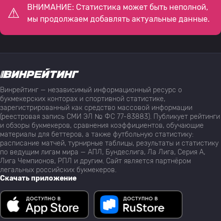
ВНИМАНИЕ: Статистика может быть неполной,
мы продолжаем добавлять актуальные данные.
Винрейтинг — независимый информационный ресурс о
букмекерских конторах и спортивной статистике,
зарегистрированный как средство массовой информации
(реестровая запись СМИ ЭЛ № ФС 77-83883). Публикует рейтинги
и обзоры букмекеров, сравнения коэффициентов, обучающие
материалы для беттеров, а также футбольную статистику:
расписание матчей, турнирные таблицы, результаты и статистику
по ведущим лигам мира — АПЛ, Бундеслига, Ла Лига, Серия А,
Лига Чемпионов, РПЛ и другим. Сайт является партнёром
легальных российских букмекеров.
Скачать приложение