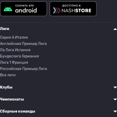
Лиги
Серия A Италия
Английская Премьер Лига
Ла Лига Испания
Бундеслига Германия
Лига 1 Франция
Российская Премьер Лига
Все лиги
Клубы
Чемпионаты
Сборные команды