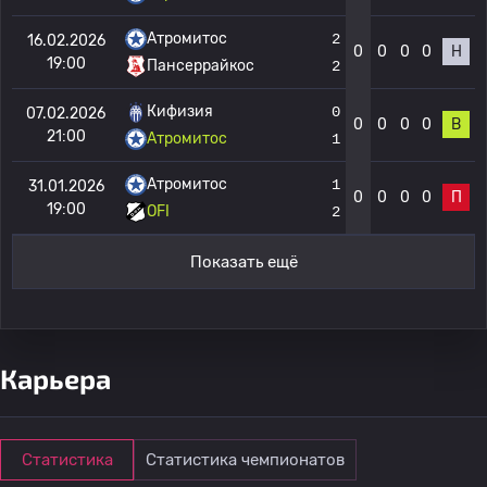
Атромитос
2
16.02.2026
0
0
0
0
Н
19:00
Пансеррайкос
2
Кифизия
0
07.02.2026
0
0
0
0
В
21:00
Атромитос
1
Атромитос
1
31.01.2026
0
0
0
0
П
19:00
OFI
2
Показать ещё
Карьера
Статистика
Статистика чемпионатов