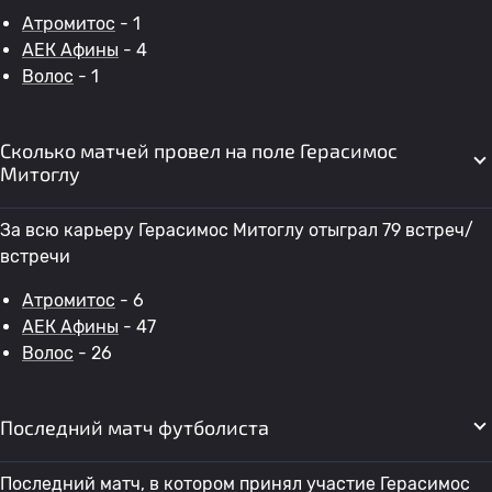
Атромитос
- 1
АЕК Афины
- 4
Волос
- 1
Сколько матчей провел на поле Герасимос
Митоглу
За всю карьеру Герасимос Митоглу отыграл 79 встреч/
встречи
Атромитос
- 6
АЕК Афины
- 47
Волос
- 26
Последний матч футболиста
Последний матч, в котором принял участие Герасимос