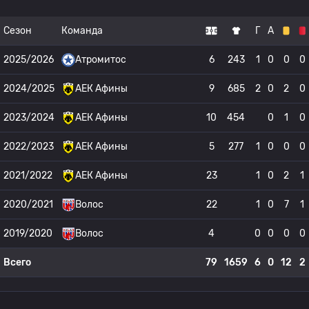
Сезон
Команда
Г
А
2025/2026
Атромитос
6
243
1
0
0
0
2024/2025
АЕК Афины
9
685
2
0
2
0
2023/2024
АЕК Афины
10
454
0
1
0
2022/2023
АЕК Афины
5
277
1
0
0
0
2021/2022
АЕК Афины
23
1
0
2
1
2020/2021
Волос
22
1
0
7
1
2019/2020
Волос
4
0
0
0
0
Всего
79
1659
6
0
12
2