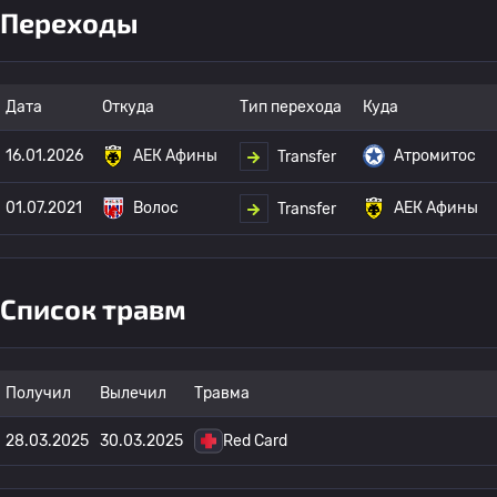
Переходы
Дата
Откуда
Тип перехода
Куда
16.01.2026
АЕК Афины
Атромитос
Transfer
01.07.2021
Волос
АЕК Афины
Transfer
Список травм
Получил
Вылечил
Травма
28.03.2025
30.03.2025
Red Card