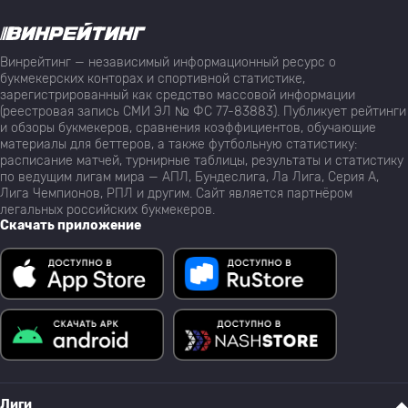
Винрейтинг — независимый информационный ресурс о
букмекерских конторах и спортивной статистике,
зарегистрированный как средство массовой информации
(реестровая запись СМИ ЭЛ № ФС 77-83883). Публикует рейтинги
и обзоры букмекеров, сравнения коэффициентов, обучающие
материалы для беттеров, а также футбольную статистику:
расписание матчей, турнирные таблицы, результаты и статистику
по ведущим лигам мира — АПЛ, Бундеслига, Ла Лига, Серия А,
Лига Чемпионов, РПЛ и другим. Сайт является партнёром
легальных российских букмекеров.
Скачать приложение
Лиги