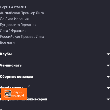
Серия A Италия
Английская Премьер Лига
Ла Лига Испания
Бундеслига Германия
Лига 1 Франция
Российская Премьер Лига
Все лиги
Клубы
Чемпионаты
Сборные команды
Футболисты
Получи
подарок!
Предложения букмекеров