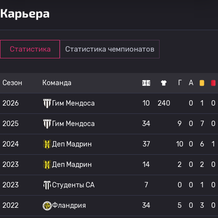
Карьера
Статистика
Статистика чемпионатов
Сезон
Команда
Г
А
2026
Гим Мендоса
10
240
0
1
0
2025
Гим Мендоса
34
9
0
7
0
2024
Деп Мадрин
37
10
0
6
1
2023
Деп Мадрин
14
2
0
2
0
2023
Студенты CA
7
0
0
1
0
2022
Фландрия
34
5
0
3
0