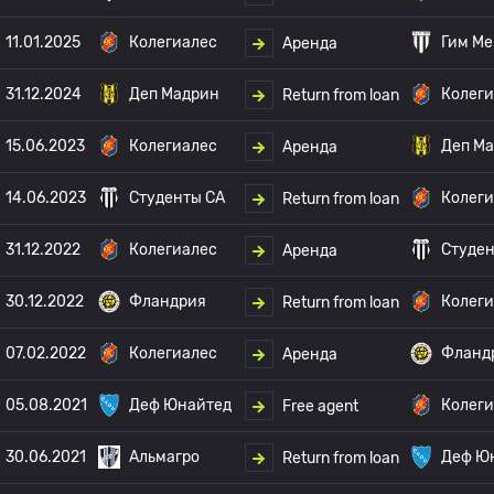
11.01.2025
Колегиалес
Гим Ме
Аренда
31.12.2024
Деп Мадрин
Колеги
Return from loan
15.06.2023
Колегиалес
Деп М
Аренда
14.06.2023
Студенты CA
Колеги
Return from loan
31.12.2022
Колегиалес
Студен
Аренда
30.12.2022
Фландрия
Колеги
Return from loan
07.02.2022
Колегиалес
Фланд
Аренда
05.08.2021
Деф Юнайтед
Колеги
Free agent
30.06.2021
Альмагро
Деф Ю
Return from loan