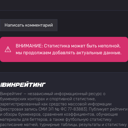
Написать комментарий
ВНИМАНИЕ: Статистика может быть неполной,
мы продолжаем добавлять актуальные данные.
Винрейтинг — независимый информационный ресурс о
букмекерских конторах и спортивной статистике,
зарегистрированный как средство массовой информации
(реестровая запись СМИ ЭЛ № ФС 77-83883). Публикует рейтинги
и обзоры букмекеров, сравнения коэффициентов, обучающие
материалы для беттеров, а также футбольную статистику:
расписание матчей, турнирные таблицы, результаты и статистику