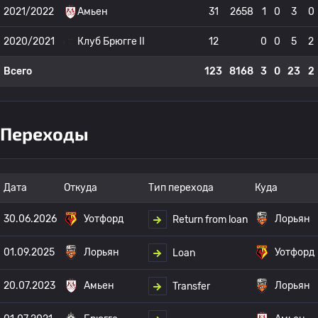
2021/2022
Амьен
31
2658
1
0
3
0
2020/2021
Клуб Брюгге II
12
0
0
5
2
Всего
123
8168
3
0
23
2
Переходы
Дата
Откуда
Тип перехода
Куда
30.06.2026
Уотфорд
Лорьян
Return from loan
01.09.2025
Лорьян
Уотфорд
Loan
20.07.2023
Амьен
Лорьян
Transfer