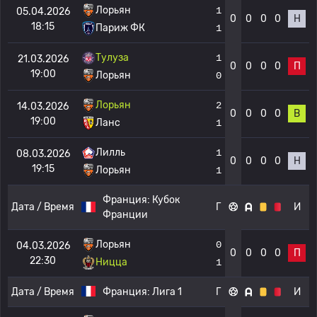
Лорьян
1
05.04.2026
0
0
0
0
Н
18:15
Париж ФК
1
Тулуза
1
21.03.2026
0
0
0
0
П
19:00
Лорьян
0
Лорьян
2
14.03.2026
0
0
0
0
В
19:00
Ланс
1
Лилль
1
08.03.2026
0
0
0
0
Н
19:15
Лорьян
1
Франция:
Кубок
Дата / Время
Г
И
Франции
Лорьян
0
04.03.2026
0
0
0
0
П
22:30
Ницца
1
Дата / Время
Франция:
Лига 1
Г
И