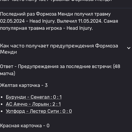
Последний раз Формоза Менди получил травму
02.05.2024 - Head Injury. Вылечил 11.05.2024. Самая
популярная травма игрока - Head Injury.
Как часто получает предупреждения Формоза
Менди
Ответ - Предупреждения за последние встречи: (48
матча)
Желтая карточка - 3
Бурунди - Сенегал : 0 : 1
AC Аяччо - Лорьян : 2 : 1
Уотфорд - Лестер Сити : 0 : 0
Красная карточка - 0