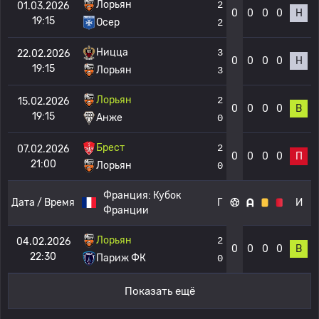
Лорьян
2
01.03.2026
0
0
0
0
Н
19:15
Осер
2
Ницца
3
22.02.2026
0
0
0
0
Н
19:15
Лорьян
3
Лорьян
2
15.02.2026
0
0
0
0
В
19:15
Анже
0
Брест
2
07.02.2026
0
0
0
0
П
21:00
Лорьян
0
Франция:
Кубок
Дата / Время
Г
И
Франции
Лорьян
2
04.02.2026
0
0
0
0
В
22:30
Париж ФК
0
Показать ещё