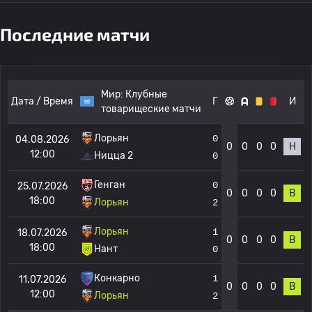
Последние матчи
Мир:
Клубные
Дата / Время
Г
И
товарищеские матчи
Лорьян
0
04.08.2026
0
0
0
0
Н
12:00
Ницца 2
0
Генган
0
25.07.2026
0
0
0
0
В
18:00
Лорьян
2
Лорьян
1
18.07.2026
0
0
0
0
В
18:00
Нант
0
Конкарно
1
11.07.2026
0
0
0
0
В
12:00
Лорьян
2