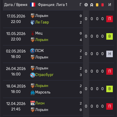
Дата / Время
Франция:
Лига 1
Г
И
Лорьян
0
17.05.2026
0
0
0
0
П
22:00
Ле Гавр
2
Мец
0
10.05.2026
0
0
0
0
В
22:00
Лорьян
4
ПСЖ
2
02.05.2026
0
0
0
0
Н
18:00
Лорьян
2
Лорьян
2
26.04.2026
0
0
0
0
П
16:00
Страсбург
3
Лорьян
2
18.04.2026
0
0
0
0
В
18:00
Марсель
0
Лион
2
12.04.2026
0
0
0
0
П
21:45
Лорьян
0