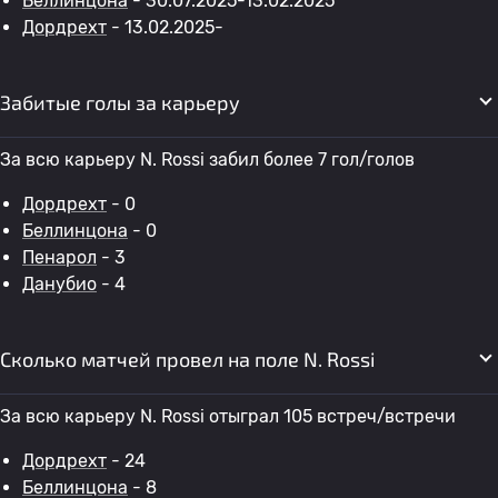
Беллинцона
- 30.07.2025-13.02.2025
Дордрехт
- 13.02.2025-
Забитые голы за карьеру
За всю карьеру N. Rossi забил более 7 гол/голов
Дордрехт
- 0
Беллинцона
- 0
Пенарол
- 3
Данубио
- 4
Сколько матчей провел на поле N. Rossi
За всю карьеру N. Rossi отыграл 105 встреч/встречи
Дордрехт
- 24
Беллинцона
- 8