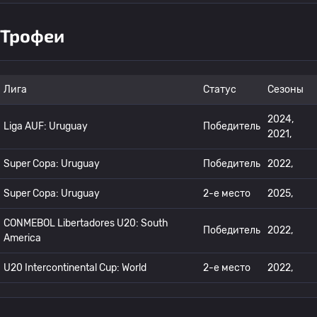
Трофеи
Лига
Статус
Сезоны
2024,
Liga AUF: Uruguay
Победитель
2021,
Super Copa: Uruguay
Победитель
2022,
Super Copa: Uruguay
2-е место
2025,
CONMEBOL Libertadores U20: South
Победитель
2022,
America
U20 Intercontinental Cup: World
2-е место
2022,