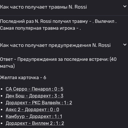
Как часто получает травмы N. Rossi
Последний раз N. Rossi получил травму - . Вылечил .
Самая популярная травма игрока - .
Как часто получает предупреждения N. Rossi
Ответ - Предупреждения за последние встречи: (40
матча)
Желтая карточка - 6
CA Серро - Пенарол : 0 : 5
Ден Бош - Дордрехт : 3 : 3
Дордрехт - РKC Валвейк : 1 : 2
Аякс 2 - Дордрехт : 0 : 0
Камбуур - Дордрехт : 1 : 1
Дордрехт - Виллем 2 : 1 : 2