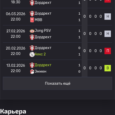
18:30
Дордрехт
1
Дордрехт
1
06.03.2026
0
0
0
0
Н
22:00
МВВ
1
Jong PSV
1
27.02.2026
0
0
0
0
Н
22:00
Дордрехт
1
Дордрехт
0
20.02.2026
0
0
0
0
П
22:00
Аякс 2
1
Дордрехт
1
13.02.2026
0
0
0
0
В
22:00
Эммен
0
Показать ещё
Карьера