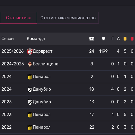
Статистика
Статистика чемпионатов
Сезон
Команда
Г
А
2025/2026
Дордрехт
24
1199
4
5
0
2024/2025
Беллинцона
8
0
1
0
0
2024
Пенарол
2
0
0
1
0
2024
Данубио
18
4
0
2
0
2023
Данубио
13
0
0
2
0
2023
Пенарол
17
1
0
5
0
2022
Пенарол
22
2
0
3
0