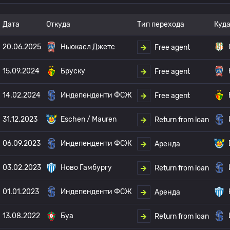
Дата
Откуда
Тип перехода
Куд
20.06.2025
Ньюкасл Джетс
Free agent
15.09.2024
Бруску
Free agent
14.02.2024
Индепенденти ФСЖ
Free agent
31.12.2023
Eschen / Mauren
Return from loan
06.09.2023
Индепенденти ФСЖ
Аренда
03.02.2023
Ново Гамбургу
Return from loan
01.01.2023
Индепенденти ФСЖ
Аренда
13.08.2022
Буа
Return from loan