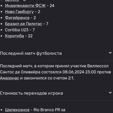
Индепенденти ФСЖ
- 24
Ново Гамбургу
- 2
Фигейренсе
- 2
Бразил де Пелотас
- 7
Coritiba U23 - 7
Коритиба
- 22
Последний матч футболиста
Последний матч, в котором принял участие Веллиссол
Сантос де Оливейра состоялся 08.06.2024 23:00 против
Амазонас
и закончился со счетом 2:1.
Стоимость переходов игрока
Шапекоэнсе
- Rio Branco PR за