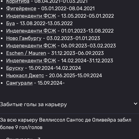
Коритиба
- 08.04.2021-01.03.2021
Фигейренсе
- 05.01.2022-08.04.2021
Индепенденти ФСЖ
- 13.05.2022-05.01.2022
Буа
- 13.08.2022-13.05.2022
Индепенденти ФСЖ
- 01.01.2023-13.08.2022
Ново Гамбургу
- 03.02.2023-01.01.2023
Индепенденти ФСЖ
- 06.09.2023-03.02.2023
Eschen / Mauren
- 31.12.2023-06.09.2023
Индепенденти ФСЖ
- 14.02.2024-31.12.2023
Бруску
- 15.09.2024-14.02.2024
Ньюкасл Джетс
- 20.06.2025-15.09.2024
Самгурали
- 15.09.2024-
Забитые голы за карьеру
За всю карьеру Веллиссол Сантос де Оливейра забил
более 9 гол/голов