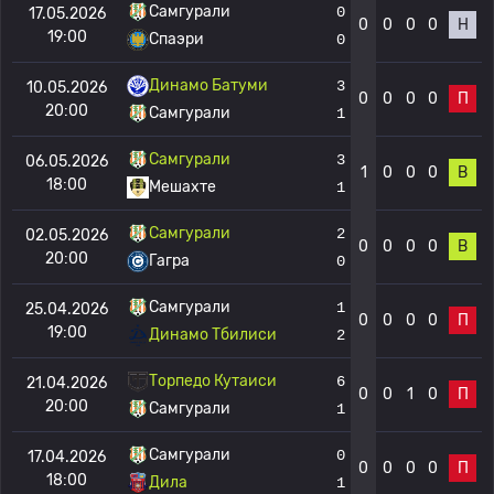
Самгурали
0
17.05.2026
0
0
0
0
Н
19:00
Спаэри
0
Динамо Батуми
3
10.05.2026
0
0
0
0
П
20:00
Самгурали
1
Самгурали
3
06.05.2026
1
0
0
0
В
18:00
Мешахте
1
Самгурали
2
02.05.2026
0
0
0
0
В
20:00
Гагра
0
Самгурали
1
25.04.2026
0
0
0
0
П
19:00
Динамо Тбилиси
2
Торпедо Кутаиси
6
21.04.2026
0
0
1
0
П
20:00
Самгурали
1
Самгурали
0
17.04.2026
0
0
0
0
П
18:00
Дила
1