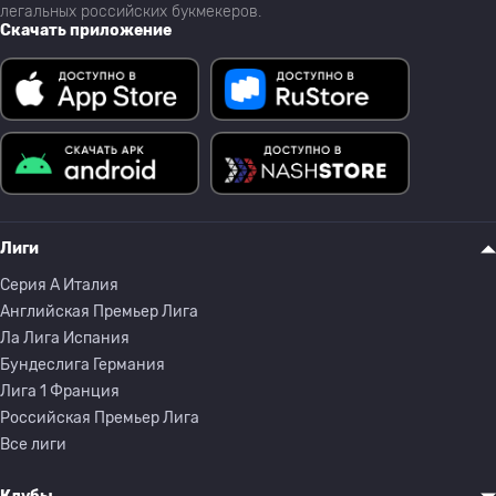
легальных российских букмекеров.
Скачать приложение
Лиги
Серия A Италия
Английская Премьер Лига
Ла Лига Испания
Бундеслига Германия
Лига 1 Франция
Российская Премьер Лига
Все лиги