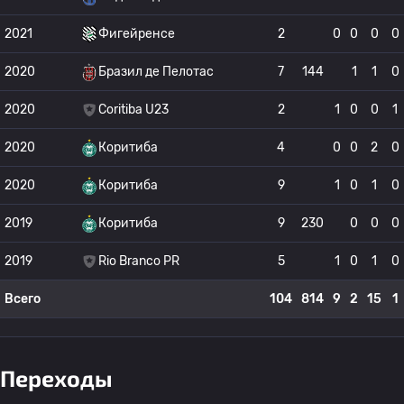
2021
Фигейренсе
2
0
0
0
0
2020
Бразил де Пелотас
7
144
1
1
0
2020
Coritiba U23
2
1
0
0
1
2020
Коритиба
4
0
0
2
0
2020
Коритиба
9
1
0
1
0
2019
Коритиба
9
230
0
0
0
2019
Rio Branco PR
5
1
0
1
0
Всего
104
814
9
2
15
1
Переходы