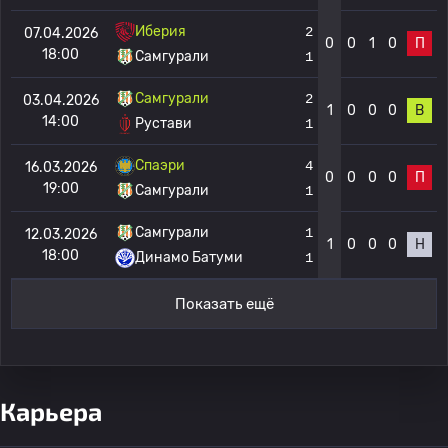
Иберия
2
07.04.2026
0
0
1
0
П
18:00
Самгурали
1
Самгурали
2
03.04.2026
1
0
0
0
В
14:00
Рустави
1
Спаэри
4
16.03.2026
0
0
0
0
П
19:00
Самгурали
1
Самгурали
1
12.03.2026
1
0
0
0
Н
18:00
Динамо Батуми
1
Показать ещё
Карьера