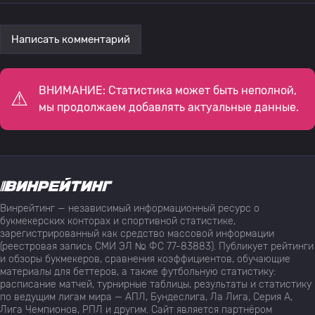
Написать комментарий
ВНИМАНИЕ: Статистика может быть неполной,
мы продолжаем добавлять актуальные данные.
Винрейтинг — независимый информационный ресурс о
букмекерских конторах и спортивной статистике,
зарегистрированный как средство массовой информации
(реестровая запись СМИ ЭЛ № ФС 77-83883). Публикует рейтинги
и обзоры букмекеров, сравнения коэффициентов, обучающие
материалы для беттеров, а также футбольную статистику:
расписание матчей, турнирные таблицы, результаты и статистику
по ведущим лигам мира — АПЛ, Бундеслига, Ла Лига, Серия А,
Лига Чемпионов, РПЛ и другим. Сайт является партнёром