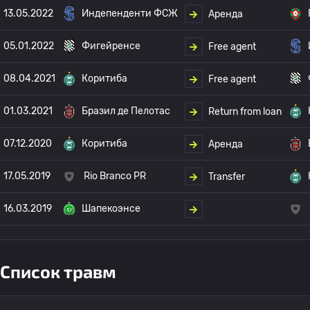
13.05.2022
Индепенденти ФСЖ
Аренда
05.01.2022
Фигейренсе
Free agent
08.04.2021
Коритиба
Free agent
01.03.2021
Бразил де Пелотас
Return from loan
07.12.2020
Коритиба
Аренда
17.05.2019
Rio Branco PR
Transfer
16.03.2019
Шапекоэнсе
Список травм