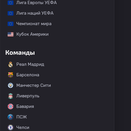
Лига Европы УЕФА
Лига наций УЕФА
Чемпионат мира
Кубок Америки
Команды
Реал Мадрид
Барселона
Манчестер Сити
Ливерпуль
Бавария
ПСЖ
Челси