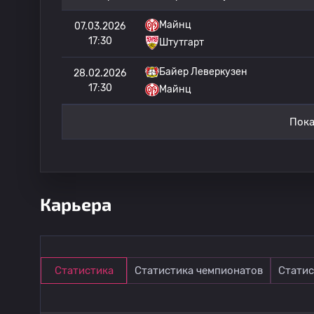
Майнц
07.03.2026
17:30
Штутгарт
Байер Леверкузен
28.02.2026
17:30
Майнц
Пока
Карьера
Статистика
Статистика чемпионатов
Статис