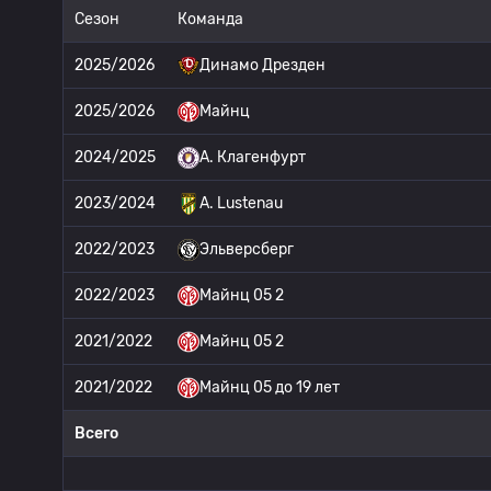
Сезон
Команда
2025/2026
Динамо Дрезден
2025/2026
Майнц
2024/2025
A. Клагенфурт
2023/2024
A. Lustenau
2022/2023
Эльверсберг
2022/2023
Майнц 05 2
2021/2022
Майнц 05 2
2021/2022
Майнц 05 до 19 лет
Всего