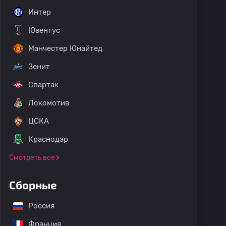
Интер
Ювентус
Манчестер Юнайтед
Зенит
Спартак
Локомотив
ЦСКА
Краснодар
Смотреть все
Сборные
Россия
Франция