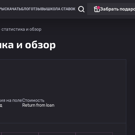
Забрать подар
РЫ
СКАЧАТЬ
БЛОГ
ОТЗЫВЫ
ШКОЛА СТАВОК
 статистика и обзор
ика и обзор
ия на поле
Стоимость
д
Return from loan