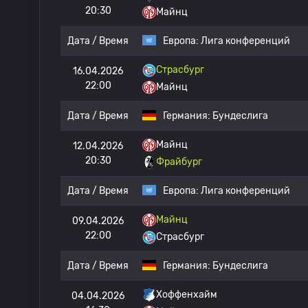
20:30
Майнц
Дата / Время
Европа:
Лига конференций
Страсбург
16.04.2026
22:00
Майнц
Дата / Время
Германия:
Бундеслига
Майнц
12.04.2026
20:30
Фрайбург
Дата / Время
Европа:
Лига конференций
Майнц
09.04.2026
22:00
Страсбург
Дата / Время
Германия:
Бундеслига
Хоффенхайм
04.04.2026