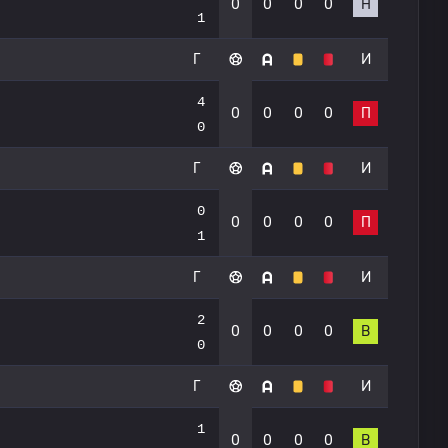
0
0
0
0
Н
1
Г
И
4
0
0
0
0
П
0
Г
И
0
0
0
0
0
П
1
Г
И
2
0
0
0
0
В
0
Г
И
1
0
0
0
0
В