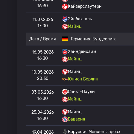
16:30
Кайзерслаутерн
Эйсбахталь
11.07.2026
17:00
Майнц
Дата / Время
Германия:
Бундеслига
Хайнденхайм
16.05.2026
16:30
Майнц
Майнц
10.05.2026
20:30
Юнион Берлин
Санкт-Паули
03.05.2026
16:30
Майнц
Майнц
25.04.2026
16:30
Бавария
Боруссия Мёнхенгладбах
19.04.2026