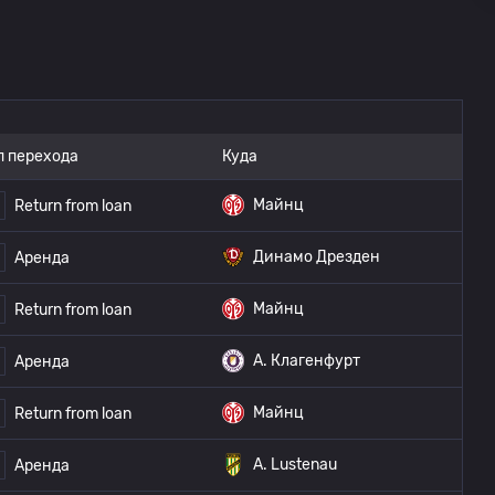
п перехода
Куда
Майнц
Return from loan
Динамо Дрезден
Аренда
Майнц
Return from loan
A. Клагенфурт
Аренда
Майнц
Return from loan
A. Lustenau
Аренда