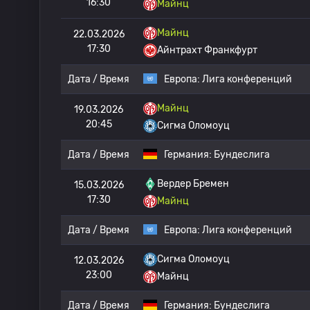
16:30
Майнц
Майнц
22.03.2026
17:30
Айнтрахт Франкфурт
Дата / Время
Европа:
Лига конференций
Майнц
19.03.2026
20:45
Сигма Оломоуц
Дата / Время
Германия:
Бундеслига
Вердер Бремен
15.03.2026
17:30
Майнц
Дата / Время
Европа:
Лига конференций
Сигма Оломоуц
12.03.2026
23:00
Майнц
Дата / Время
Германия:
Бундеслига