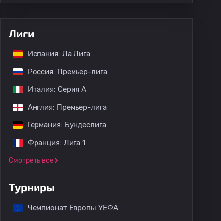
Лиги
Испания: Ла Лига
Россия: Премьер-лига
Италия: Серия А
Англия: Премьер-лига
Германия: Бундеслига
Франция: Лига 1
Смотреть все
Турниры
Чемпионат Европы УЕФА