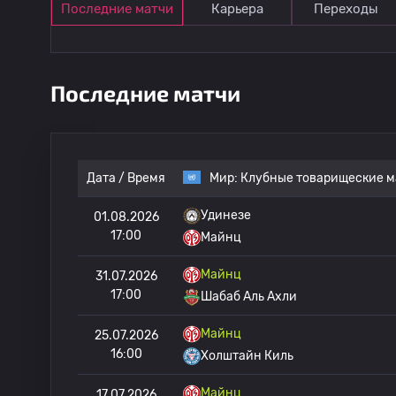
Последние матчи
Карьера
Переходы
Последние матчи
Дата / Время
Мир:
Клубные товарищеские м
Удинезе
01.08.2026
17:00
Майнц
Майнц
31.07.2026
17:00
Шабаб Аль Ахли
Майнц
25.07.2026
16:00
Холштайн Киль
Майнц
17.07.2026