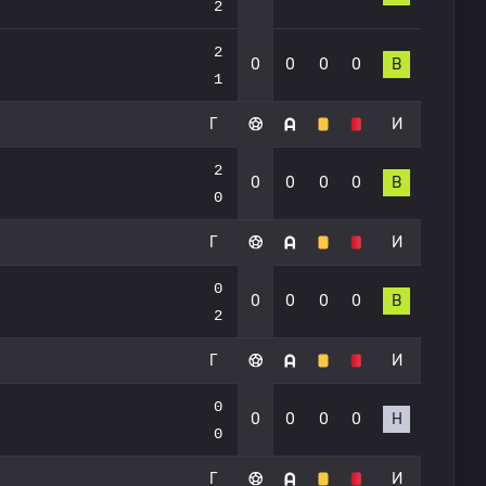
2
2
0
0
0
0
В
1
Г
И
2
0
0
0
0
В
0
Г
И
0
0
0
0
0
В
2
Г
И
0
0
0
0
0
Н
0
Г
И