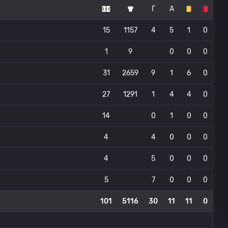
Г
А
15
1157
4
5
1
0
1
9
0
0
0
31
2659
9
1
6
0
27
1291
1
4
4
0
14
0
1
0
0
4
4
0
0
0
4
5
0
0
0
5
7
0
0
0
101
5116
30
11
11
0