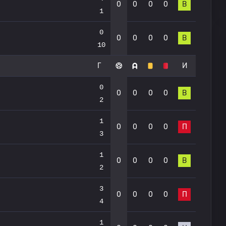
0
0
0
0
В
1
0
0
0
0
0
В
10
Г
И
0
0
0
0
0
В
2
1
0
0
0
0
П
3
1
0
0
0
0
В
2
3
0
0
0
0
П
4
1