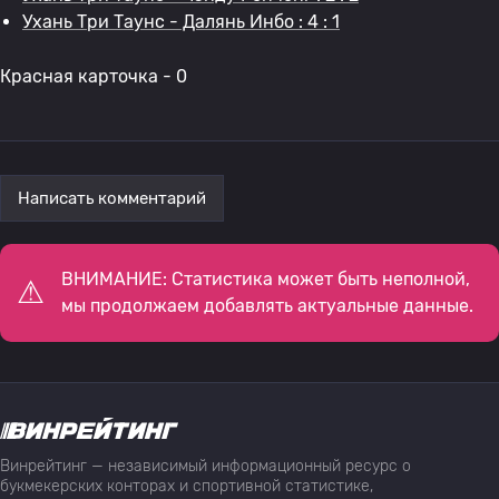
Ухань Три Таунс - Далянь Инбо : 4 : 1
Красная карточка - 0
Написать комментарий
ВНИМАНИЕ: Статистика может быть неполной,
мы продолжаем добавлять актуальные данные.
Винрейтинг — независимый информационный ресурс о
букмекерских конторах и спортивной статистике,