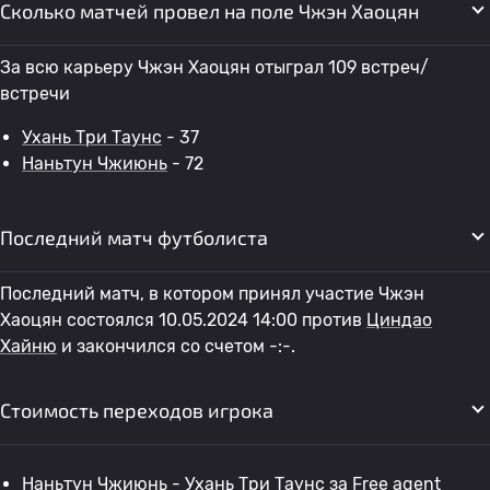
Сколько матчей провел на поле Чжэн Хаоцян
За всю карьеру Чжэн Хаоцян отыграл 109 встреч/
встречи
Ухань Три Таунс
- 37
Наньтун Чжиюнь
- 72
Последний матч футболиста
Последний матч, в котором принял участие Чжэн
Хаоцян состоялся 10.05.2024 14:00 против
Циндао
Хайню
и закончился со счетом -:-.
Стоимость переходов игрока
Наньтун Чжиюнь
-
Ухань Три Таунс
за Free agent