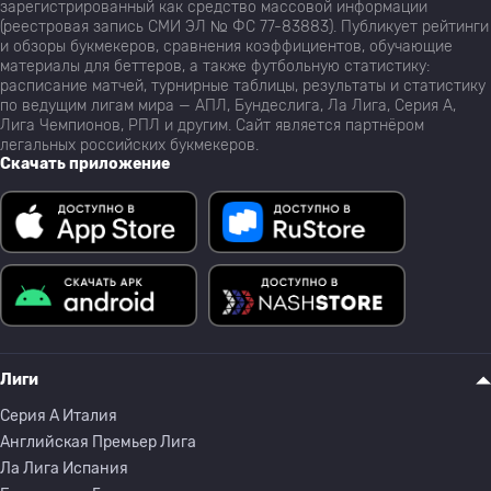
зарегистрированный как средство массовой информации
(реестровая запись СМИ ЭЛ № ФС 77-83883). Публикует рейтинги
и обзоры букмекеров, сравнения коэффициентов, обучающие
материалы для беттеров, а также футбольную статистику:
расписание матчей, турнирные таблицы, результаты и статистику
по ведущим лигам мира — АПЛ, Бундеслига, Ла Лига, Серия А,
Лига Чемпионов, РПЛ и другим. Сайт является партнёром
легальных российских букмекеров.
Скачать приложение
Лиги
Серия A Италия
Английская Премьер Лига
Ла Лига Испания