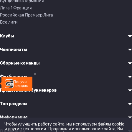
Бундеслига Германия
Лига 1 Франция
Российская Премьер Лига
Все лиги
Клубы
Чемпионаты
Сборные команды
Футболисты
Получи
подарок!
Предложения букмекеров
Топ разделы
Информация
Чтобы улучшить работу сайта, мы используем файлы cookie
и другие технологии. Продолжая использование сайта, Вы
О компании