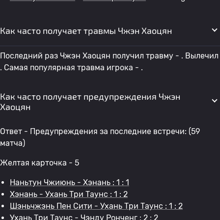
Как часто получает травмы Чжэн Хаоцян
Последний раз Чжэн Хаоцян получил травму - . Вылечил
. Самая популярная травма игрока - .
Как часто получает предупреждения Чжэн
Хаоцян
Ответ - Предупреждения за последние встречи: (59
матча)
Желтая карточка - 5
Наньтун Чжиюнь - Хэнань : 1 : 1
Хэнань - Ухань Три Таунс : 1 : 2
Шэньчжэнь Пен Сити - Ухань Три Таунс : 1 : 2
Ухань Три Таунс - Чэнду Ронченг : 2 : 2