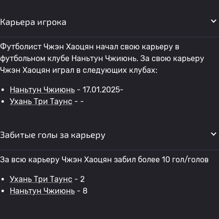
Карьера игрока
Футболист Чжэн Хаоцян начал свою карьеру в
футбольном клубе Наньтун Чжиюнь. За свою карьеру
Чжэн Хаоцян играл в следующих клубах:
Наньтун Чжиюнь
- 17.01.2025-
Ухань Три Таунс
- -
Забитые голы за карьеру
За всю карьеру Чжэн Хаоцян забил более 10 гол/голов
Ухань Три Таунс
- 2
Наньтун Чжиюнь
- 8