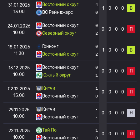
Восточный округ
4
31.01.2026
1
0
0
0
В
13:00
BC Рейнджерс
0
Восточный округ
0
24.01.2026
0
0
0
0
П
10:00
Северный округ
2
Гонконг
0
18.01.2026
1
0
0
0
В
11:30
Восточный округ
2
Восточный округ
0
13.12.2025
0
0
0
0
П
10:00
Южный округ
1
Китчи
1
02.12.2025
0
0
0
0
П
15:00
Восточный округ
0
Китчи
-
29.11.2025
0
0
0
0
Н
10:00
Восточный округ
-
Тай По
1
22.11.2025
0
0
0
0
П
10:00
Восточный округ
0