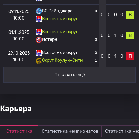
BC Рейнджерс
0
09.11.2025
0
0
0
0
В
10:00
Восточный округ
1
Восточный округ
1
01.11.2025
0
0
1
0
В
10:00
Истерн
0
Восточный округ
0
29.10.2025
0
0
1
0
П
10:00
Округ Коулун-Сити
1
Показать ещё
Карьера
Статистика
Статистика чемпионатов
Статистика м