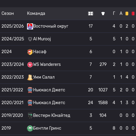
Сезон
Команда
Г
А
2025/2026
Восточный округ
17
4
0
2
0
2024/2025
Al Murooj
5
5
1
0
0
2024
Насаф
6
0
1
0
0
2023/2024
WS Wanderers
7
279
2
1
0
0
2022/2023
Умм Салал
7
1
1
4
0
2021/2022
Ньюкасл Джетс
20
1027
5
2
0
0
2020/2021
Ньюкасл Джетс
24
1588
4
1
3
0
2019/2020
Вестерн Юнайтед
3
104
0
0
0
2019
Бентли Гринс
5
8
0
0
0