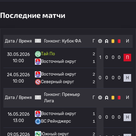
Последние матчи
Дата / Время
Гонконг:
Кубок ФА
Г
И
Тай По
2
30.05.2026
1
0
0
0
П
10:00
Восточный округ
1
Восточный округ
2
24.05.2026
0
0
0
0
Н
10:00
Северный округ
2
Гонконг:
Премьер
Дата / Время
Г
И
Лига
Восточный округ
1
16.05.2026
0
0
0
0
Н
13:00
BC Рейнджерс
1
Южный округ
2
09.05.2026