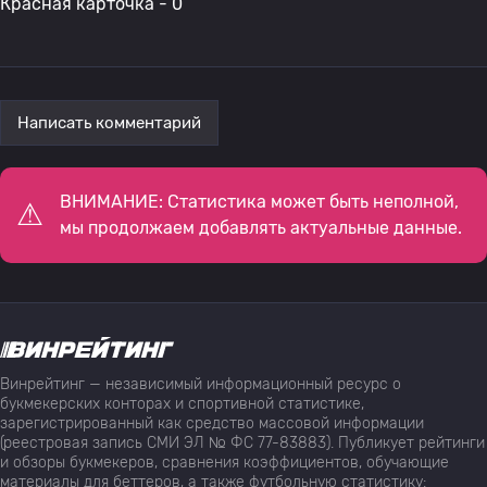
Красная карточка - 0
Написать комментарий
ВНИМАНИЕ: Статистика может быть неполной,
мы продолжаем добавлять актуальные данные.
Винрейтинг — независимый информационный ресурс о
букмекерских конторах и спортивной статистике,
зарегистрированный как средство массовой информации
(реестровая запись СМИ ЭЛ № ФС 77-83883). Публикует рейтинги
и обзоры букмекеров, сравнения коэффициентов, обучающие
материалы для беттеров, а также футбольную статистику: