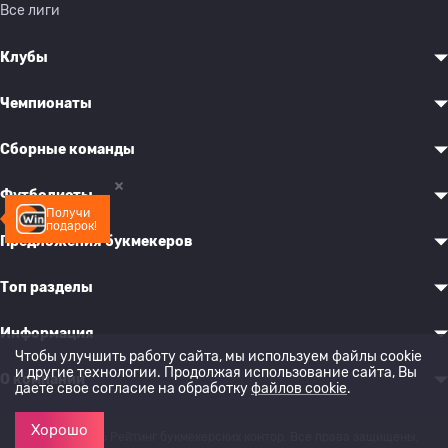
Все лиги
Клубы
Чемпионаты
Сборные команды
Футболисты
Получи
подарок!
Предложения букмекеров
Топ разделы
Информация
Чтобы улучшить работу сайта, мы используем файлы cookie
и другие технологии. Продолжая использование сайта, Вы
О компании
даете свое согласие на обработку
файлов cookie
.
Хорошо
© 2022-2026 Рейтинг букмекерских контор. Все права защищены.