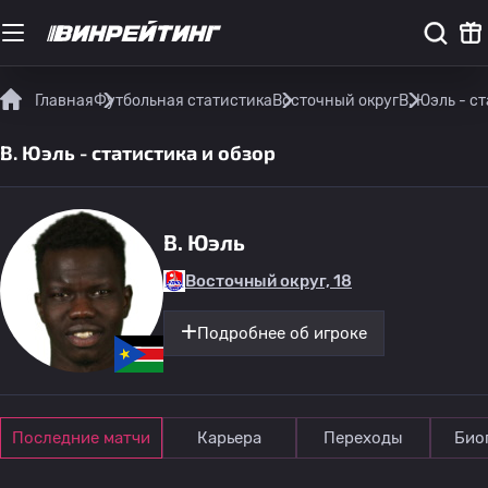
Главная
Футбольная статистика
Восточный округ
В. Юэль - с
В. Юэль - статистика и обзор
В. Юэль
Восточный округ, 18
Подробнее об игроке
Последние матчи
Карьера
Переходы
Био