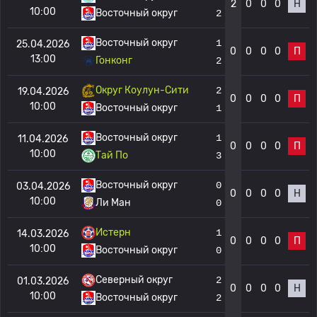
2
0
0
0
Н
10:00
Восточный округ
2
Восточный округ
1
25.04.2026
0
0
0
0
П
13:00
Гонконг
2
Округ Коулун-Сити
2
19.04.2026
0
0
0
0
П
10:00
Восточный округ
1
Восточный округ
1
11.04.2026
0
0
0
0
П
10:00
Тай По
3
Восточный округ
0
03.04.2026
0
0
0
0
Н
10:00
Ли Ман
0
Истерн
1
14.03.2026
0
0
0
0
П
10:00
Восточный округ
0
Северный округ
2
01.03.2026
0
0
0
0
Н
10:00
Восточный округ
2