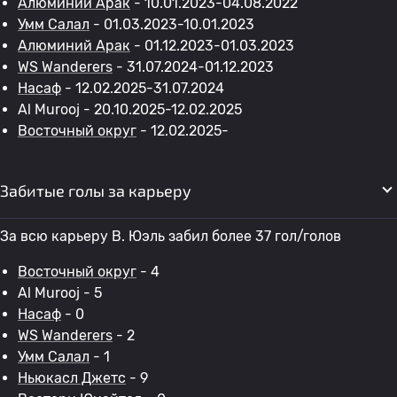
Алюминий Арак
- 10.01.2023-04.08.2022
Умм Салал
- 01.03.2023-10.01.2023
Алюминий Арак
- 01.12.2023-01.03.2023
WS Wanderers
- 31.07.2024-01.12.2023
Насаф
- 12.02.2025-31.07.2024
Al Murooj - 20.10.2025-12.02.2025
Восточный округ
- 12.02.2025-
Забитые голы за карьеру
За всю карьеру В. Юэль забил более 37 гол/голов
Восточный округ
- 4
Al Murooj - 5
Насаф
- 0
WS Wanderers
- 2
Умм Салал
- 1
Ньюкасл Джетс
- 9