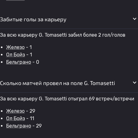
Забитые голы за карьеру
За всю карьеру G. Tomasetti забил более 2 гол/голов
Железо
- 1
Ол Бойз
- 1
Бельграно
- 0
Сколько матчей провел на поле G. Tomasetti
За всю карьеру G. Tomasetti отыграл 69 встреч/встречи
Железо
- 29
Ол Бойз
- 11
Бельграно
- 29