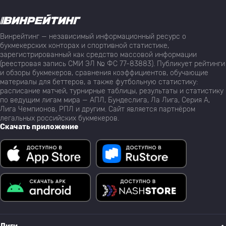
Винрейтинг — независимый информационный ресурс о
букмекерских конторах и спортивной статистике,
зарегистрированный как средство массовой информации
(реестровая запись СМИ ЭЛ № ФС 77-83883). Публикует рейтинги
и обзоры букмекеров, сравнения коэффициентов, обучающие
материалы для беттеров, а также футбольную статистику:
расписание матчей, турнирные таблицы, результаты и статистику
по ведущим лигам мира — АПЛ, Бундеслига, Ла Лига, Серия А,
Лига Чемпионов, РПЛ и другим. Сайт является партнёром
легальных российских букмекеров.
Скачать приложение