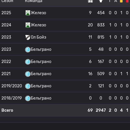
Сезон
Команда
Г
А
2025
Железо
9
454
0
0
1
0
2024
Железо
20
833
1
0
1
0
2023
Ол Бойз
11
815
1
0
1
0
2023
Бельграно
5
48
0
0
0
0
2022
Бельграно
6
167
0
0
0
0
2021
Бельграно
16
509
0
0
1
1
2019/2020
Бельграно
2
121
0
0
0
0
2018/2019
Бельграно
0
0
0
0
0
0
Всего
69
2947
2
0
4
1