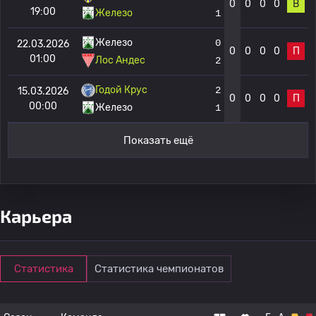
0
0
0
0
В
19:00
Железо
1
Железо
0
22.03.2026
0
0
0
0
П
01:00
Лос Андес
2
Годой Крус
2
15.03.2026
0
0
0
0
П
00:00
Железо
1
Показать ещё
Карьера
Статистика
Статистика чемпионатов