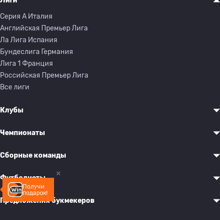
Лиги
Серия A Италия
Английская Премьер Лига
Ла Лига Испания
Бундеслига Германия
Лига 1 Франция
Российская Премьер Лига
Все лиги
Клубы
Чемпионаты
Сборные команды
Футболисты
Получи
подарок!
Предложения букмекеров