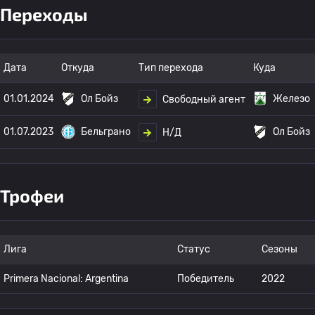
Переходы
Дата
Откуда
Тип перехода
Куда
01.01.2024
Ол Бойз
Железо
Свободный агент
01.07.2023
Бельграно
Ол Бойз
Н/Д
Трофеи
Лига
Статус
Сезоны
Primera Nacional: Argentina
Победитель
2022