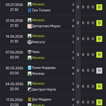
Железо
2
05.07.2026
0
0
0
0
В
21:30
Сан Тельмо
1
Железо
1
21.06.2026
0
0
0
0
В
21:30
Депортиво Морон
0
Железо
2
14.06.2026
0
0
0
0
В
21:30
Акасусу
1
Чако
1
07.06.2026
0
0
0
0
В
22:00
Железо
2
Гонки Кордовы
0
30.05.2026
0
0
0
0
Н
03:00
Железо
0
Железо
1
24.05.2026
0
0
0
0
В
22:00
Централ Норте
0
Деп Мадрин
0
17.05.2026
0
0
0
0
В
21:00
Железо
1