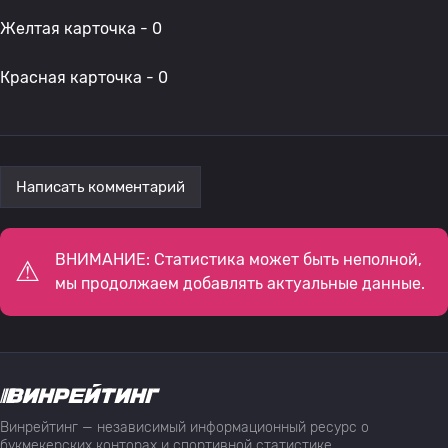
Желтая карточка - 0
Красная карточка - 0
Написать комментарий
ВНИМАНИЕ: Статистика может быть неполной,
мы продолжаем добавлять актуальные данные.
Винрейтинг — независимый информационный ресурс о
букмекерских конторах и спортивной статистике,