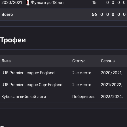
2020/2021
Фулхэм до 18 лет
15
0
0
0
0
Всего
56
0
0
0
0
0
Трофеи
Лига
Статус
Сезоны
U18 Premier League: England
2-е место
2020/2021,
U18 Premier League Cup: England
2-е место
2021/2022,
Кубок английской лиги
Победитель
2023/2024,