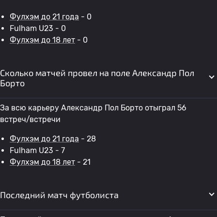
Фулхэм до 21 года
- 0
Fulham U23 - 0
Фулхэм до 18 лет
- 0
Сколько матчей провел на поле Александр Пол
Борто
За всю карьеру Александр Пол Борто отыграл 56
встреч/встречи
Фулхэм до 21 года
- 28
Fulham U23 - 7
Фулхэм до 18 лет
- 21
Последний матч футболиста