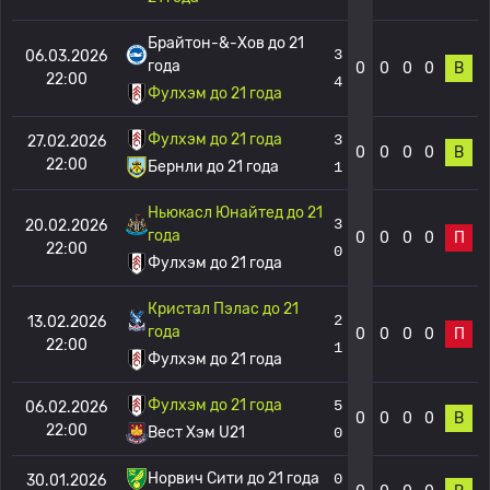
Брайтон-&-Хов до 21
3
06.03.2026
года
0
0
0
0
В
22:00
4
Фулхэм до 21 года
Фулхэм до 21 года
3
27.02.2026
0
0
0
0
В
22:00
Бернли до 21 года
1
Ньюкасл Юнайтед до 21
3
20.02.2026
года
0
0
0
0
П
22:00
0
Фулхэм до 21 года
Кристал Пэлас до 21
2
13.02.2026
года
0
0
0
0
П
22:00
1
Фулхэм до 21 года
Фулхэм до 21 года
5
06.02.2026
0
0
0
0
В
22:00
Вест Хэм U21
0
Норвич Сити до 21 года
0
30.01.2026