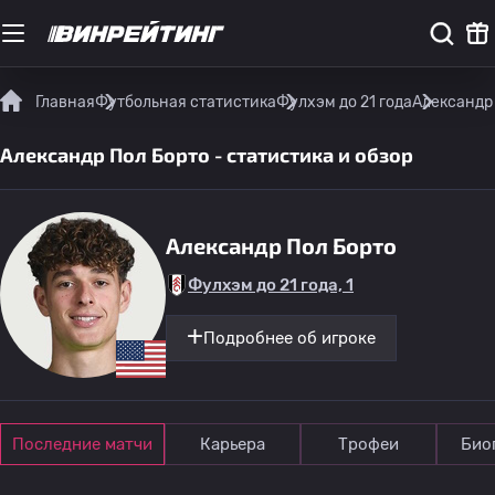
Главная
Футбольная статистика
Фулхэм до 21 года
Александр 
Александр Пол Борто - статистика и обзор
Александр Пол Борто
Фулхэм до 21 года, 1
Подробнее об игроке
Последние матчи
Карьера
Трофеи
Био