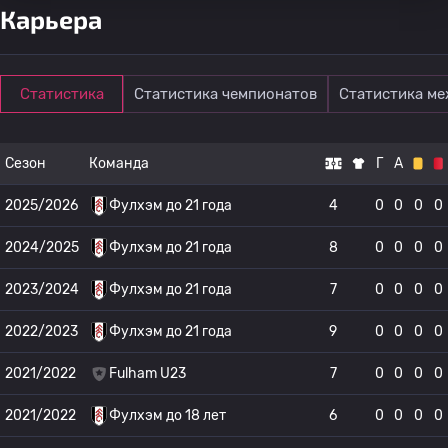
Карьера
Статистика
Статистика чемпионатов
Статистика м
Сезон
Команда
Г
А
2025/2026
Фулхэм до 21 года
4
0
0
0
0
2024/2025
Фулхэм до 21 года
8
0
0
0
0
2023/2024
Фулхэм до 21 года
7
0
0
0
0
2022/2023
Фулхэм до 21 года
9
0
0
0
0
2021/2022
Fulham U23
7
0
0
0
0
2021/2022
Фулхэм до 18 лет
6
0
0
0
0