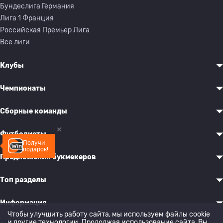
Бундеслига Германия
Лига 1 Франция
Российская Премьер Лига
Все лиги
Клубы
Чемпионаты
Сборные команды
Футболисты
Получи
подарок!
Предложения букмекеров
Топ разделы
Информация
Чтобы улучшить работу сайта, мы используем файлы cookie
и другие технологии. Продолжая использование сайта, Вы