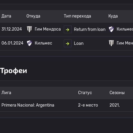
Дата
Откуда
Тип перехода
Куда
31.12.2024
Гим Мендоса
Кильме
Return from loan
06.01.2024
Кильмес
Гим Ме
Loan
Трофеи
Лига
Статус
Сезоны
Primera Nacional: Argentina
2-е место
2021,