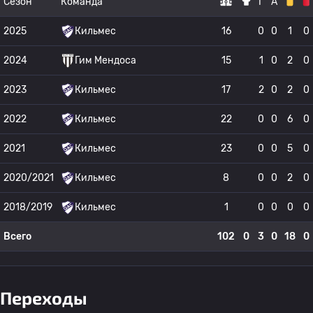
Сезон
Команда
Г
А
2025
Кильмес
16
0
0
1
0
2024
Гим Мендоса
15
1
0
2
0
2023
Кильмес
17
2
0
2
0
2022
Кильмес
22
0
0
6
0
2021
Кильмес
23
0
0
5
0
2020/2021
Кильмес
8
0
0
2
0
2018/2019
Кильмес
1
0
0
0
0
Всего
102
0
3
0
18
0
Переходы