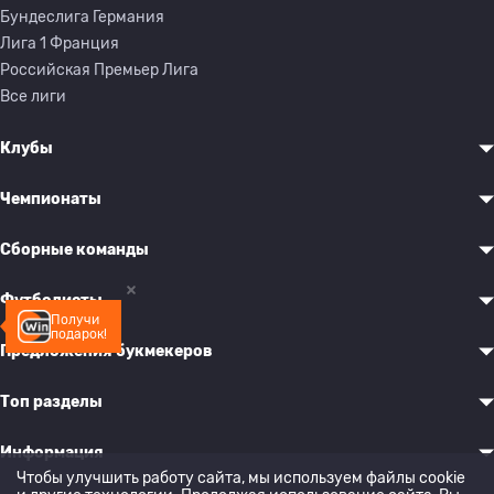
Бундеслига Германия
Лига 1 Франция
Российская Премьер Лига
Все лиги
Клубы
Чемпионаты
Сборные команды
Футболисты
Получи
подарок!
Предложения букмекеров
Топ разделы
Информация
Чтобы улучшить работу сайта, мы используем файлы cookie