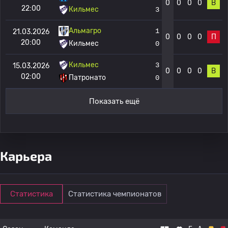
0
0
0
0
В
22:00
Кильмес
3
Альмагро
1
21.03.2026
0
0
0
0
П
20:00
Кильмес
0
Кильмес
3
15.03.2026
0
0
0
0
В
02:00
Патронато
0
Показать ещё
Карьера
Статистика
Статистика чемпионатов