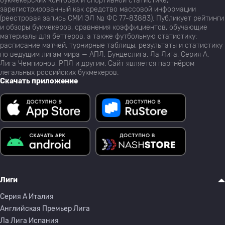
букмекерских конторах и спортивной статистике,
зарегистрированный как средство массовой информации
(реестровая запись СМИ ЭЛ № ФС 77-83883). Публикует рейтинги
и обзоры букмекеров, сравнения коэффициентов, обучающие
материалы для беттеров, а также футбольную статистику:
расписание матчей, турнирные таблицы, результаты и статистику
по ведущим лигам мира — АПЛ, Бундеслига, Ла Лига, Серия А,
Лига Чемпионов, РПЛ и другим. Сайт является партнёром
легальных российских букмекеров.
Скачать приложение
Лиги
Серия A Италия
Английская Премьер Лига
Ла Лига Испания