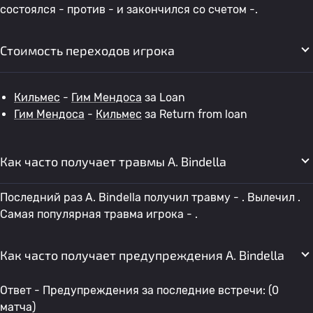
состоялся - против - и закончился со счетом -.
Стоимость переходов игрока
Кильмес
-
Гим Мендоса
за Loan
Гим Мендоса
-
Кильмес
за Return from loan
Как часто получает травмы A. Bindella
Последний раз A. Bindella получил травму - . Вылечил .
Самая популярная травма игрока - .
Как часто получает предупреждения A. Bindella
Ответ - Предупреждения за последние встречи: (0
матча)