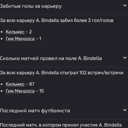
Забитые голы за карьеру
За всю карьеру A. Bindella забил более 3 гол/голов
Кильмес
- 2
Гим Мендоса
- 1
Сколько матчей провел на поле A. Bindella
За всю карьеру A. Bindella отыграл 102 встреч/встречи
Кильмес
- 87
Гим Мендоса
- 15
Последний матч футболиста
Последний матч, в котором принял участие A. Bindella