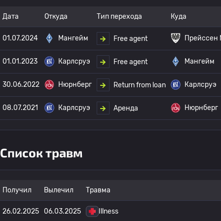
Дата
Откуда
Тип перехода
Куда
01.07.2024
Мангейм
Прейссен
Free agent
01.01.2023
Карлсруэ
Мангейм
Free agent
30.06.2022
Нюрнберг
Карлсруэ
Return from loan
08.07.2021
Карлсруэ
Нюрнберг
Аренда
Список травм
Получил
Вылечил
Травма
26.02.2025
06.03.2025
Illness