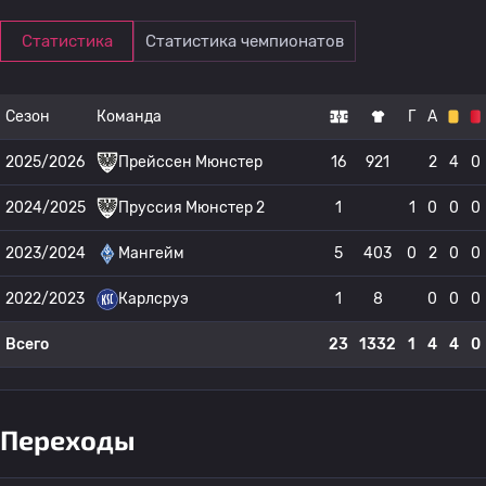
Статистика
Статистика чемпионатов
Сезон
Команда
Г
А
2025/2026
Прейссен Мюнстер
16
921
2
4
0
2024/2025
Пруссия Мюнстер 2
1
1
0
0
0
2023/2024
Мангейм
5
403
0
2
0
0
2022/2023
Карлсруэ
1
8
0
0
0
Всего
23
1332
1
4
4
0
Переходы