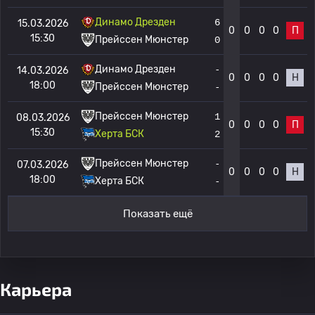
Динамо Дрезден
6
15.03.2026
0
0
0
0
П
15:30
Прейссен Мюнстер
0
Динамо Дрезден
-
14.03.2026
0
0
0
0
Н
18:00
Прейссен Мюнстер
-
Прейссен Мюнстер
1
08.03.2026
0
0
0
0
П
15:30
Херта БСК
2
Прейссен Мюнстер
-
07.03.2026
0
0
0
0
Н
18:00
Херта БСК
-
Показать ещё
Карьера