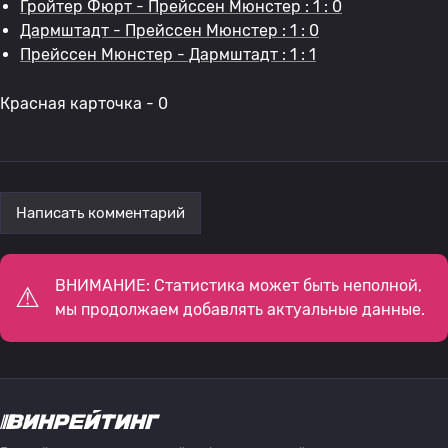
Гройтер Фюрт - Прейссен Мюнстер : 1 : 0
Дармштадт - Прейссен Мюнстер : 1 : 0
Прейссен Мюнстер - Дармштадт : 1 : 1
Красная карточка - 0
Написать комментарий
ВНИМАНИЕ: Статистика может быть неполной,
мы продолжаем добавлять актуальные данные.