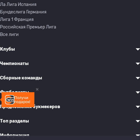
Ла Лига Испания
Бундеслига Германия
Лига 1 Франция
Российская Премьер Лига
Все лиги
Клубы
Чемпионаты
Сборные команды
Футболисты
Получи
подарок!
Предложения букмекеров
Топ разделы
Информация