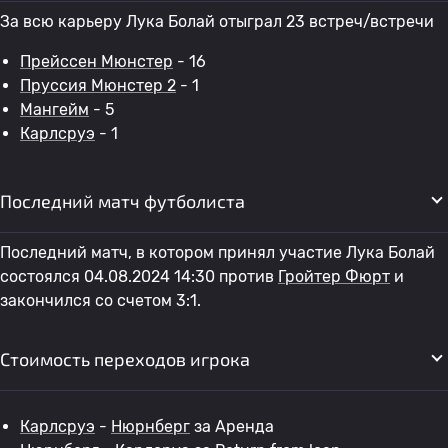
За всю карьеру Лука Болай отыграл 23 встреч/встречи
Прейссен Мюнстер
- 16
Пруссия Мюнстер 2
- 1
Мангейм
- 5
Карлсруэ
- 1
Последний матч футболиста
Последний матч, в котором принял участие Лука Болай
состоялся 04.08.2024 14:30 против
Гройтер Фюрт
и
закончился со счетом 3:1.
Стоимость переходов игрока
Карлсруэ
-
Нюрнберг
за Аренда