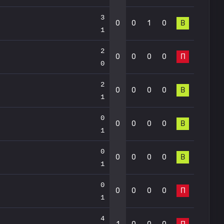
3
0
0
1
0
В
1
2
0
0
0
0
П
0
2
0
0
0
0
В
1
0
0
0
0
0
В
1
0
0
0
0
0
В
1
0
0
0
0
0
П
1
4