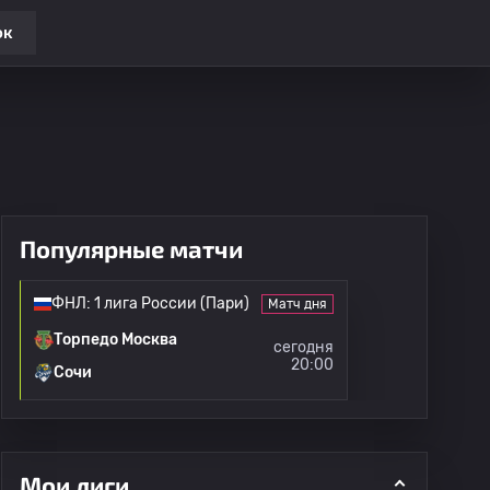
ок
Популярные матчи
ФНЛ: 1 лига России (Пари)
Матч дня
Торпедо Москва
сегодня
20:00
Сочи
Мои лиги