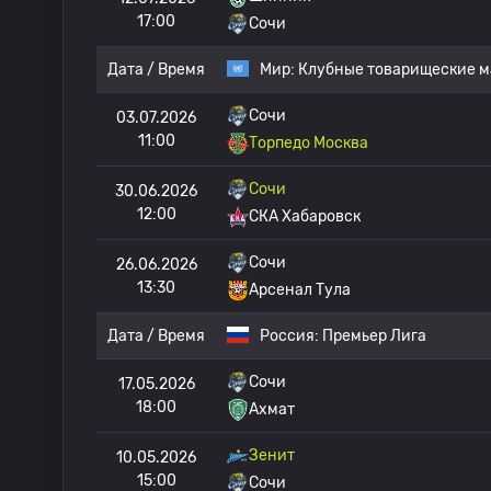
17:00
Сочи
Дата / Время
Мир:
Клубные товарищеские м
Сочи
03.07.2026
11:00
Торпедо Москва
Сочи
30.06.2026
12:00
СКА Хабаровск
Сочи
26.06.2026
13:30
Арсенал Тула
Дата / Время
Россия:
Премьер Лига
Сочи
17.05.2026
18:00
Ахмат
Зенит
10.05.2026
15:00
Сочи