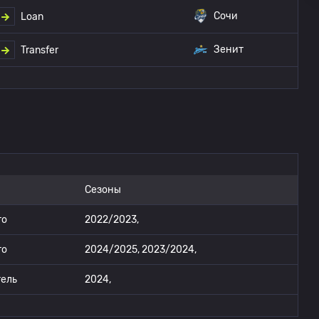
Сочи
Loan
Зенит
Transfer
Сезоны
то
2022/2023,
то
2024/2025, 2023/2024,
ель
2024,