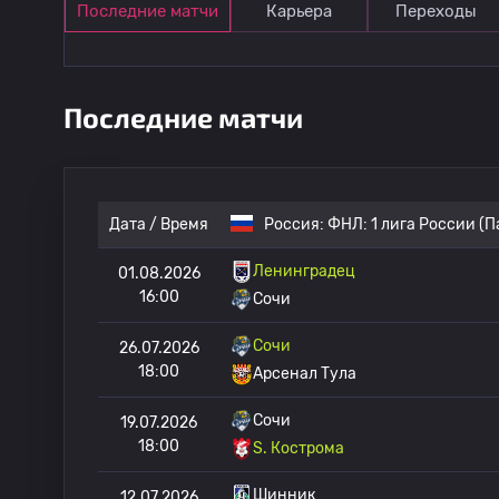
Последние матчи
Карьера
Переходы
Последние матчи
Дата / Время
Россия:
ФНЛ: 1 лига России (П
Ленинградец
01.08.2026
16:00
Сочи
Сочи
26.07.2026
18:00
Арсенал Тула
Сочи
19.07.2026
18:00
S. Кострома
Шинник
12.07.2026