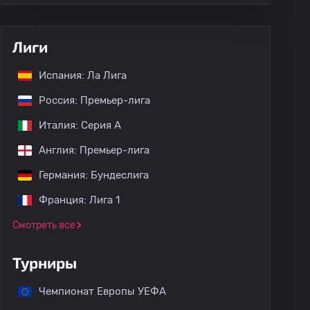
Лиги
Испания: Ла Лига
Россия: Премьер-лига
Италия: Серия А
Англия: Премьер-лига
Германия: Бундеслига
Франция: Лига 1
Смотреть все
Турниры
Чемпионат Европы УЕФА