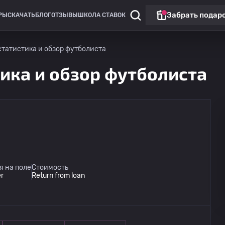
Забрать подар
РЫ
СКАЧАТЬ
БЛОГ
ОТЗЫВЫ
ШКОЛА СТАВОК
статистика и обзор футболиста
тика и обзор футболиста
я на поле
Стоимость
r
Return from loan