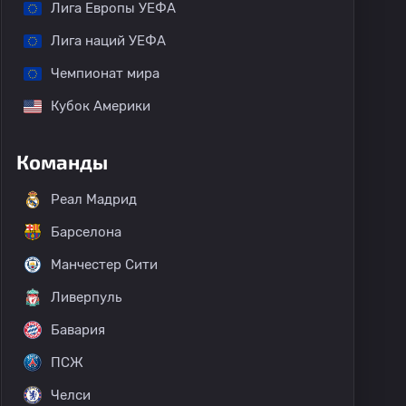
Лига Европы УЕФА
Лига наций УЕФА
Чемпионат мира
Кубок Америки
Команды
Реал Мадрид
Барселона
Манчестер Сити
Ливерпуль
Бавария
ПСЖ
Челси