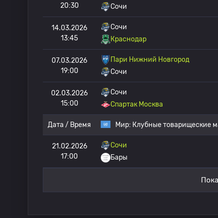
20:30
Сочи
Сочи
14.03.2026
13:45
Краснодар
Пари Нижний Новгород
07.03.2026
19:00
Сочи
Сочи
02.03.2026
15:00
Спартак Москва
Дата / Время
Мир:
Клубные товарищеские м
Сочи
21.02.2026
17:00
Бары
Пока