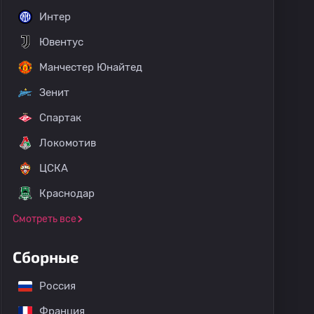
Интер
Ювентус
Манчестер Юнайтед
Зенит
Спартак
Локомотив
ЦСКА
Краснодар
Смотреть все
Сборные
Россия
Франция