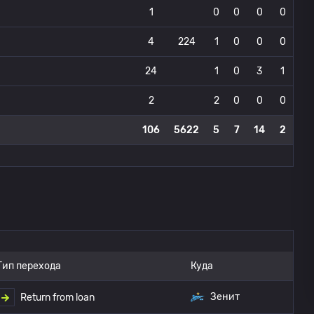
1
0
0
0
0
4
224
1
0
0
0
24
1
0
3
1
2
2
0
0
0
106
5622
5
7
14
2
Тип перехода
Куда
Зенит
Return from loan