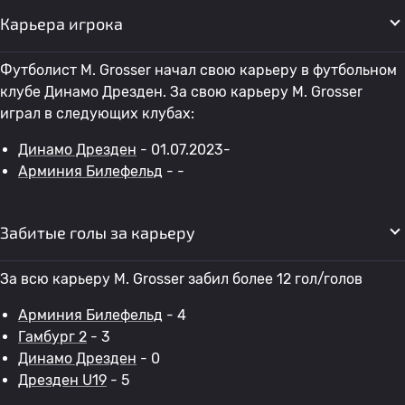
Карьера игрока
Футболист M. Grosser начал свою карьеру в футбольном
клубе Динамо Дрезден. За свою карьеру M. Grosser
играл в следующих клубах:
Динамо Дрезден
- 01.07.2023-
Арминия Билефельд
- -
Забитые голы за карьеру
За всю карьеру M. Grosser забил более 12 гол/голов
Арминия Билефельд
- 4
Гамбург 2
- 3
Динамо Дрезден
- 0
Дрезден U19
- 5