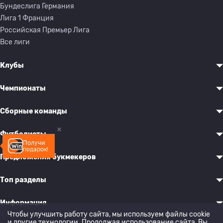
Бундеслига Германия
Лига 1 Франция
Российская Премьер Лига
Все лиги
Клубы
Чемпионаты
Сборные команды
Футболисты
Получи
подарок!
Предложения букмекеров
Топ разделы
Информация
Чтобы улучшить работу сайта, мы используем файлы cookie
и другие технологии. Продолжая использование сайта, Вы