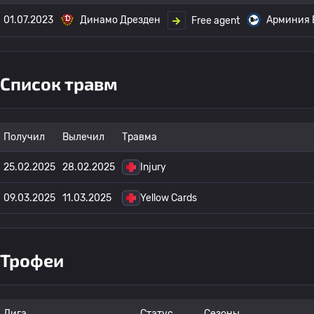
01.07.2023
Динамо Дрезден
Арминия 
Free agent
Список травм
Получил
Вылечил
Травма
25.02.2025
28.02.2025
Injury
09.03.2025
11.03.2025
Yellow Cards
Трофеи
Лига
Статус
Сезоны