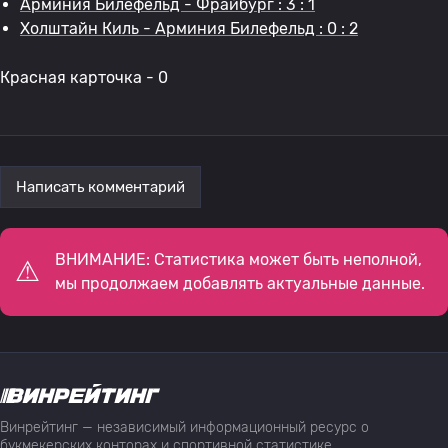
Арминия Билефельд - Фрайбург : 3 : 1
Холштайн Киль - Арминия Билефельд : 0 : 2
Красная карточка - 0
Написать комментарий
ВНИМАНИЕ: Статистика может быть неполной,
мы продолжаем добавлять актуальные данные.
Винрейтинг — независимый информационный ресурс о
букмекерских конторах и спортивной статистике,