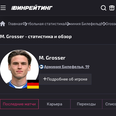
Главная
Футбольная статистика
Арминия Билефельд
M. Gross
M. Grosser - статистика и обзор
M. Grosser
Арминия Билефельд, 19
Подробнее об игроке
Последние матчи
Карьера
Переходы
Спис