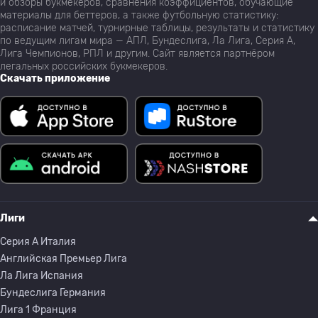
и обзоры букмекеров, сравнения коэффициентов, обучающие
материалы для беттеров, а также футбольную статистику:
расписание матчей, турнирные таблицы, результаты и статистику
по ведущим лигам мира — АПЛ, Бундеслига, Ла Лига, Серия А,
Лига Чемпионов, РПЛ и другим. Сайт является партнёром
легальных российских букмекеров.
Скачать приложение
Лиги
Серия A Италия
Английская Премьер Лига
Ла Лига Испания
Бундеслига Германия
Лига 1 Франция