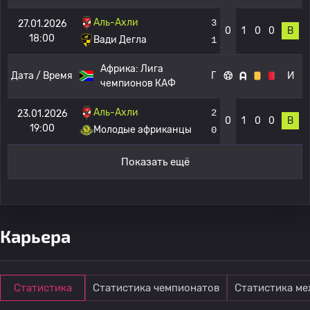
Аль-Ахли
3
27.01.2026
0
1
0
0
В
18:00
Вади Дегла
1
Африка:
Лига
Дата / Время
Г
И
чемпионов КАФ
Аль-Ахли
2
23.01.2026
0
1
0
0
В
19:00
Молодые африканцы
0
Показать ещё
Карьера
Статистика
Статистика чемпионатов
Статистика м