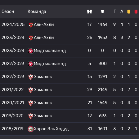
Сезон
Команда
Г
А
2024/2025
Аль-Ахли
17
1464
9
1
1
0
2023/2024
Аль-Ахли
26
1953
8
3
2
0
2023/2024
Мидтьюлланнд
0
0
0
0
0
0
2022/2023
Мидтьюлланнд
5
300
1
0
0
0
2022/2023
Замалек
15
1291
2
0
1
0
2021/2022
Замалек
29
2149
5
0
7
0
2020/2021
Замалек
21
1649
5
0
4
0
2019/2020
Замалек
12
693
1
0
2
0
2018/2019
Харас Эль Ходуд
31
1601
3
0
2
1