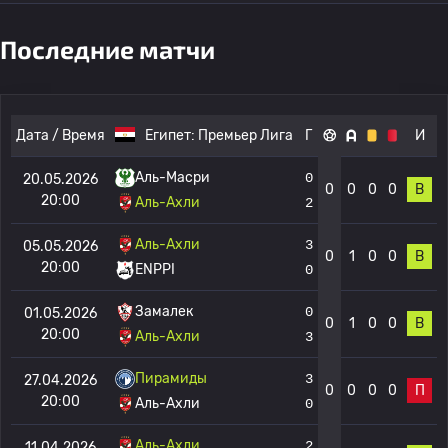
Последние матчи
Дата / Время
Египет:
Премьер Лига
Г
И
Аль-Масри
0
20.05.2026
0
0
0
0
В
20:00
Аль-Ахли
2
Аль-Ахли
3
05.05.2026
0
1
0
0
В
20:00
ENPPI
0
Замалек
0
01.05.2026
0
1
0
0
В
20:00
Аль-Ахли
3
Пирамиды
3
27.04.2026
0
0
0
0
П
20:00
Аль-Ахли
0
Аль-Ахли
2
11.04.2026