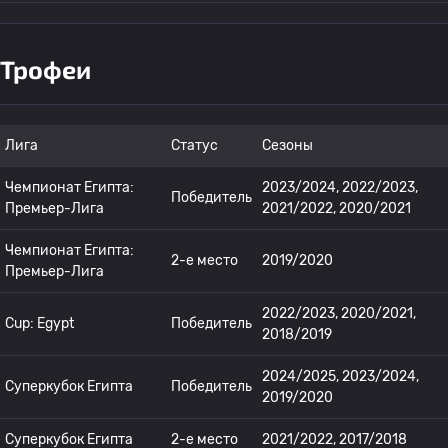
Трофеи
Лига
Статус
Сезоны
Чемпионат Египта:
2023/2024, 2022/2023,
Победитель
Премьер-Лига
2021/2022, 2020/2021
Чемпионат Египта:
2-е место
2019/2020
Премьер-Лига
2022/2023, 2020/2021,
Cup: Egypt
Победитель
2018/2019
2024/2025, 2023/2024,
Суперкубок Египта
Победитель
2019/2020
Суперкубок Египта
2-е место
2021/2022, 2017/2018