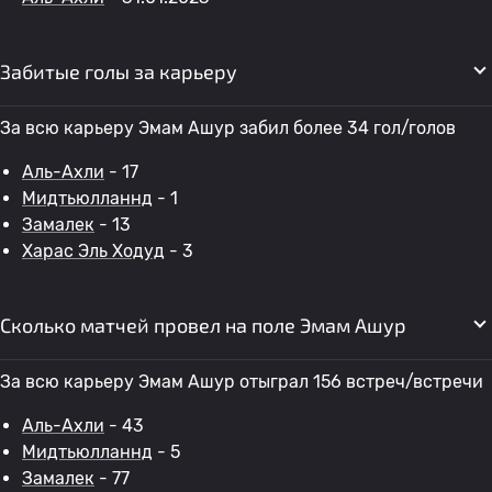
Забитые голы за карьеру
За всю карьеру Эмам Ашур забил более 34 гол/голов
Аль-Ахли
- 17
Мидтьюлланнд
- 1
Замалек
- 13
Харас Эль Ходуд
- 3
Сколько матчей провел на поле Эмам Ашур
За всю карьеру Эмам Ашур отыграл 156 встреч/встречи
Аль-Ахли
- 43
Мидтьюлланнд
- 5
Замалек
- 77