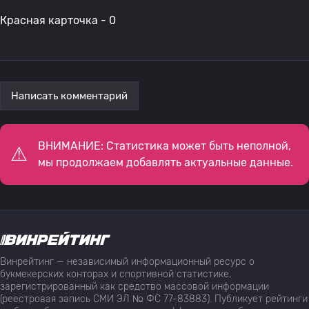
Красная карточка - 0
Написать комментарий
ВНИМАНИЕ: Статистика может быть неполной,
мы продолжаем добавлять актуальные данные.
Винрейтинг — независимый информационный ресурс о
букмекерских конторах и спортивной статистике,
зарегистрированный как средство массовой информации
(реестровая запись СМИ ЭЛ № ФС 77-83883). Публикует рейтинги