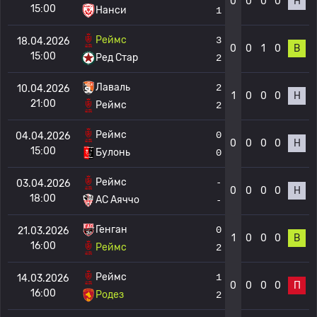
0
0
0
0
Н
15:00
Нанси
1
Реймс
3
18.04.2026
0
0
1
0
В
15:00
Ред Стар
2
Лаваль
2
10.04.2026
1
0
0
0
Н
21:00
Реймс
2
Реймс
0
04.04.2026
0
0
0
0
Н
15:00
Булонь
0
Реймс
-
03.04.2026
0
0
0
0
Н
18:00
AC Аяччо
-
Генган
0
21.03.2026
1
0
0
0
В
16:00
Реймс
2
Реймс
1
14.03.2026
0
0
0
0
П
16:00
Родез
2