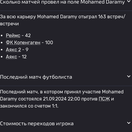
Сколько матчей провел на поле Mohamed Daramy
За всю карьеру Mohamed Daramy отыграл 163 встреч/
встречи
Реймс
- 42
ФК Копенгаген
- 100
Аякс 2
- 9
Аякс
- 12
Последний матч футболиста
Последний матч, в котором принял участие Mohamed
Daramy состоялся 21.09.2024 22:00 против
ПСЖ
и
закончился со счетом 1:1.
Стоимость переходов игрока