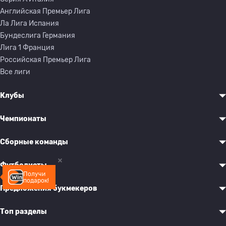
Английская Премьер Лига
Ла Лига Испания
Бундеслига Германия
Лига 1 Франция
Российская Премьер Лига
Все лиги
Клубы
Чемпионаты
Сборные команды
Футболисты
Получи
подарок!
Предложения букмекеров
Топ разделы