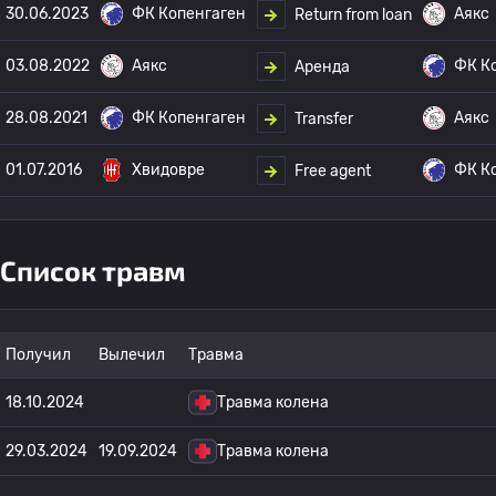
30.06.2023
ФК Копенгаген
Аякс
Return from loan
03.08.2022
Аякс
ФК К
Аренда
28.08.2021
ФК Копенгаген
Аякс
Transfer
01.07.2016
Хвидовре
ФК К
Free agent
Список травм
Получил
Вылечил
Травма
18.10.2024
Травма колена
29.03.2024
19.09.2024
Травма колена