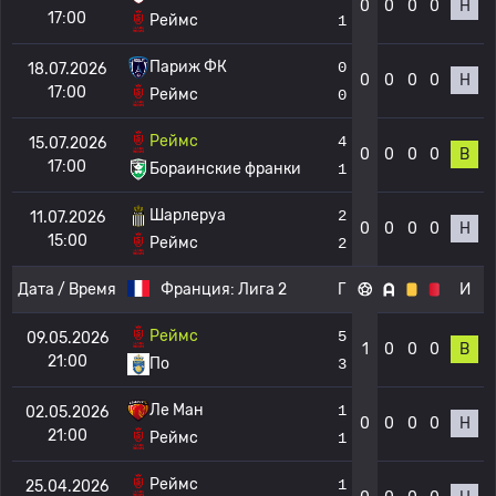
0
0
0
0
Н
17:00
Реймс
1
Париж ФК
0
18.07.2026
0
0
0
0
Н
17:00
Реймс
0
Реймс
4
15.07.2026
0
0
0
0
В
17:00
Бораинские франки
1
Шарлеруа
2
11.07.2026
0
0
0
0
Н
15:00
Реймс
2
Дата / Время
Франция:
Лига 2
Г
И
Реймс
5
09.05.2026
1
0
0
0
В
21:00
По
3
Ле Ман
1
02.05.2026
0
0
0
0
Н
21:00
Реймс
1
Реймс
1
25.04.2026