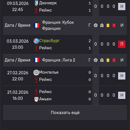
Дюнкерк
1
09.03.2026
0
0
0
0
Н
22:45
Реймс
1
Франция:
Кубок
Дата / Время
Г
И
Франции
Страсбург
2
03.03.2026
0
0
0
0
П
23:00
Реймс
1
Дата / Время
Франция:
Лига 2
Г
И
Монпелье
0
27.02.2026
0
0
0
0
Н
22:00
Реймс
0
Реймс
0
21.02.2026
0
0
0
0
Н
16:00
Амьен
0
Показать ещё