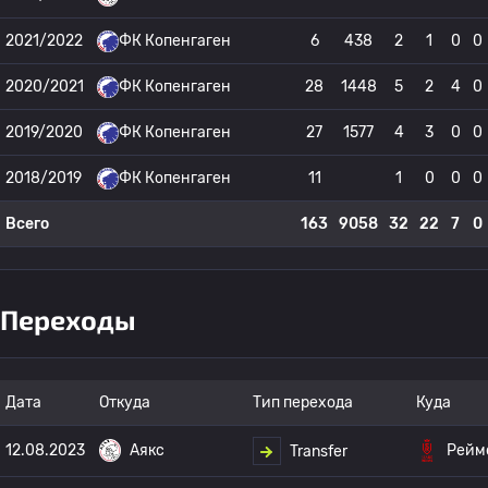
2021/2022
ФК Копенгаген
6
438
2
1
0
0
2020/2021
ФК Копенгаген
28
1448
5
2
4
0
2019/2020
ФК Копенгаген
27
1577
4
3
0
0
2018/2019
ФК Копенгаген
11
1
0
0
0
Всего
163
9058
32
22
7
0
Переходы
Дата
Откуда
Тип перехода
Куда
12.08.2023
Аякс
Рейм
Transfer