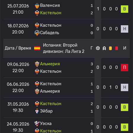
Валенсия
1
25.07.2026
1
0
0
0
В
21:00
Кастельон
2
Кастельон
0
18.07.2026
0
0
0
0
Н
20:00
Сабадель
0
Испания:
Второй
Дата / Время
Г
И
дивизион: Ла Лига 2
Альмерия
3
09.06.2026
0
0
0
0
П
22:00
Кастельон
2
Кастельон
1
06.06.2026
0
0
1
0
Н
22:00
Альмерия
1
Кастельон
2
31.05.2026
0
0
0
0
В
19:30
Эйбар
1
Уэска
0
24.05.2026
0
0
0
0
В
19:30
Кастельон
1