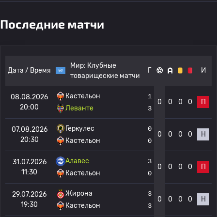
Последние матчи
Мир:
Клубные
Дата / Время
Г
И
товарищеские матчи
Кастельон
1
08.08.2026
0
0
0
0
П
20:00
Леванте
3
Геркулес
0
07.08.2026
0
0
0
0
Н
20:30
Кастельон
0
Алавес
3
31.07.2026
0
0
0
0
П
11:30
Кастельон
0
Жирона
3
29.07.2026
0
0
0
0
Н
19:30
Кастельон
3