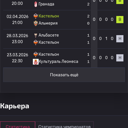
0
0
0
0
В
20:00
Гранада
2
Кастельон
2
02.04.2026
0
0
0
0
В
21:00
Альмерия
0
Альбасете
1
28.03.2026
0
0
1
0
Н
23:00
Кастельон
1
Кастельон
1
23.03.2026
0
0
0
0
Н
22:30
Культураль Леонеса
1
Показать ещё
Карьера
Статистика
Статистика чемпионатов