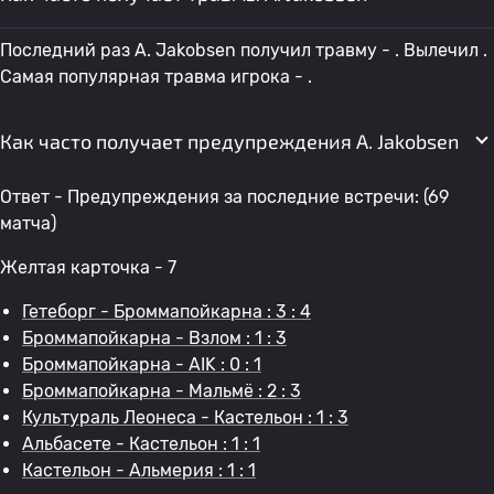
Последний раз A. Jakobsen получил травму - . Вылечил .
Самая популярная травма игрока - .
Как часто получает предупреждения A. Jakobsen
Ответ - Предупреждения за последние встречи: (69
матча)
Желтая карточка - 7
Гетеборг - Броммапойкарна : 3 : 4
Броммапойкарна - Взлом : 1 : 3
Броммапойкарна - AIK : 0 : 1
Броммапойкарна - Мальмё : 2 : 3
Культураль Леонеса - Кастельон : 1 : 3
Альбасете - Кастельон : 1 : 1
Кастельон - Альмерия : 1 : 1