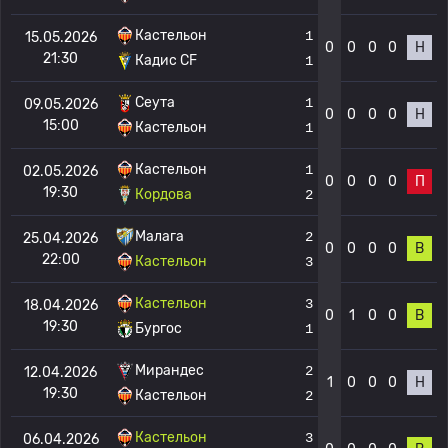
Кастельон
1
15.05.2026
0
0
0
0
Н
21:30
Кадис CF
1
Сеута
1
09.05.2026
0
0
0
0
Н
15:00
Кастельон
1
Кастельон
1
02.05.2026
0
0
0
0
П
19:30
Кордова
2
Малага
2
25.04.2026
0
0
0
0
В
22:00
Кастельон
3
Кастельон
3
18.04.2026
0
1
0
0
В
19:30
Бургос
1
Мирандес
2
12.04.2026
1
0
0
0
Н
19:30
Кастельон
2
Кастельон
3
06.04.2026