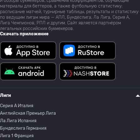
и обзоры букмекеров, сравнения коэффициентов, обучающие
материалы для беттеров, а также футбольную статистику:
расписание матчей, турнирные таблицы, результаты и статистику
по ведущим лигам мира — АПЛ, Бундеслига, Ла Лига, Серия А,
Лига Чемпионов, РПЛ и другим. Сайт является партнёром
легальных российских букмекеров.
Скачать приложение
Лиги
Серия A Италия
Английская Премьер Лига
Ла Лига Испания
Бундеслига Германия
Лига 1 Франция