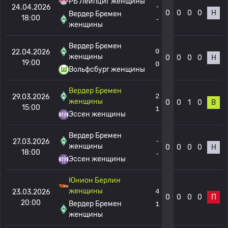
РБ Лейпциг женщины
-
24.04.2026
0
0
0
0
Н
Вердер Бремен
18:00
-
женщины
Вердер Бремен
0
22.04.2026
женщины
0
0
0
0
Н
19:00
0
Вольфсбург женщины
Вердер Бремен
2
29.03.2026
женщины
0
0
1
0
В
15:00
1
Эссен женщины
Вердер Бремен
-
27.03.2026
женщины
0
0
0
0
Н
18:00
-
Эссен женщины
Юнион Берлин
женщины
4
23.03.2026
0
0
0
0
П
20:00
Вердер Бремен
1
женщины