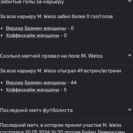
Забитые голы за карьеру
За всю карьеру M. Weiss забил более 0 гол/голов
Вердер Бремен женщины
- 0
Хоффенхайм женщины
- 0
Сколько матчей провел на поле M. Weiss
За всю карьеру M. Weiss отыграл 49 встреч/встречи
Вердер Бремен женщины
- 44
Хоффенхайм женщины
- 5
Последний матч футболиста
Последний матч, в котором принял участие M. Weiss
состоялся 20.05.2024 16:30 против
Байер Леверкузен