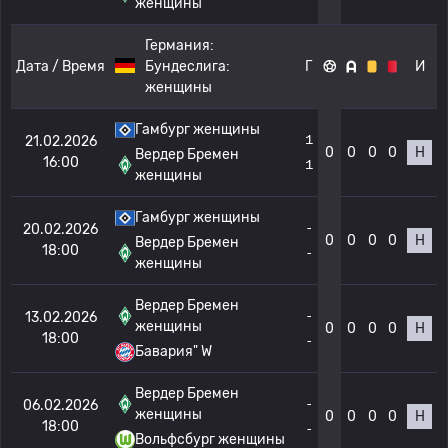
женщины
Германия:
Дата / Время
Бундеслига:
Г
И
женщины
Гамбург женщины
1
21.02.2026
0
0
0
0
Н
Вердер Бремен
16:00
1
женщины
Гамбург женщины
-
20.02.2026
0
0
0
0
Н
Вердер Бремен
18:00
-
женщины
Вердер Бремен
-
13.02.2026
женщины
0
0
0
0
Н
18:00
-
Бавария" W
Вердер Бремен
-
06.02.2026
женщины
0
0
0
0
Н
18:00
-
Вольфсбург женщины