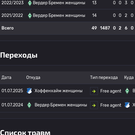
2022/2023
Вердер Бремен женщины
13
0
0
3
0
2021/2022
Вердер Бремен женщины
14
0
0
2
0
Всего
49
1487
0
2
6
0
Переходы
Дата
Откуда
Тип перехода
Куда
01.07.2025
Хоффенхайм женщины
Free agent
01.07.2024
Вердер Бремен женщины
Free agent
Список травм