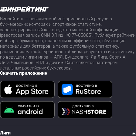
Винрейтинг — независимый информационный ресурс о
букмекерских конторах и спортивной статистике,
зарегистрированный как средство массовой информации
(реестровая запись СМИ ЭЛ № ФС 77-83883). Публикует рейтинги
и обзоры букмекеров, сравнения коэффициентов, обучающие
материалы для беттеров, а также футбольную статистику:
расписание матчей, турнирные таблицы, результаты и статистику
по ведущим лигам мира — АПЛ, Бундеслига, Ла Лига, Серия А,
Лига Чемпионов, РПЛ и другим. Сайт является партнёром
легальных российских букмекеров.
Скачать приложение
Лиги