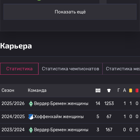
Показать ещё
Карьера
Статистика
Статистика чемпионатов
Статистика м
Сезон
Команда
Г
А
2025/2026
Вердер Бремен женщины
14
1253
1
1
0
2024/2025
Хоффенхайм женщины
5
67
1
0
0
2023/2024
Вердер Бремен женщины
3
167
0
0
0