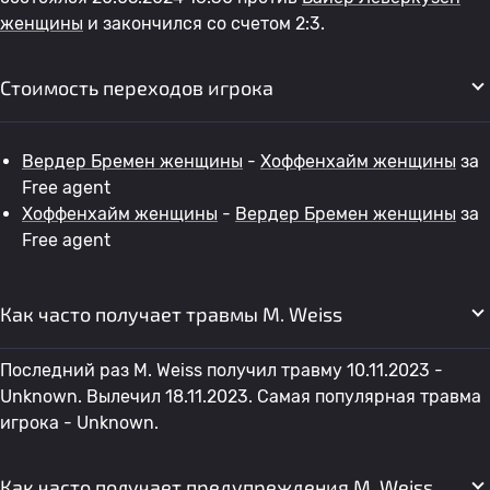
женщины
и закончился со счетом 2:3.
Стоимость переходов игрока
Вердер Бремен женщины
-
Хоффенхайм женщины
за
Free agent
Хоффенхайм женщины
-
Вердер Бремен женщины
за
Free agent
Как часто получает травмы M. Weiss
Последний раз M. Weiss получил травму 10.11.2023 -
Unknown. Вылечил 18.11.2023. Самая популярная травма
игрока - Unknown.
Как часто получает предупреждения M. Weiss