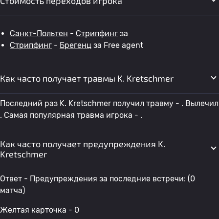
Стоимость переходов игрока
Санкт-Польтен
-
Стрипфинг
за
Стрипфинг
-
Брегенц
за Free agent
Как часто получает травмы K. Kretschmer
Последний раз K. Kretschmer получил травму - . Вылечил
. Самая популярная травма игрока - .
Как часто получает предупреждения K.
Kretschmer
Ответ - Предупреждения за последние встречи: (0
матча)
Желтая карточка - 0