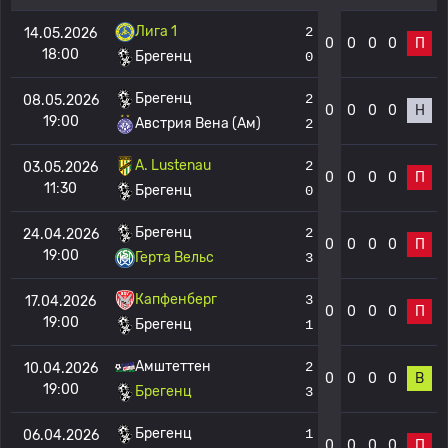
Лига 1
2
14.05.2026
0
0
0
0
П
18:00
Брегенц
0
Брегенц
2
08.05.2026
0
0
0
0
Н
19:00
Австрия Вена (Ам)
2
A. Lustenau
2
03.05.2026
0
0
0
0
П
11:30
Брегенц
0
Брегенц
2
24.04.2026
0
0
0
0
П
19:00
Герта Вельс
3
Капфенберг
3
17.04.2026
0
0
0
0
П
19:00
Брегенц
1
Амштеттен
2
10.04.2026
0
0
0
0
В
19:00
Брегенц
3
Брегенц
1
06.04.2026
0
0
0
0
П