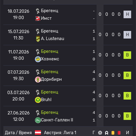
Брегенц
-
18.07.2026
0
0
0
0
Н
19:00
Имст
-
Брегенц
1
15.07.2026
0
0
0
0
Н
11:30
A. Lustenau
1
Брегенц
1
11.07.2026
0
0
0
0
В
19:00
Хоэнемс
0
Брегенц
4
07.07.2026
0
0
0
0
В
19:30
Дорнбирн
0
Брегенц
4
03.07.2026
0
0
0
0
В
20:00
Bruhl
0
Брегенц
4
27.06.2026
0
0
0
0
В
12:00
Санкт-Галлен II
1
Дата / Время
Австрия:
Лига 1
Г
И