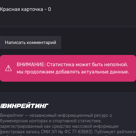
Красная карточка - 0
Написать комментарий
ВНИМАНИЕ: Статистика может быть неполной,
мы продолжаем добавлять актуальные данные.
Винрейтинг — независимый информационный ресурс о
букмекерских конторах и спортивной статистике,
зарегистрированный как средство массовой информации
(реестровая запись СМИ ЭЛ № ФС 77-83883). Публикует рейтинги