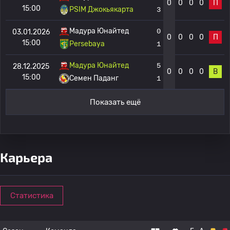
0
0
0
0
П
15:00
PSIM Джокьякарта
3
Мадура Юнайтед
0
03.01.2026
0
0
0
0
П
15:00
Persebaya
1
Мадура Юнайтед
5
28.12.2025
0
0
0
0
В
15:00
Семен Паданг
1
Показать ещё
Карьера
Статистика