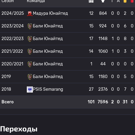
Сезон
Команда
Г
А
2024/2025
Мадура Юнайтед
12
864
0
0
2
0
2023/2024
Бали Юнайтед
15
924
0
0
6
0
2022/2023
Бали Юнайтед
17
1148
1
0
8
0
2021/2022
Бали Юнайтед
14
1060
1
0
3
0
2020/2021
Бали Юнайтед
1
44
0
0
0
0
2019
Бали Юнайтед
15
1180
0
0
5
0
2018
PSIS Semarang
27
2376
0
0
7
0
Всего
101
7596
2
0
31
0
Переходы