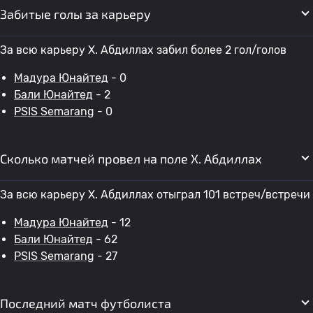
Забитые голы за карьеру
За всю карьеру Х. Абдиллах забил более 2 гол/голов
Мадура Юнайтед
- 0
Бали Юнайтед
- 2
PSIS Semarang
- 0
Сколько матчей провел на поле Х. Абдиллах
За всю карьеру Х. Абдиллах отыграл 101 встреч/встречи
Мадура Юнайтед
- 12
Бали Юнайтед
- 62
PSIS Semarang
- 27
Последний матч футболиста