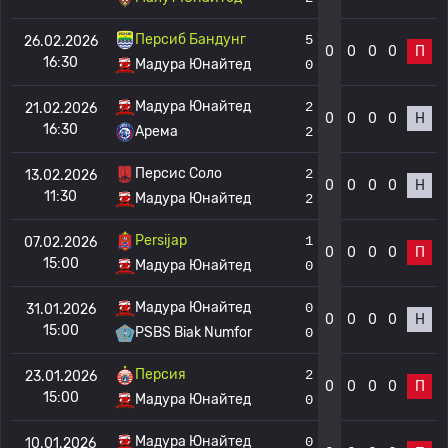
Персиб Бандунг
5
26.02.2026
0
0
0
0
П
16:30
Мадура Юнайтед
0
Мадура Юнайтед
2
21.02.2026
0
0
0
0
Н
16:30
Арема
2
Персис Соло
2
13.02.2026
0
0
0
0
Н
11:30
Мадура Юнайтед
2
Persijap
1
07.02.2026
0
0
0
0
П
15:00
Мадура Юнайтед
0
Мадура Юнайтед
0
31.01.2026
0
0
0
0
Н
15:00
PSBS Biak Numfor
0
Персия
2
23.01.2026
0
0
0
0
П
15:00
Мадура Юнайтед
0
Мадура Юнайтед
0
10.01.2026