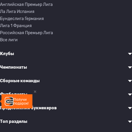
Английская Премьер Лига
Ла Лига Испания
Бундеслига Германия
Лига 1 Франция
Российская Премьер Лига
Все лиги
Клубы
Чемпионаты
Сборные команды
Футболисты
Получи
подарок!
Предложения букмекеров
Топ разделы